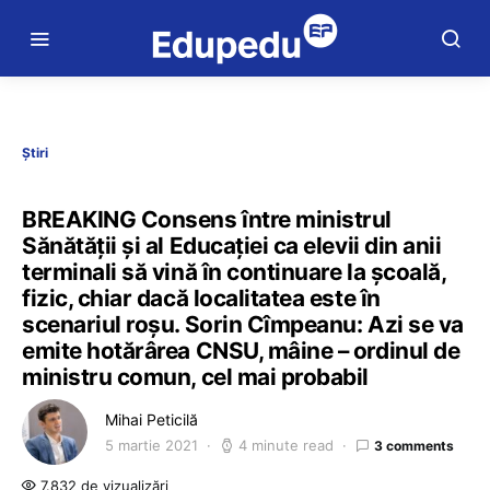
Știri
BREAKING Consens între ministrul
Sănătății și al Educației ca elevii din anii
terminali să vină în continuare la școală,
fizic, chiar dacă localitatea este în
scenariul roșu. Sorin Cîmpeanu: Azi se va
emite hotărârea CNSU, mâine – ordinul de
ministru comun, cel mai probabil
Mihai Peticilă
5 martie 2021
4 minute read
3 comments
7.832 de vizualizări