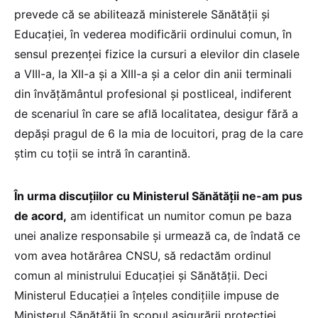
prevede că se abilitează ministerele Sănătății și
Educației, în vederea modificării ordinului comun, în
sensul prezenței fizice la cursuri a elevilor din clasele
a VIII-a, la XII-a și a XIII-a și a celor din anii terminali
din învățământul profesional și postliceal, indiferent
de scenariul în care se află localitatea, desigur fără a
depăși pragul de 6 la mia de locuitori, prag de la care
știm cu toții se intră în carantină.
În urma discuțiilor cu Ministerul Sănătății ne-am pus
de acord,
am identificat un numitor comun pe baza
unei analize responsabile și urmează ca, de îndată ce
vom avea hotărârea CNSU, să redactăm ordinul
comun al ministrului Educației și Sănătății. Deci
Ministerul Educației a înțeles condițiile impuse de
Ministerul Sănătății în scopul asigurării protecției