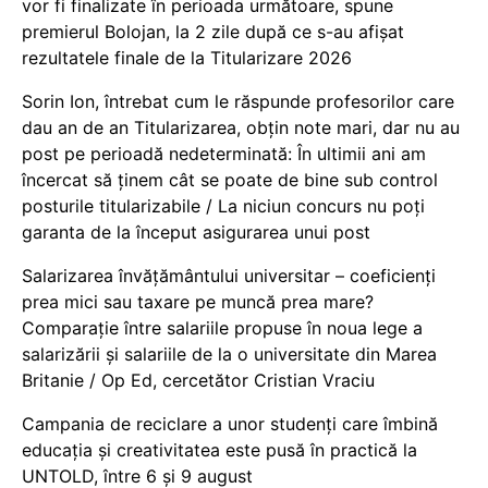
vor fi finalizate în perioada următoare, spune
premierul Bolojan, la 2 zile după ce s-au afișat
rezultatele finale de la Titularizare 2026
Sorin Ion, întrebat cum le răspunde profesorilor care
dau an de an Titularizarea, obțin note mari, dar nu au
post pe perioadă nedeterminată: În ultimii ani am
încercat să ținem cât se poate de bine sub control
posturile titularizabile / La niciun concurs nu poți
garanta de la început asigurarea unui post
Salarizarea învățământului universitar – coeficienți
prea mici sau taxare pe muncă prea mare?
Comparație între salariile propuse în noua lege a
salarizării și salariile de la o universitate din Marea
Britanie / Op Ed, cercetător Cristian Vraciu
Campania de reciclare a unor studenți care îmbină
educația și creativitatea este pusă în practică la
UNTOLD, între 6 și 9 august