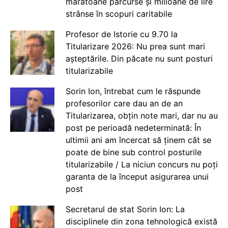
maratoane parcurse și milioane de lire
strânse în scopuri caritabile
Profesor de Istorie cu 9.70 la
Titularizare 2026: Nu prea sunt mari
așteptările. Din păcate nu sunt posturi
titularizabile
Sorin Ion, întrebat cum le răspunde
profesorilor care dau an de an
Titularizarea, obțin note mari, dar nu au
post pe perioadă nedeterminată: În
ultimii ani am încercat să ținem cât se
poate de bine sub control posturile
titularizabile / La niciun concurs nu poți
garanta de la început asigurarea unui
post
Secretarul de stat Sorin Ion: La
disciplinele din zona tehnologică există