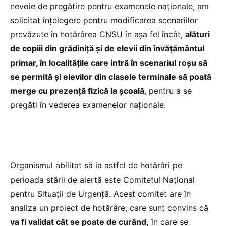
nevoie de pregătire pentru examenele naționale, am
solicitat înțelegere pentru modificarea scenariilor
prevăzute în hotărârea CNSU în așa fel încât,
alături
de copiii din grădiniță și de elevii din învățământul
primar, în localitățile care intră în scenariul roșu să
se permită și elevilor din clasele terminale să poată
merge cu prezență fizică la școală
, pentru a se
pregăti în vederea examenelor naționale.
Organismul abilitat să ia astfel de hotărâri pe
perioada stării de alertă este Comitetul Național
pentru Situații de Urgență. Acest comitet are în
analiza un proiect de hotărâre, care sunt convins că
va fi validat cât se poate de curând,
în care se