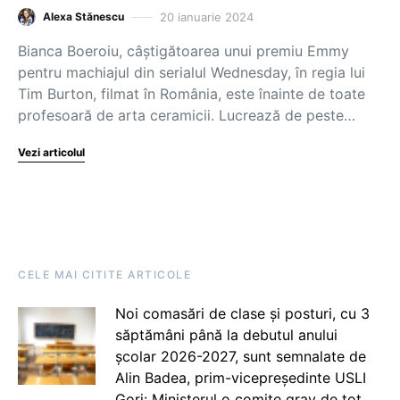
20 ianuarie 2024
Alexa Stănescu
Bianca Boeroiu, câștigătoarea unui premiu Emmy
pentru machiajul din serialul Wednesday, în regia lui
Tim Burton, filmat în România, este înainte de toate
profesoară de arta ceramicii. Lucrează de peste…
Vezi articolul
CELE MAI CITITE ARTICOLE
Noi comasări de clase și posturi, cu 3
săptămâni până la debutul anului
școlar 2026-2027, sunt semnalate de
Alin Badea, prim-vicepreședinte USLI
Gorj: Ministerul o comite grav de tot.