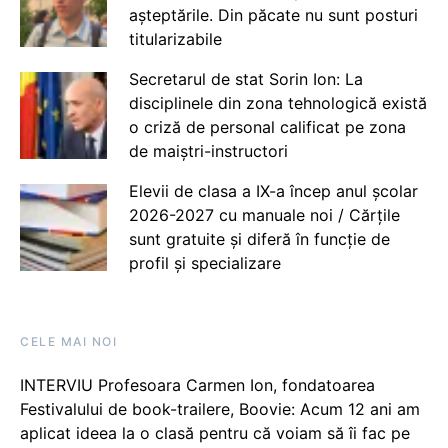
așteptările. Din păcate nu sunt posturi
titularizabile
Secretarul de stat Sorin Ion: La
disciplinele din zona tehnologică există
o criză de personal calificat pe zona
de maiștri-instructori
Elevii de clasa a IX-a încep anul școlar
2026-2027 cu manuale noi / Cărțile
sunt gratuite și diferă în funcție de
profil și specializare
CELE MAI NOI
INTERVIU Profesoara Carmen Ion, fondatoarea
Festivalului de book-trailere, Boovie: Acum 12 ani am
aplicat ideea la o clasă pentru că voiam să îi fac pe