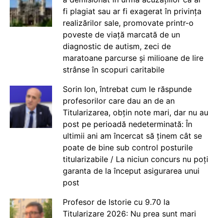
fi plagiat sau ar fi exagerat în privința
realizărilor sale, promovate printr-o
poveste de viață marcată de un
diagnostic de autism, zeci de
maratoane parcurse și milioane de lire
strânse în scopuri caritabile
Sorin Ion, întrebat cum le răspunde
profesorilor care dau an de an
Titularizarea, obțin note mari, dar nu au
post pe perioadă nedeterminată: În
ultimii ani am încercat să ținem cât se
poate de bine sub control posturile
titularizabile / La niciun concurs nu poți
garanta de la început asigurarea unui
post
Profesor de Istorie cu 9.70 la
Titularizare 2026: Nu prea sunt mari