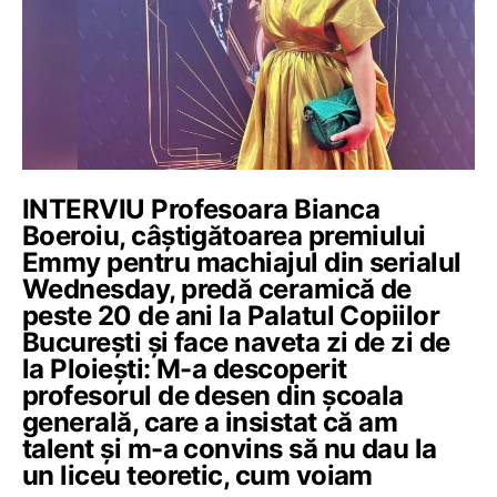
INTERVIU Profesoara Bianca
Boeroiu, câștigătoarea premiului
Emmy pentru machiajul din serialul
Wednesday, predă ceramică de
peste 20 de ani la Palatul Copiilor
București și face naveta zi de zi de
la Ploiești: M-a descoperit
profesorul de desen din școala
generală, care a insistat că am
talent și m-a convins să nu dau la
un liceu teoretic, cum voiam