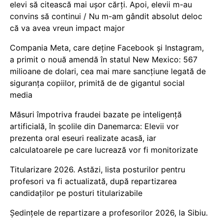
elevi să citească mai ușor cărți. Apoi, elevii m-au
convins să continui / Nu m-am gândit absolut deloc
că va avea vreun impact major
Compania Meta, care deține Facebook și Instagram,
a primit o nouă amendă în statul New Mexico: 567
milioane de dolari, cea mai mare sancțiune legată de
siguranța copiilor, primită de de gigantul social
media
Măsuri împotriva fraudei bazate pe inteligență
artificială, în școlile din Danemarca: Elevii vor
prezenta oral eseuri realizate acasă, iar
calculatoarele pe care lucrează vor fi monitorizate
Titularizare 2026. Astăzi, lista posturilor pentru
profesori va fi actualizată, după repartizarea
candidaților pe posturi titularizabile
Ședințele de repartizare a profesorilor 2026, la Sibiu.