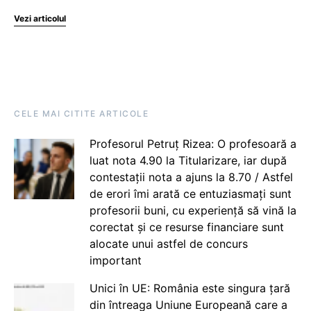
Vezi articolul
CELE MAI CITITE ARTICOLE
Profesorul Petruț Rizea: O profesoară a
luat nota 4.90 la Titularizare, iar după
contestații nota a ajuns la 8.70 / Astfel
de erori îmi arată ce entuziasmați sunt
profesorii buni, cu experiență să vină la
corectat și ce resurse financiare sunt
alocate unui astfel de concurs
important
Unici în UE: România este singura țară
din întreaga Uniune Europeană care a