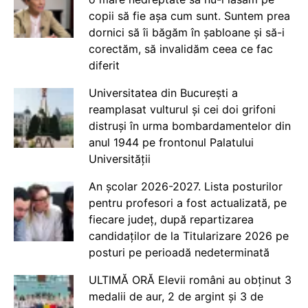
copii să fie așa cum sunt. Suntem prea
dornici să îi băgăm în șabloane și să-i
corectăm, să invalidăm ceea ce fac
diferit
Universitatea din București a
reamplasat vulturul și cei doi grifoni
distruși în urma bombardamentelor din
anul 1944 pe frontonul Palatului
Universității
An școlar 2026-2027. Lista posturilor
pentru profesori a fost actualizată, pe
fiecare județ, după repartizarea
candidaților de la Titularizare 2026 pe
posturi pe perioadă nedeterminată
ULTIMĂ ORĂ Elevii români au obținut 3
medalii de aur, 2 de argint și 3 de