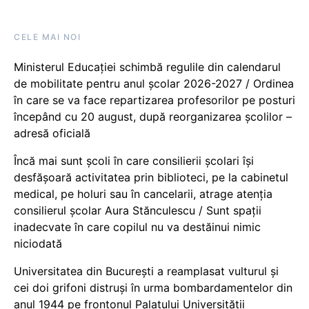
CELE MAI NOI
Ministerul Educației schimbă regulile din calendarul
de mobilitate pentru anul școlar 2026-2027 / Ordinea
în care se va face repartizarea profesorilor pe posturi
începând cu 20 august, după reorganizarea școlilor –
adresă oficială
Încă mai sunt școli în care consilierii școlari își
desfășoară activitatea prin biblioteci, pe la cabinetul
medical, pe holuri sau în cancelarii, atrage atenția
consilierul școlar Aura Stănculescu / Sunt spații
inadecvate în care copilul nu va destăinui nimic
niciodată
Universitatea din București a reamplasat vulturul și
cei doi grifoni distruși în urma bombardamentelor din
anul 1944 pe frontonul Palatului Universității