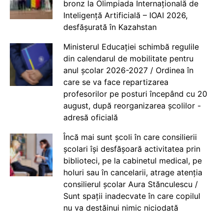
bronz la Olimpiada Internațională de
Inteligență Artificială – IOAI 2026,
desfășurată în Kazahstan
Ministerul Educației schimbă regulile
din calendarul de mobilitate pentru
anul școlar 2026-2027 / Ordinea în
care se va face repartizarea
profesorilor pe posturi începând cu 20
august, după reorganizarea școlilor -
adresă oficială
Încă mai sunt școli în care consilierii
școlari își desfășoară activitatea prin
biblioteci, pe la cabinetul medical, pe
holuri sau în cancelarii, atrage atenția
consilierul școlar Aura Stănculescu /
Sunt spații inadecvate în care copilul
nu va destăinui nimic niciodată