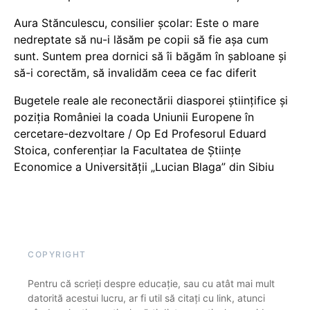
Aura Stănculescu, consilier școlar: Este o mare
nedreptate să nu-i lăsăm pe copii să fie așa cum
sunt. Suntem prea dornici să îi băgăm în șabloane și
să-i corectăm, să invalidăm ceea ce fac diferit
Bugetele reale ale reconectării diasporei științifice și
poziția României la coada Uniunii Europene în
cercetare-dezvoltare / Op Ed Profesorul Eduard
Stoica, conferențiar la Facultatea de Științe
Economice a Universității „Lucian Blaga” din Sibiu
COPYRIGHT
Pentru că scrieți despre educație, sau cu atât mai mult
datorită acestui lucru, ar fi util să citați cu link, atunci