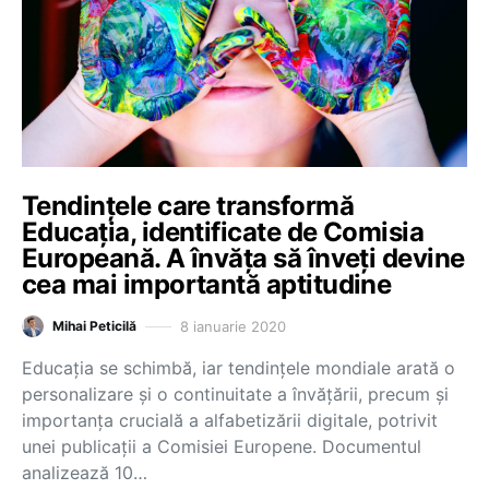
Tendințele care transformă
Educația, identificate de Comisia
Europeană. A învăța să înveți devine
cea mai importantă aptitudine
8 ianuarie 2020
Mihai Peticilă
Educația se schimbă, iar tendințele mondiale arată o
personalizare și o continuitate a învățării, precum și
importanța crucială a alfabetizării digitale, potrivit
unei publicații a Comisiei Europene. Documentul
analizează 10…