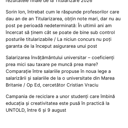
rezultatele finale de la Titularizare 2026
Sorin Ion, întrebat cum le răspunde profesorilor care
dau an de an Titularizarea, obțin note mari, dar nu au
post pe perioadă nedeterminată: În ultimii ani am
încercat să ținem cât se poate de bine sub control
posturile titularizabile / La niciun concurs nu poți
garanta de la început asigurarea unui post
Salarizarea învățământului universitar – coeficienți
prea mici sau taxare pe muncă prea mare?
Comparație între salariile propuse în noua lege a
salarizării și salariile de la o universitate din Marea
Britanie / Op Ed, cercetător Cristian Vraciu
Campania de reciclare a unor studenți care îmbină
educația și creativitatea este pusă în practică la
UNTOLD, între 6 și 9 august