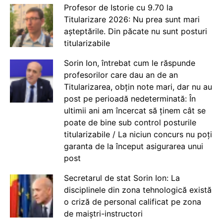
Profesor de Istorie cu 9.70 la
Titularizare 2026: Nu prea sunt mari
așteptările. Din păcate nu sunt posturi
titularizabile
Sorin Ion, întrebat cum le răspunde
profesorilor care dau an de an
Titularizarea, obțin note mari, dar nu au
post pe perioadă nedeterminată: În
ultimii ani am încercat să ținem cât se
poate de bine sub control posturile
titularizabile / La niciun concurs nu poți
garanta de la început asigurarea unui
post
Secretarul de stat Sorin Ion: La
disciplinele din zona tehnologică există
o criză de personal calificat pe zona
de maiștri-instructori