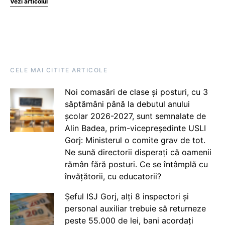
Vezi articolul
CELE MAI CITITE ARTICOLE
Noi comasări de clase și posturi, cu 3
săptămâni până la debutul anului
școlar 2026-2027, sunt semnalate de
Alin Badea, prim-vicepreședinte USLI
Gorj: Ministerul o comite grav de tot.
Ne sună directorii disperați că oamenii
rămân fără posturi. Ce se întâmplă cu
învățătorii, cu educatorii?
Șeful ISJ Gorj, alți 8 inspectori și
personal auxiliar trebuie să returneze
peste 55.000 de lei, bani acordați