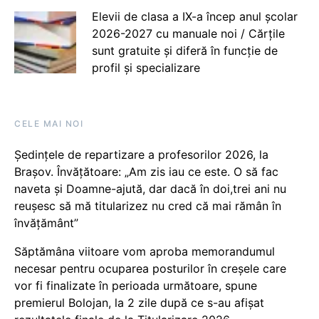
Elevii de clasa a IX-a încep anul școlar
2026-2027 cu manuale noi / Cărțile
sunt gratuite și diferă în funcție de
profil și specializare
CELE MAI NOI
Ședințele de repartizare a profesorilor 2026, la
Brașov. Învățătoare: „Am zis iau ce este. O să fac
naveta și Doamne-ajută, dar dacă în doi,trei ani nu
reușesc să mă titularizez nu cred că mai rămân în
învățământ”
Săptămâna viitoare vom aproba memorandumul
necesar pentru ocuparea posturilor în creșele care
vor fi finalizate în perioada următoare, spune
premierul Bolojan, la 2 zile după ce s-au afișat