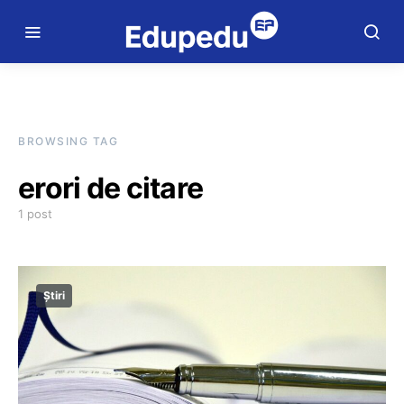
BROWSING TAG
erori de citare
1 post
Știri