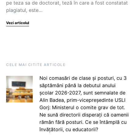
pe teza sa de doctorat, teză în care a fost constatat
plagiatul, este…
Vezi articolul
CELE MAI CITITE ARTICOLE
Noi comasări de clase și posturi, cu 3
săptămâni până la debutul anului
școlar 2026-2027, sunt semnalate de
Alin Badea, prim-vicepreședinte USLI
Gorj: Ministerul o comite grav de tot.
Ne sună directorii disperați că oamenii
rămân fără posturi. Ce se întâmplă cu
învățătorii, cu educatorii?