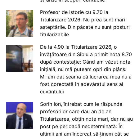
Profesor de Istorie cu 9.70 la
Titularizare 2026: Nu prea sunt mari
așteptările. Din păcate nu sunt posturi
titularizabile
De la 4.90 la Titularizare 2026, o
învățătoare din Sibiu a primit nota 8.70
după contestație: Când am văzut nota
inițială, nu mă puteam opri din plâns.
Mi-am dat seama că lucrarea mea nu a
fost corectată în adevăratul sens al
cuvântului
Sorin Ion, întrebat cum le răspunde
profesorilor care dau an de an
Titularizarea, obțin note mari, dar nu au
post pe perioadă nedeterminată: În
ultimii ani am încercat să ținem cât se