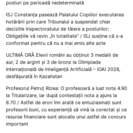
posturi pe perioadă nedeterminată
ISJ Constanța pasează Palatului Copiilor executarea
hotărârii prin care Tribunalul a suspendat chiar
deciziile Inspectoratului de tăiere a posturilor:
Obligațiile vă revin „în totalitate” / ISJ susține că s-a
conformat pentru că nu a mai emis alte acte
ULTIMĂ ORĂ Elevii români au obținut 3 medalii de
aur, 2 de argint și 3 de bronz la Olimpiada
Internațională de Inteligență Artificială – IOAI 2026,
desfășurată în Kazahstan
Profesorul Petruț Rizea: O profesoară a luat nota 4.90
la Titularizare, iar după contestații nota a ajuns la
8.70 / Astfel de erori îmi arată ce entuziasmați sunt
profesorii buni, cu experiență să vină la corectat și ce
resurse financiare sunt alocate unui astfel de concurs
important