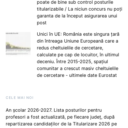
poate de bine sub control posturile
titularizabile / La niciun concurs nu poți
garanta de la început asigurarea unui
post
Unici în UE: România este singura țară
din întreaga Uniune Europeană care a
redus cheltuielile de cercetare,
calculate pe cap de locuitor, în ultimul
deceniu. Între 2015-2025, spațiul
comunitar a crescut masiv cheltuielile
de cercetare - ultimele date Eurostat
CELE MAI NOI
An școlar 2026-2027. Lista posturilor pentru
profesori a fost actualizată, pe fiecare județ, după
repartizarea candidaților de la Titularizare 2026 pe