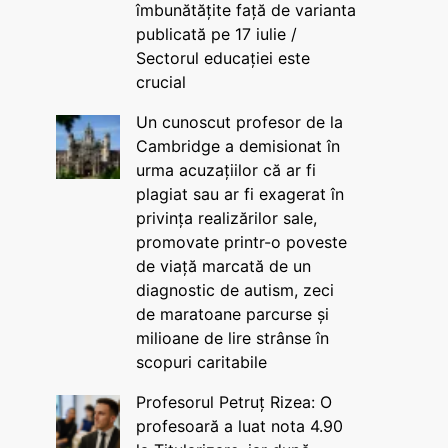
îmbunătățite față de varianta
publicată pe 17 iulie /
Sectorul educației este
crucial
Un cunoscut profesor de la
Cambridge a demisionat în
urma acuzațiilor că ar fi
plagiat sau ar fi exagerat în
privința realizărilor sale,
promovate printr-o poveste
de viață marcată de un
diagnostic de autism, zeci
de maratoane parcurse și
milioane de lire strânse în
scopuri caritabile
Profesorul Petruț Rizea: O
profesoară a luat nota 4.90