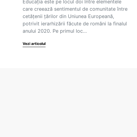
Educația este pe locul doi între elementele
care creează sentimentul de comunitate între
cetățenii țărilor din Uniunea Europeană,
potrivit ierarhizării făcute de români la finalul
anului 2020. Pe primul loc…
Vezi articolul