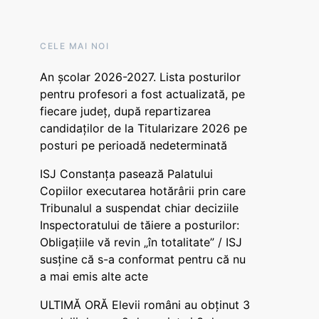
CELE MAI NOI
An școlar 2026-2027. Lista posturilor
pentru profesori a fost actualizată, pe
fiecare județ, după repartizarea
candidaților de la Titularizare 2026 pe
posturi pe perioadă nedeterminată
ISJ Constanța pasează Palatului
Copiilor executarea hotărârii prin care
Tribunalul a suspendat chiar deciziile
Inspectoratului de tăiere a posturilor:
Obligațiile vă revin „în totalitate” / ISJ
susține că s-a conformat pentru că nu
a mai emis alte acte
ULTIMĂ ORĂ Elevii români au obținut 3