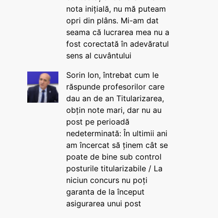
nota inițială, nu mă puteam
opri din plâns. Mi-am dat
seama că lucrarea mea nu a
fost corectată în adevăratul
sens al cuvântului
Sorin Ion, întrebat cum le
răspunde profesorilor care
dau an de an Titularizarea,
obțin note mari, dar nu au
post pe perioadă
nedeterminată: În ultimii ani
am încercat să ținem cât se
poate de bine sub control
posturile titularizabile / La
niciun concurs nu poți
garanta de la început
asigurarea unui post