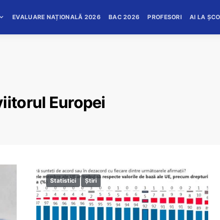
EVALUARE NAȚIONALĂ 2026
BAC 2026
PROFESORI
AI LA ȘC
iitorul Europei
Statistici
Știri