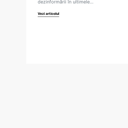
dezinformării în ultimele…
Vezi articolul