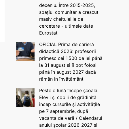
deceniu. Între 2015-2025,
spațiul comunitar a crescut
masiv cheltuielile de
cercetare - ultimele date
Eurostat
OFICIAL Prima de carieră
didactică 2026: profesorii
primesc cei 1.500 de lei până
la 31 august și îi pot folosi
până în august 2027 dacă
rămân în învățământ
Peste o lună începe școala.
Elevii și copiii de grădiniță
încep cursurile și activitățile
pe 7 septembrie, după
vacanța de vară / Calendarul
anului școlar 2026-2027 și