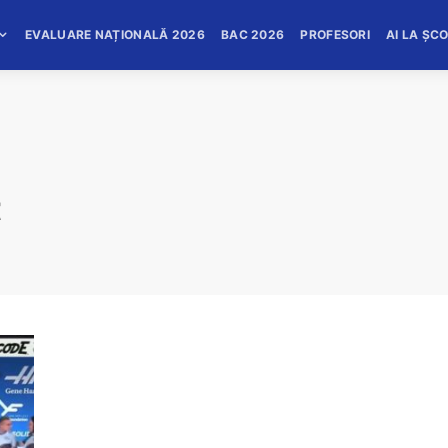
EVALUARE NAȚIONALĂ 2026
BAC 2026
PROFESORI
AI LA ȘC
t