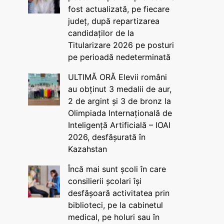
fost actualizată, pe fiecare
județ, după repartizarea
candidaților de la
Titularizare 2026 pe posturi
pe perioadă nedeterminată
ULTIMĂ ORĂ Elevii români
au obținut 3 medalii de aur,
2 de argint și 3 de bronz la
Olimpiada Internațională de
Inteligență Artificială – IOAI
2026, desfășurată în
Kazahstan
Încă mai sunt școli în care
consilierii școlari își
desfășoară activitatea prin
biblioteci, pe la cabinetul
medical, pe holuri sau în