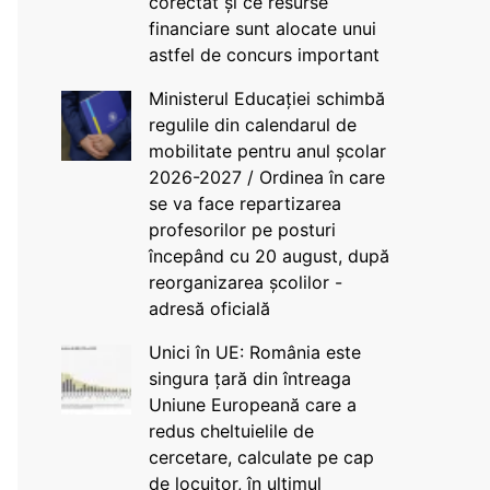
corectat și ce resurse
financiare sunt alocate unui
astfel de concurs important
Ministerul Educației schimbă
regulile din calendarul de
mobilitate pentru anul școlar
2026-2027 / Ordinea în care
se va face repartizarea
profesorilor pe posturi
începând cu 20 august, după
reorganizarea școlilor -
adresă oficială
Unici în UE: România este
singura țară din întreaga
Uniune Europeană care a
redus cheltuielile de
cercetare, calculate pe cap
de locuitor, în ultimul