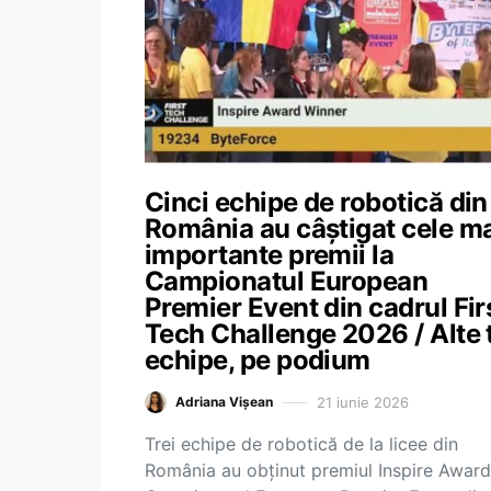
Cinci echipe de robotică din
România au câștigat cele m
importante premii la
Campionatul European
Premier Event din cadrul Fir
Tech Challenge 2026 / Alte t
echipe, pe podium
21 iunie 2026
Adriana Vișean
Trei echipe de robotică de la licee din
România au obținut premiul Inspire Award