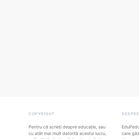
COPYRIGHT
DESPRE
Pentru că scrieți despre educație, sau
EduPedu.
cu atât mai mult datorită acestui lucru,
care găz