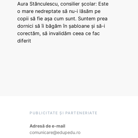
Aura Stănculescu, consilier școlar: Este
o mare nedreptate să nu-i lăsăm pe
copii să fie așa cum sunt. Suntem prea
dornici să îi băgăm în șabloane și să-i
corectăm, să invalidăm ceea ce fac
diferit
PUBLICITATE ȘI PARTENERIATE
Adresă de e-mail
comunicare@edupedu.ro