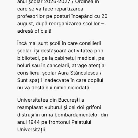
anul școlar 2026-2027 / Ordinea în
care se va face repartizarea
profesorilor pe posturi începând cu 20
august, după reorganizarea școlilor –
adresă oficială
Încă mai sunt școli în care consilierii
școlari își desfășoară activitatea prin
biblioteci, pe la cabinetul medical, pe
holuri sau în cancelarii, atrage atenția
consilierul școlar Aura Stănculescu /
Sunt spații inadecvate în care copilul
nu va destăinui nimic niciodată
Universitatea din București a
reamplasat vulturul și cei doi grifoni
distruși în urma bombardamentelor din
anul 1944 pe frontonul Palatului
Universității