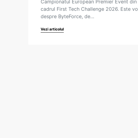
Campionatul European Premier Event din
cadrul First Tech Challenge 2026. Este v
despre ByteForce, de…
Vezi articolul