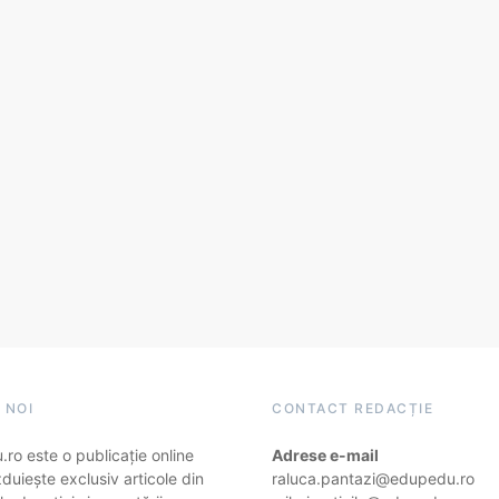
 NOI
CONTACT REDACȚIE
ro este o publicație online
Adrese e-mail
duiește exclusiv articole din
raluca.pantazi@edupedu.ro