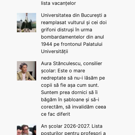
lista vacanțelor
Universitatea din București a
reamplasat vulturul și cei doi
grifoni distruși în urma
bombardamentelor din anul
1944 pe frontonul Palatului
Universității
Aura Stănculescu, consilier
școlar: Este o mare
nedreptate să nu-i lăsăm pe
copii să fie așa cum sunt.
Suntem prea dornici să îi
băgăm în șabloane și să-i
corectăm, să invalidăm ceea
ce fac diferit
An școlar 2026-2027. Lista
posturilor pentru profesori a