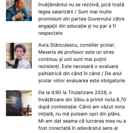
învățământul nu se rezolvă, pică toată
legea salarizării / Sunt mai multe
promisiuni din partea Guvernului către
angajații din educație și nu par a fi
respectate
Aura Stănculescu, consilier școlar:
Meseria de profesor este un stres
continuu și unii sunt mai puțini
rezistenți. Este necesară o evaluare
psihiatrică din când în când / De anul
școlar viitor evaluarea este obligatorie
De la 4.90 la Titularizare 2026, o
învățătoare din Sibiu a primit nota 8.70
după contestație: Când am văzut nota
inițială, nu mă puteam opri din plâns.
Mi-am dat seama că lucrarea mea nu a
fost corectată în adevăratul sens al