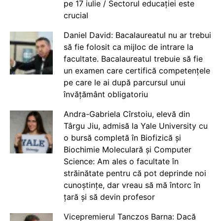
pe 17 iulie / Sectorul educației este
crucial
Daniel David: Bacalaureatul nu ar trebui
să fie folosit ca mijloc de intrare la
facultate. Bacalaureatul trebuie să fie
un examen care certifică competențele
pe care le ai după parcursul unui
învățământ obligatoriu
Andra-Gabriela Cîrstoiu, elevă din
Târgu Jiu, admisă la Yale University cu
o bursă completă în Biofizică și
Biochimie Moleculară și Computer
Science: Am ales o facultate în
străinătate pentru că pot deprinde noi
cunoștințe, dar vreau să mă întorc în
țară și să devin profesor
Vicepremierul Tanczos Barna: Dacă