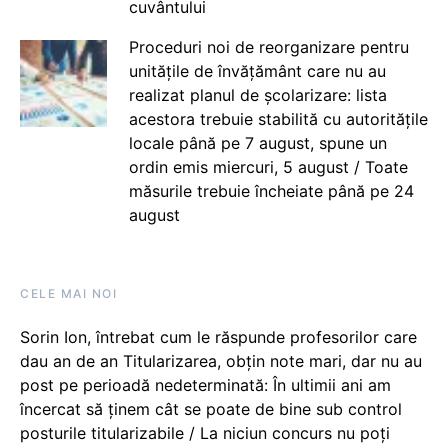
cuvântului
Proceduri noi de reorganizare pentru
unitățile de învățământ care nu au
realizat planul de școlarizare: lista
acestora trebuie stabilită cu autoritățile
locale până pe 7 august, spune un
ordin emis miercuri, 5 august / Toate
măsurile trebuie încheiate până pe 24
august
CELE MAI NOI
Sorin Ion, întrebat cum le răspunde profesorilor care
dau an de an Titularizarea, obțin note mari, dar nu au
post pe perioadă nedeterminată: În ultimii ani am
încercat să ținem cât se poate de bine sub control
posturile titularizabile / La niciun concurs nu poți