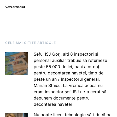
Vezi articolul
CELE MAI CITITE ARTICOLE
Șeful ISJ Gorj, alți 8 inspectori și
personal auxiliar trebuie să returneze
peste 55.000 de lei, bani acordați
pentru decontarea navetei, timp de
peste un an / Inspectorul general,
Marian Staicu: La vremea aceea nu
eram inspector șef. ISJ ne-a cerut să
depunem documente pentru
decontarea navetei
Nu poate liceul tehnologic să-i ducă pe