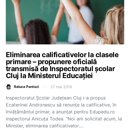
Eliminarea calificativelor la clasele
primare – propunere oficială
transmisă de Inspectoratul școlar
Cluj la Ministerul Educației
27 mai 2019
Raluca Pantazi
Inspectoratul Școlar Județean Cluj i-a propus
Ecaterinei Andronescu să renunțe la calificative, în
învățământul primar, a anunțat pentru Edupedu.ro
inspectorul Anicuța Todea. “Noi am solicitat acum, la
Minister, eliminarea calificativelor.…