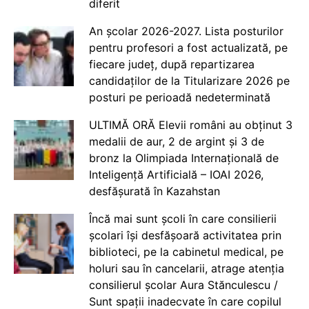
diferit
An școlar 2026-2027. Lista posturilor
pentru profesori a fost actualizată, pe
fiecare județ, după repartizarea
candidaților de la Titularizare 2026 pe
posturi pe perioadă nedeterminată
ULTIMĂ ORĂ Elevii români au obținut 3
medalii de aur, 2 de argint și 3 de
bronz la Olimpiada Internațională de
Inteligență Artificială – IOAI 2026,
desfășurată în Kazahstan
Încă mai sunt școli în care consilierii
școlari își desfășoară activitatea prin
biblioteci, pe la cabinetul medical, pe
holuri sau în cancelarii, atrage atenția
consilierul școlar Aura Stănculescu /
Sunt spații inadecvate în care copilul