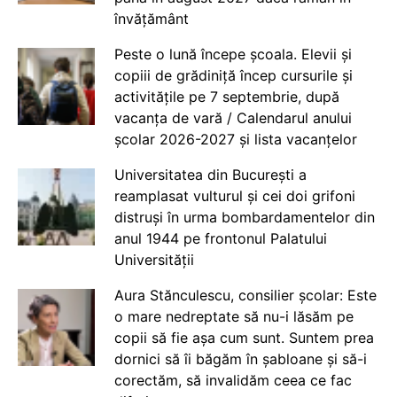
învățământ
Peste o lună începe școala. Elevii și
copiii de grădiniță încep cursurile și
activitățile pe 7 septembrie, după
vacanța de vară / Calendarul anului
școlar 2026-2027 și lista vacanțelor
Universitatea din București a
reamplasat vulturul și cei doi grifoni
distruși în urma bombardamentelor din
anul 1944 pe frontonul Palatului
Universității
Aura Stănculescu, consilier școlar: Este
o mare nedreptate să nu-i lăsăm pe
copii să fie așa cum sunt. Suntem prea
dornici să îi băgăm în șabloane și să-i
corectăm, să invalidăm ceea ce fac