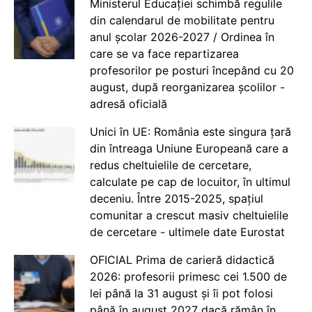
Ministerul Educației schimbă regulile
din calendarul de mobilitate pentru
anul școlar 2026-2027 / Ordinea în
care se va face repartizarea
profesorilor pe posturi începând cu 20
august, după reorganizarea școlilor -
adresă oficială
Unici în UE: România este singura țară
din întreaga Uniune Europeană care a
redus cheltuielile de cercetare,
calculate pe cap de locuitor, în ultimul
deceniu. Între 2015-2025, spațiul
comunitar a crescut masiv cheltuielile
de cercetare - ultimele date Eurostat
OFICIAL Prima de carieră didactică
2026: profesorii primesc cei 1.500 de
lei până la 31 august și îi pot folosi
până în august 2027 dacă rămân în