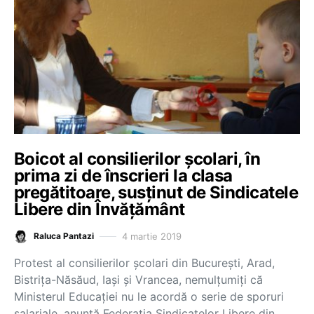
Boicot al consilierilor școlari, în
prima zi de înscrieri la clasa
pregătitoare, susținut de Sindicatele
Libere din Învățământ
4 martie 2019
Raluca Pantazi
Protest al consilierilor școlari din București, Arad,
Bistrița-Năsăud, Iași și Vrancea, nemulțumiți că
Ministerul Educației nu le acordă o serie de sporuri
salariale, anunță Federația Sindicatelor Libere din