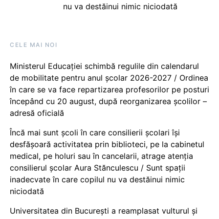
nu va destăinui nimic niciodată
CELE MAI NOI
Ministerul Educației schimbă regulile din calendarul
de mobilitate pentru anul școlar 2026-2027 / Ordinea
în care se va face repartizarea profesorilor pe posturi
începând cu 20 august, după reorganizarea școlilor –
adresă oficială
Încă mai sunt școli în care consilierii școlari își
desfășoară activitatea prin biblioteci, pe la cabinetul
medical, pe holuri sau în cancelarii, atrage atenția
consilierul școlar Aura Stănculescu / Sunt spații
inadecvate în care copilul nu va destăinui nimic
niciodată
Universitatea din București a reamplasat vulturul și