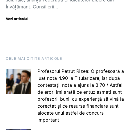
Învățământ. Consilierii…
Vezi articolul
CELE MAI CITITE ARTICOLE
Profesorul Petruț Rizea: O profesoară a
luat nota 4.90 la Titularizare, iar după
contestații nota a ajuns la 8.70 / Astfel
de erori îmi arată ce entuziasmați sunt
profesorii buni, cu experiență să vină la
corectat și ce resurse financiare sunt
alocate unui astfel de concurs
important