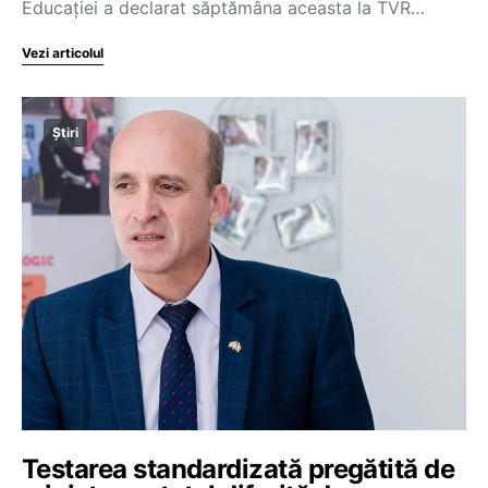
Educației a declarat săptămâna aceasta la TVR…
Vezi articolul
Știri
Testarea standardizată pregătită de