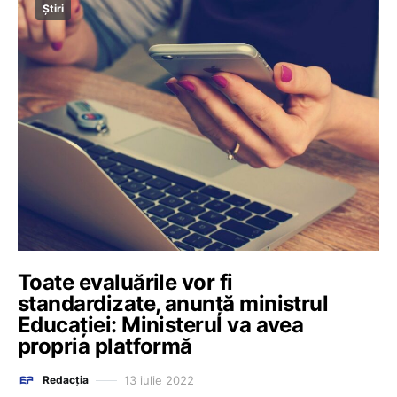
Știri
Toate evaluările vor fi
standardizate, anunță ministrul
Educației: Ministerul va avea
propria platformă
13 iulie 2022
Redacția