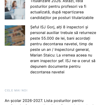
Titularizare 2026. Astăzi, lista
posturilor pentru profesori va fi
actualizată, după repartizarea
candidaților pe posturi titularizabile
Șeful ISJ Gorj, alți 8 inspectori și
personal auxiliar trebuie să returneze
peste 55.000 de lei, bani acordați
pentru decontarea navetei, timp de
peste un an / Inspectorul general,
Marian Staicu: La vremea aceea nu
eram inspector șef. ISJ ne-a cerut să
depunem documente pentru
decontarea navetei
CELE MAI NOI
An școlar 2026-2027. Lista posturilor pentru