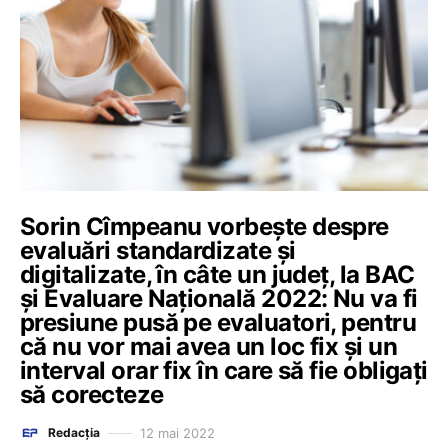
Sorin Cîmpeanu vorbește despre
evaluări standardizate și
digitalizate, în câte un județ, la BAC
și Evaluare Națională 2022: Nu va fi
presiune pusă pe evaluatori, pentru
că nu vor mai avea un loc fix și un
interval orar fix în care să fie obligați
să corecteze
12 mai 2022
Redacția