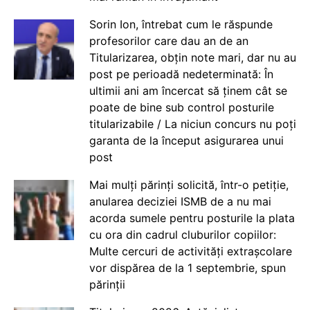
Sorin Ion, întrebat cum le răspunde
profesorilor care dau an de an
Titularizarea, obțin note mari, dar nu au
post pe perioadă nedeterminată: În
ultimii ani am încercat să ținem cât se
poate de bine sub control posturile
titularizabile / La niciun concurs nu poți
garanta de la început asigurarea unui
post
Mai mulți părinți solicită, într-o petiție,
anularea deciziei ISMB de a nu mai
acorda sumele pentru posturile la plata
cu ora din cadrul cluburilor copiilor:
Multe cercuri de activități extrașcolare
vor dispărea de la 1 septembrie, spun
părinții