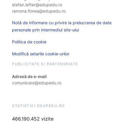
stefan.lefter@edupedu.ro
ramona.florea@edupedu.ro
Notă de informare cu privire la prelucrarea de date
personale prin intermediul site-ului
Politica de cookie
Modifică setarile cookie-urilor
PUBLICITATE ȘI PARTENERIATE
Adresă de e-mail
comunicare@edupedu.ro
STATISTICI EDUPEDU.RO
466.190.452 vizite