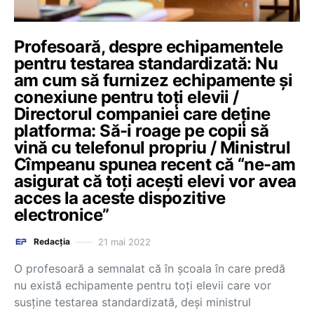
Profesoară, despre echipamentele
pentru testarea standardizată: Nu
am cum să furnizez echipamente și
conexiune pentru toți elevii /
Directorul companiei care deține
platforma: Să-i roage pe copii să
vină cu telefonul propriu / Ministrul
Cîmpeanu spunea recent că “ne-am
asigurat că toți acești elevi vor avea
acces la aceste dispozitive
electronice”
21 mai 2022
Redacția
O profesoară a semnalat că în școala în care predă
nu există echipamente pentru toți elevii care vor
susține testarea standardizată, deși ministrul