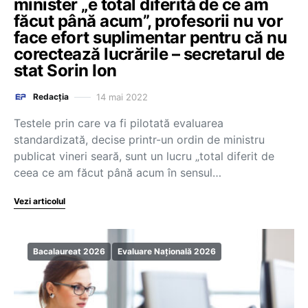
minister „e total diferită de ce am
făcut până acum”, profesorii nu vor
face efort suplimentar pentru că nu
corectează lucrările – secretarul de
stat Sorin Ion
14 mai 2022
Redacția
Testele prin care va fi pilotată evaluarea
standardizată, decise printr-un ordin de ministru
publicat vineri seară, sunt un lucru „total diferit de
ceea ce am făcut până acum în sensul…
Vezi articolul
Bacalaureat 2026
Evaluare Națională 2026