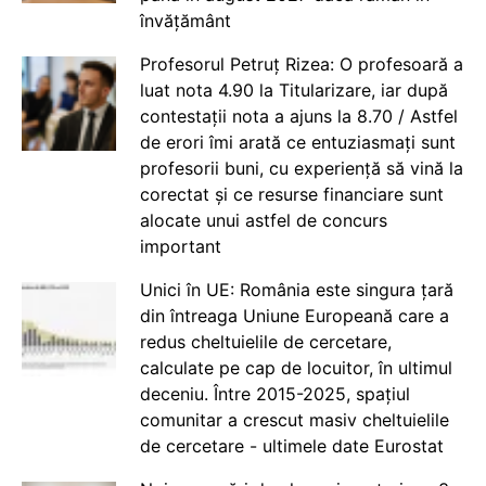
învățământ
Profesorul Petruț Rizea: O profesoară a
luat nota 4.90 la Titularizare, iar după
contestații nota a ajuns la 8.70 / Astfel
de erori îmi arată ce entuziasmați sunt
profesorii buni, cu experiență să vină la
corectat și ce resurse financiare sunt
alocate unui astfel de concurs
important
Unici în UE: România este singura țară
din întreaga Uniune Europeană care a
redus cheltuielile de cercetare,
calculate pe cap de locuitor, în ultimul
deceniu. Între 2015-2025, spațiul
comunitar a crescut masiv cheltuielile
de cercetare - ultimele date Eurostat