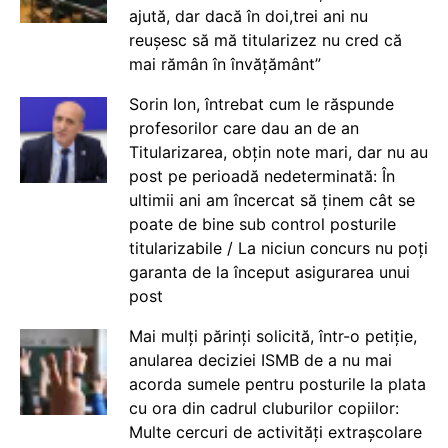
ajută, dar dacă în doi,trei ani nu
reușesc să mă titularizez nu cred că
mai rămân în învățământ”
Sorin Ion, întrebat cum le răspunde
profesorilor care dau an de an
Titularizarea, obțin note mari, dar nu au
post pe perioadă nedeterminată: În
ultimii ani am încercat să ținem cât se
poate de bine sub control posturile
titularizabile / La niciun concurs nu poți
garanta de la început asigurarea unui
post
Mai mulți părinți solicită, într-o petiție,
anularea deciziei ISMB de a nu mai
acorda sumele pentru posturile la plata
cu ora din cadrul cluburilor copiilor:
Multe cercuri de activități extrașcolare