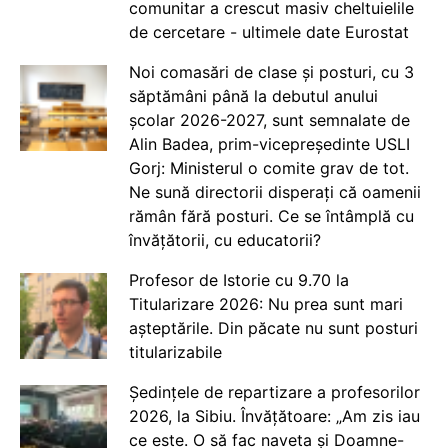
comunitar a crescut masiv cheltuielile
de cercetare - ultimele date Eurostat
Noi comasări de clase și posturi, cu 3
săptămâni până la debutul anului
școlar 2026-2027, sunt semnalate de
Alin Badea, prim-vicepreședinte USLI
Gorj: Ministerul o comite grav de tot.
Ne sună directorii disperați că oamenii
rămân fără posturi. Ce se întâmplă cu
învățătorii, cu educatorii?
Profesor de Istorie cu 9.70 la
Titularizare 2026: Nu prea sunt mari
așteptările. Din păcate nu sunt posturi
titularizabile
Ședințele de repartizare a profesorilor
2026, la Sibiu. Învățătoare: „Am zis iau
ce este. O să fac naveta și Doamne-