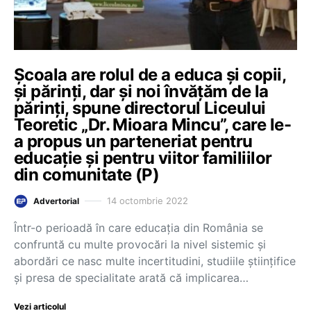
Școala are rolul de a educa și copii,
și părinți, dar și noi învățăm de la
părinți, spune directorul Liceului
Teoretic „Dr. Mioara Mincu”, care le-
a propus un parteneriat pentru
educație și pentru viitor familiilor
din comunitate (P)
14 octombrie 2022
Advertorial
Într-o perioadă în care educația din România se
confruntă cu multe provocări la nivel sistemic și
abordări ce nasc multe incertitudini, studiile științifice
și presa de specialitate arată că implicarea…
Vezi articolul