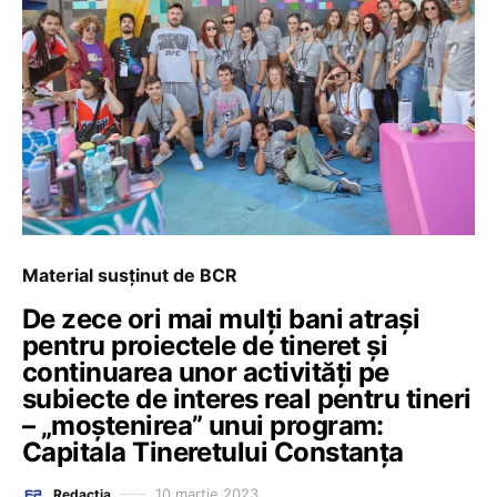
Material susținut de BCR
De zece ori mai mulți bani atrași
pentru proiectele de tineret și
continuarea unor activități pe
subiecte de interes real pentru tineri
– „moștenirea” unui program:
Capitala Tineretului Constanța
10 martie 2023
Redacția