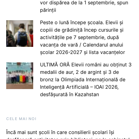
vor dispărea de la 1 septembrie, spun
părinții
Peste o lună începe școala. Elevii și
copiii de grădiniță încep cursurile și
activitățile pe 7 septembrie, după
vacanța de vară / Calendarul anului
școlar 2026-2027 și lista vacanțelor
ULTIMĂ ORĂ Elevii români au obținut 3
medalii de aur, 2 de argint și 3 de
bronz la Olimpiada Internațională de
Inteligență Artificială – IOAI 2026,
desfășurată în Kazahstan
CELE MAI NOI
Încă mai sunt școli în care consilierii școlari își