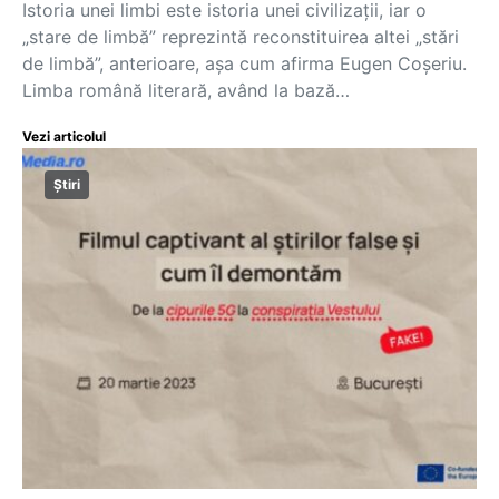
Istoria unei limbi este istoria unei civilizații, iar o
„stare de limbă” reprezintă reconstituirea altei „stări
de limbă”, anterioare, aşa cum afirma Eugen Coşeriu.
Limba română literară, având la bază…
Vezi articolul
Știri