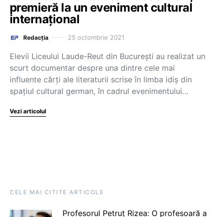
premieră la un eveniment cultural
internațional
25 octombrie 2021
Redacția
Elevii Liceului Laude-Reut din București au realizat un
scurt documentar despre una dintre cele mai
influente cărți ale literaturii scrise în limba idiș din
spațiul cultural german, în cadrul evenimentului…
Vezi articolul
CELE MAI CITITE ARTICOLE
Profesorul Petruț Rizea: O profesoară a