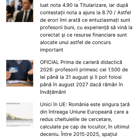
luat nota 4.90 la Titularizare, iar după
contestații nota a ajuns la 8.70 / Astfel
de erori îmi arată ce entuziasmați sunt
profesorii buni, cu experiență să vină la
corectat și ce resurse financiare sunt
alocate unui astfel de concurs
important
OFICIAL Prima de carieră didactică
2026: profesorii primesc cei 1.500 de
lei până la 31 august și îi pot folosi
până în august 2027 dacă rămân în
învățământ
Unici în UE: România este singura țară
din întreaga Uniune Europeană care a
redus cheltuielile de cercetare,
calculate pe cap de locuitor, în ultimul
deceniu. Între 2015-2025, spațiul