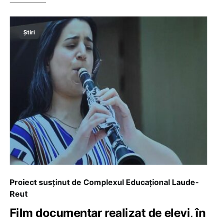
Știri
Proiect susținut de Complexul Educațional Laude-
Reut
Film documentar realizat de elevi, în