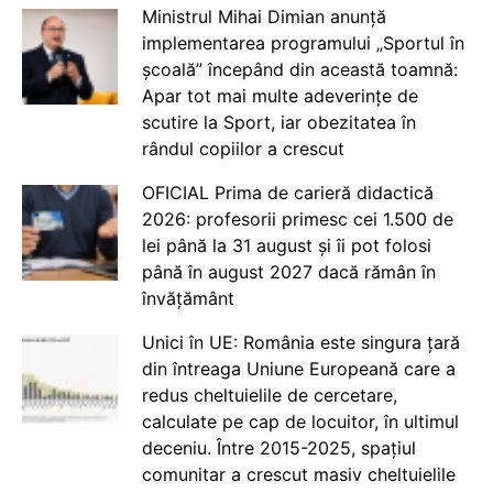
Ministrul Mihai Dimian anunță
implementarea programului „Sportul în
școală” începând din această toamnă:
Apar tot mai multe adeverințe de
scutire la Sport, iar obezitatea în
rândul copiilor a crescut
OFICIAL Prima de carieră didactică
2026: profesorii primesc cei 1.500 de
lei până la 31 august și îi pot folosi
până în august 2027 dacă rămân în
învățământ
Unici în UE: România este singura țară
din întreaga Uniune Europeană care a
redus cheltuielile de cercetare,
calculate pe cap de locuitor, în ultimul
deceniu. Între 2015-2025, spațiul
comunitar a crescut masiv cheltuielile