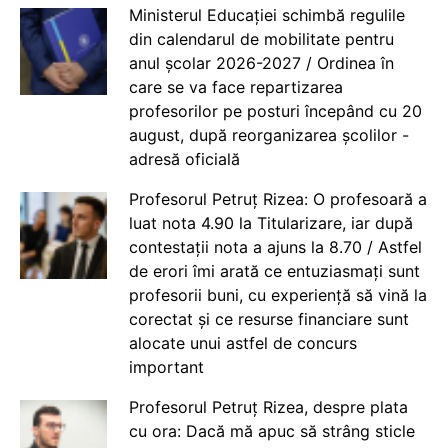
Ministerul Educației schimbă regulile
din calendarul de mobilitate pentru
anul școlar 2026-2027 / Ordinea în
care se va face repartizarea
profesorilor pe posturi începând cu 20
august, după reorganizarea școlilor -
adresă oficială
Profesorul Petruț Rizea: O profesoară a
luat nota 4.90 la Titularizare, iar după
contestații nota a ajuns la 8.70 / Astfel
de erori îmi arată ce entuziasmați sunt
profesorii buni, cu experiență să vină la
corectat și ce resurse financiare sunt
alocate unui astfel de concurs
important
Profesorul Petruț Rizea, despre plata
cu ora: Dacă mă apuc să strâng sticle