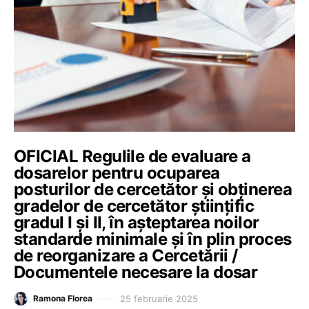
OFICIAL Regulile de evaluare a
dosarelor pentru ocuparea
posturilor de cercetător și obținerea
gradelor de cercetător științific
gradul I și II, în așteptarea noilor
standarde minimale și în plin proces
de reorganizare a Cercetării /
Documentele necesare la dosar
25 februarie 2025
Ramona Florea