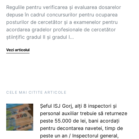
Regulile pentru verificarea și evaluarea dosarelor
depuse în cadrul concursurilor pentru ocuparea
posturilor de cercetător și a examenelor pentru
acordarea gradelor profesionale de cercetător
științific gradul II și gradul I…
Vezi articolul
CELE MAI CITITE ARTICOLE
Șeful ISJ Gorj, alți 8 inspectori și
personal auxiliar trebuie să returneze
peste 55.000 de lei, bani acordați
pentru decontarea navetei, timp de
peste un an / Inspectorul general,