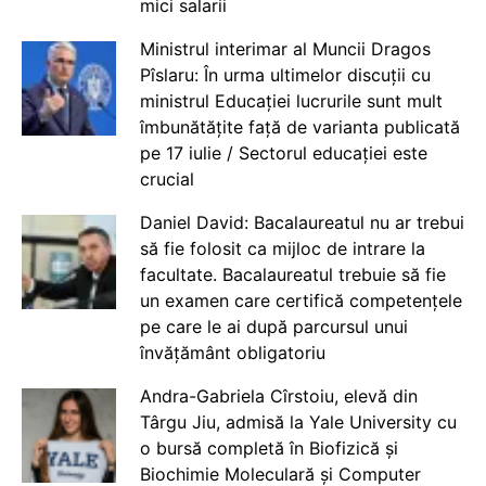
mici salarii
Ministrul interimar al Muncii Dragos
Pîslaru: În urma ultimelor discuții cu
ministrul Educației lucrurile sunt mult
îmbunătățite față de varianta publicată
pe 17 iulie / Sectorul educației este
crucial
Daniel David: Bacalaureatul nu ar trebui
să fie folosit ca mijloc de intrare la
facultate. Bacalaureatul trebuie să fie
un examen care certifică competențele
pe care le ai după parcursul unui
învățământ obligatoriu
Andra-Gabriela Cîrstoiu, elevă din
Târgu Jiu, admisă la Yale University cu
o bursă completă în Biofizică și
Biochimie Moleculară și Computer