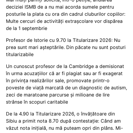
deciziei ISMB de a nu mai acorda sumele pentru
posturile la plata cu ora din cadrul cluburilor copiilor:
Multe cercuri de activități extrașcolare vor dispărea
de la 1 septembrie
Profesor de Istorie cu 9.70 la Titularizare 2026: Nu
prea sunt mari așteptările. Din păcate nu sunt posturi
titularizabile
Un cunoscut profesor de la Cambridge a demisionat
în urma acuzațiilor că ar fi plagiat sau ar fi exagerat
în privința realizărilor sale, promovate printr-o
poveste de viață marcată de un diagnostic de autism,
zeci de maratoane parcurse și milioane de lire
strânse în scopuri caritabile
De la 4.90 la Titularizare 2026, o învățătoare din
Sibiu a primit nota 8.70 după contestație: Când am
văzut nota inițială, nu mă puteam opri din plâns. Mi-