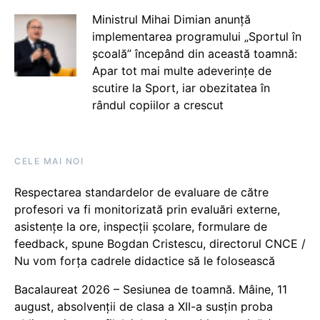
Ministrul Mihai Dimian anunță
implementarea programului „Sportul în
școală” începând din această toamnă:
Apar tot mai multe adeverințe de
scutire la Sport, iar obezitatea în
rândul copiilor a crescut
CELE MAI NOI
Respectarea standardelor de evaluare de către
profesori va fi monitorizată prin evaluări externe,
asistențe la ore, inspecții școlare, formulare de
feedback, spune Bogdan Cristescu, directorul CNCE /
Nu vom forța cadrele didactice să le folosească
Bacalaureat 2026 – Sesiunea de toamnă. Mâine, 11
august, absolvenții de clasa a XII-a susțin proba