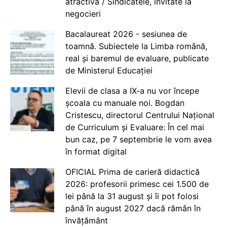
atractivă / Sindicatele, invitate la
negocieri
Bacalaureat 2026 - sesiunea de
toamnă. Subiectele la Limba română,
real și baremul de evaluare, publicate
de Ministerul Educației
Elevii de clasa a IX-a nu vor începe
școala cu manuale noi. Bogdan
Cristescu, directorul Centrului Național
de Curriculum și Evaluare: În cel mai
bun caz, pe 7 septembrie le vom avea
în format digital
OFICIAL Prima de carieră didactică
2026: profesorii primesc cei 1.500 de
lei până la 31 august și îi pot folosi
până în august 2027 dacă rămân în
învățământ