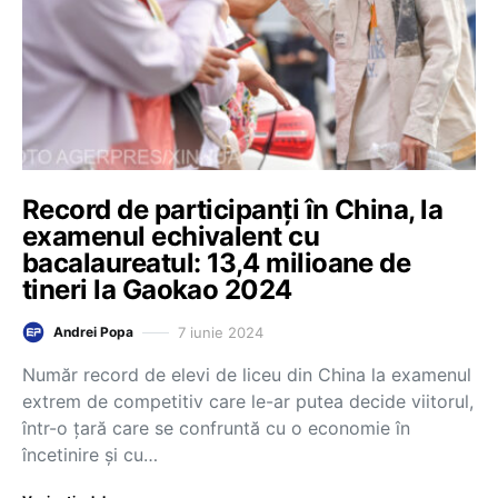
Record de participanți în China, la
examenul echivalent cu
bacalaureatul: 13,4 milioane de
tineri la Gaokao 2024
7 iunie 2024
Andrei Popa
Număr record de elevi de liceu din China la examenul
extrem de competitiv care le-ar putea decide viitorul,
într-o țară care se confruntă cu o economie în
încetinire și cu…