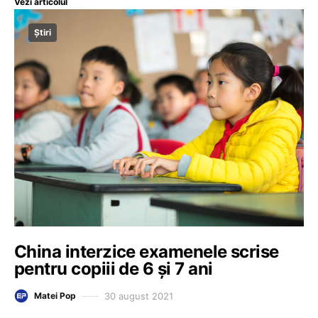
Vezi articolul
Știri
China interzice examenele scrise
pentru copiii de 6 și 7 ani
30 august 2021
Matei Pop