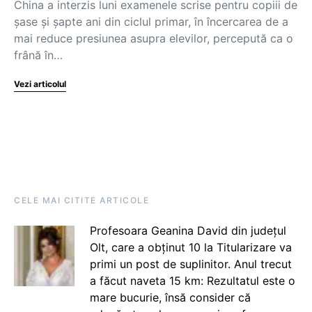
China a interzis luni examenele scrise pentru copiii de
şase şi şapte ani din ciclul primar, în încercarea de a
mai reduce presiunea asupra elevilor, percepută ca o
frână în…
Vezi articolul
CELE MAI CITITE ARTICOLE
Profesoara Geanina David din județul
Olt, care a obținut 10 la Titularizare va
primi un post de suplinitor. Anul trecut
a făcut naveta 15 km: Rezultatul este o
mare bucurie, însă consider că