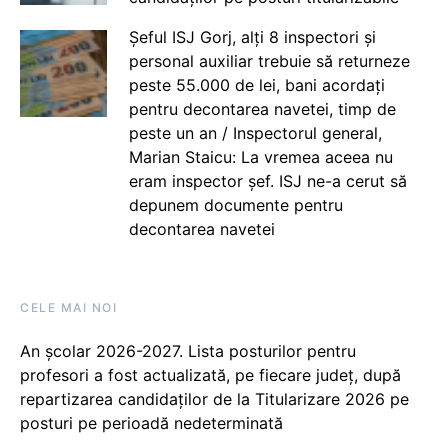
Șeful ISJ Gorj, alți 8 inspectori și
personal auxiliar trebuie să returneze
peste 55.000 de lei, bani acordați
pentru decontarea navetei, timp de
peste un an / Inspectorul general,
Marian Staicu: La vremea aceea nu
eram inspector șef. ISJ ne-a cerut să
depunem documente pentru
decontarea navetei
CELE MAI NOI
An școlar 2026-2027. Lista posturilor pentru
profesori a fost actualizată, pe fiecare județ, după
repartizarea candidaților de la Titularizare 2026 pe
posturi pe perioadă nedeterminată