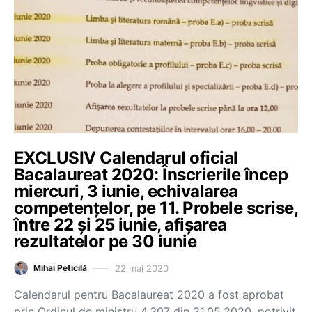
EXCLUSIV Calendarul oficial
Bacalaureat 2020: Înscrierile încep
miercuri, 3 iunie, echivalarea
competenţelor, pe 11. Probele scrise,
între 22 şi 25 iunie, afişarea
rezultatelor pe 30 iunie
22 mai 2020
Mihai Peticilă
Calendarul pentru Bacalaureat 2020 a fost aprobat
prin Ordinul de ministru 4.307 din 21.05.2020, potrivit