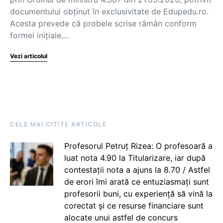
documentului obţinut în exclusivitate de Edupedu.ro.
Acesta prevede că probele scrise rămân conform
formei iniţiale.…
Vezi articolul
CELE MAI CITITE ARTICOLE
Profesorul Petruț Rizea: O profesoară a
luat nota 4.90 la Titularizare, iar după
contestații nota a ajuns la 8.70 / Astfel
de erori îmi arată ce entuziasmați sunt
profesorii buni, cu experiență să vină la
corectat și ce resurse financiare sunt
alocate unui astfel de concurs