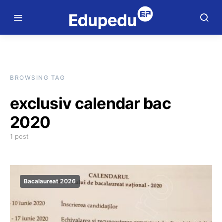
BROWSING TAG
exclusiv calendar bac
2020
1 post
Bacalaureat 2026