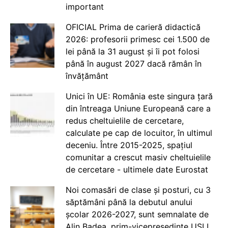
important
OFICIAL Prima de carieră didactică
2026: profesorii primesc cei 1.500 de
lei până la 31 august și îi pot folosi
până în august 2027 dacă rămân în
învățământ
Unici în UE: România este singura țară
din întreaga Uniune Europeană care a
redus cheltuielile de cercetare,
calculate pe cap de locuitor, în ultimul
deceniu. Între 2015-2025, spațiul
comunitar a crescut masiv cheltuielile
de cercetare - ultimele date Eurostat
Noi comasări de clase și posturi, cu 3
săptămâni până la debutul anului
școlar 2026-2027, sunt semnalate de
Alin Badea, prim-vicepreședinte USLI