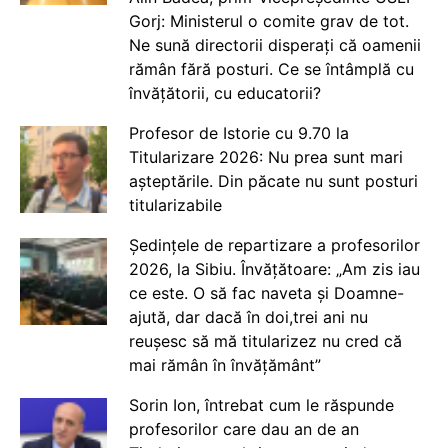
Gorj: Ministerul o comite grav de tot.
Ne sună directorii disperați că oamenii
rămân fără posturi. Ce se întâmplă cu
învățătorii, cu educatorii?
Profesor de Istorie cu 9.70 la
Titularizare 2026: Nu prea sunt mari
așteptările. Din păcate nu sunt posturi
titularizabile
Ședințele de repartizare a profesorilor
2026, la Sibiu. Învățătoare: „Am zis iau
ce este. O să fac naveta și Doamne-
ajută, dar dacă în doi,trei ani nu
reușesc să mă titularizez nu cred că
mai rămân în învățământ”
Sorin Ion, întrebat cum le răspunde
profesorilor care dau an de an