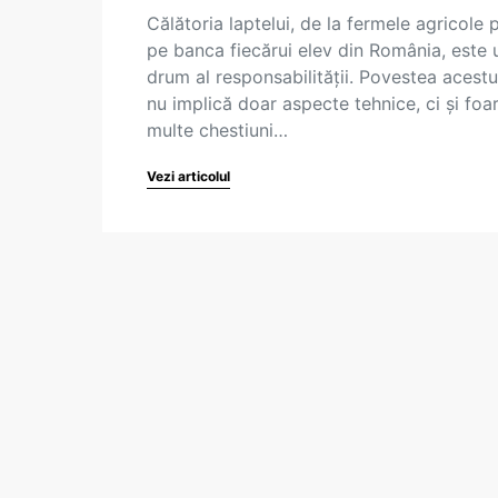
Călătoria laptelui, de la fermele agricole 
pe banca fiecărui elev din România, este 
drum al responsabilității. Povestea acestu
nu implică doar aspecte tehnice, ci și foa
multe chestiuni…
Vezi articolul