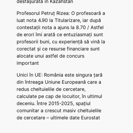
desfășurată în Kazahstan
Profesorul Petruț Rizea: O profesoară a
luat nota 4.90 la Titularizare, iar după
contestații nota a ajuns la 8.70 / Astfel
de erori îmi arată ce entuziasmați sunt
profesorii buni, cu experiență să vină la
corectat și ce resurse financiare sunt
alocate unui astfel de concurs
important
Unici în UE: România este singura țară
din întreaga Uniune Europeană care a
redus cheltuielile de cercetare,
calculate pe cap de locuitor, în ultimul
deceniu. Între 2015-2025, spațiul
comunitar a crescut masiv cheltuielile
de cercetare – ultimele date Eurostat