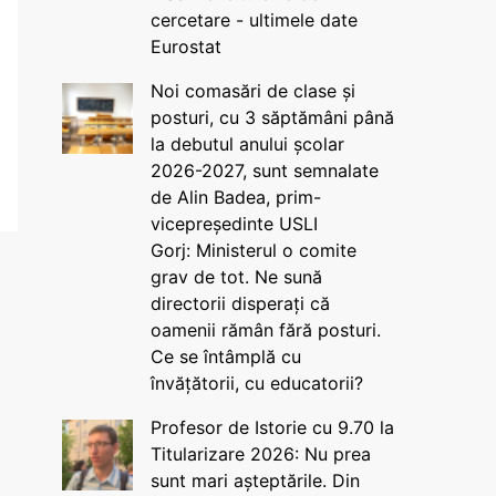
cercetare - ultimele date
Eurostat
Noi comasări de clase și
posturi, cu 3 săptămâni până
la debutul anului școlar
2026-2027, sunt semnalate
de Alin Badea, prim-
vicepreședinte USLI
Gorj: Ministerul o comite
grav de tot. Ne sună
directorii disperați că
oamenii rămân fără posturi.
Ce se întâmplă cu
învățătorii, cu educatorii?
Profesor de Istorie cu 9.70 la
Titularizare 2026: Nu prea
sunt mari așteptările. Din