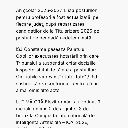
An școlar 2026-2027. Lista posturilor
pentru profesori a fost actualizată, pe
fiecare județ, după repartizarea
candidaților de la Titularizare 2026 pe
posturi pe perioadă nedeterminată
ISJ Constanța pasează Palatului
Copiilor executarea hotărârii prin care
Tribunalul a suspendat chiar deciziile
Inspectoratului de tăiere a posturilor:
Obligațiile vă revin „în totalitate” / ISJ
susține că s-a conformat pentru că nu
a mai emis alte acte
ULTIMĂ ORĂ Elevii români au obținut 3
medalii de aur, 2 de argint și 3 de
bronz la Olimpiada Internațională de
Inteligență Artificială – IOAI 2026,