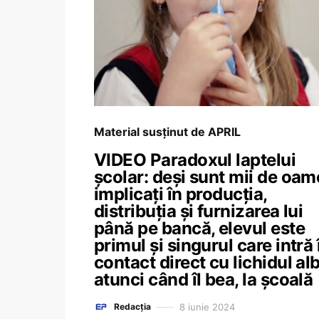
Material susținut de APRIL
VIDEO Paradoxul laptelui
școlar: deși sunt mii de oam
implicați în producția,
distribuția și furnizarea lui
până pe bancă, elevul este
primul și singurul care intră 
contact direct cu lichidul al
atunci când îl bea, la școală
8 iunie 2024
Redacția