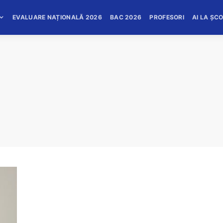
EVALUARE NAȚIONALĂ 2026
BAC 2026
PROFESORI
AI LA ȘC