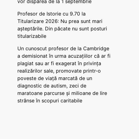
vor dispărea de la 1 septembrie
Profesor de Istorie cu 9.70 la
Titularizare 2026: Nu prea sunt mari
așteptările. Din păcate nu sunt posturi
titularizabile
Un cunoscut profesor de la Cambridge
a demisionat în urma acuzațiilor că ar fi
plagiat sau ar fi exagerat în privința
realizărilor sale, promovate printr-o
poveste de viață marcată de un
diagnostic de autism, zeci de
maratoane parcurse și milioane de lire
strânse în scopuri caritabile