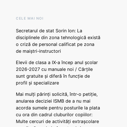
CELE MAI NOI
Secretarul de stat Sorin Ion: La
disciplinele din zona tehnologică există
o criză de personal calificat pe zona
de maiștri-instructori
Elevii de clasa a IX-a încep anul școlar
2026-2027 cu manuale noi / Cărțile
sunt gratuite și diferă în funcție de
profil și specializare
Mai mulți părinți solicită, într-o petiție,
anularea deciziei ISMB de a nu mai
acorda sumele pentru posturile la plata
cu ora din cadrul cluburilor copiilor:
Multe cercuri de activități extrașcolare