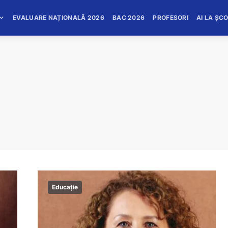
EVALUARE NAȚIONALĂ 2026
BAC 2026
PROFESORI
AI LA ȘC
Educație