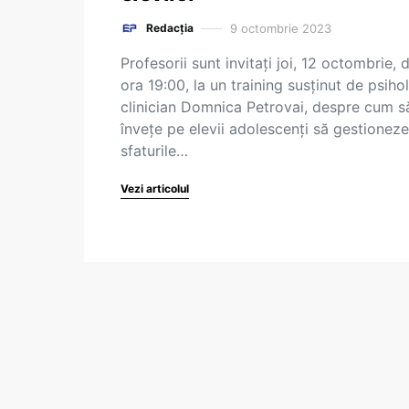
9 octombrie 2023
Redacția
Profesorii sunt invitați joi, 12 octombrie, d
ora 19:00, la un training susținut de psiho
clinician Domnica Petrovai, despre cum să
învețe pe elevii adolescenți să gestioneze
sfaturile…
Vezi articolul