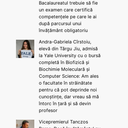
Bacalaureatul trebuie să fie
un examen care certifică
competențele pe care le ai
după parcursul unui
învățământ obligatoriu
Andra-Gabriela Cîrstoiu,
elevă din Târgu Jiu, admisă
la Yale University cu o bursă
completă în Biofizică și
Biochimie Moleculară și
Computer Science: Am ales
o facultate în străinătate
pentru că pot deprinde noi
cunoștințe, dar vreau să mă
întorc în țară și să devin
profesor
Vicepremierul Tanczos