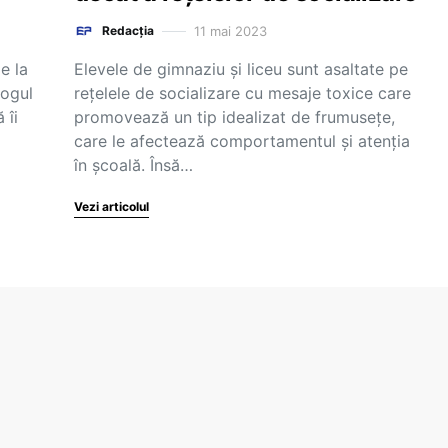
11 mai 2023
Redacția
e la
Elevele de gimnaziu și liceu sunt asaltate pe
logul
rețelele de socializare cu mesaje toxice care
 îi
promovează un tip idealizat de frumusețe,
care le afectează comportamentul și atenția
în școală. Însă…
Vezi articolul