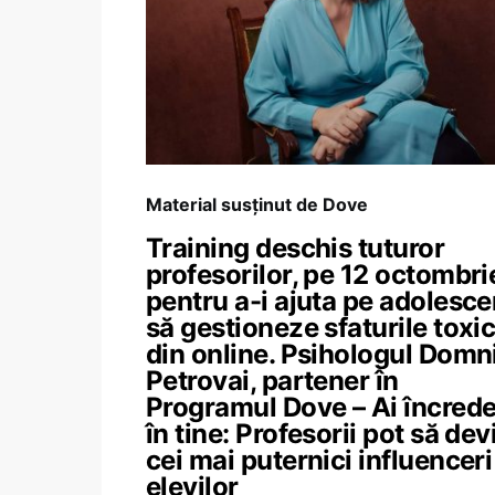
Material susținut de Dove
Training deschis tuturor
profesorilor, pe 12 octombri
pentru a-i ajuta pe adolesce
să gestioneze sfaturile toxi
din online. Psihologul Domn
Petrovai, partener în
Programul Dove – Ai încrede
în tine: Profesorii pot să dev
cei mai puternici influenceri
elevilor