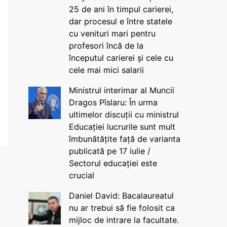
25 de ani în timpul carierei,
dar procesul e între statele
cu venituri mari pentru
profesori încă de la
începutul carierei și cele cu
cele mai mici salarii
Ministrul interimar al Muncii
Dragos Pîslaru: În urma
ultimelor discuții cu ministrul
Educației lucrurile sunt mult
îmbunătățite față de varianta
publicată pe 17 iulie /
Sectorul educației este
crucial
Daniel David: Bacalaureatul
nu ar trebui să fie folosit ca
mijloc de intrare la facultate.