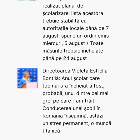
realizat planul de
școlarizare: lista acestora
trebuie stabilită cu
autoritățile locale până pe 7
august, spune un ordin emis
miercuri, 5 august / Toate
măsurile trebuie încheiate
până pe 24 august
Directoarea Violeta Estrella
Bontilă: Anul școlar care
tocmai s-a încheiat a fost,
probabil, unul dintre cei mai
grei pe care i-am trăit.
Conducerea unei școli în
România înseamnă, astăzi,
un stres permanent, o muncă
titanică