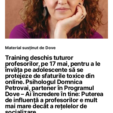
Material susținut de Dove
Training deschis tuturor
profesorilor, pe 17 mai, pentru a le
învăța pe adolescente să se
protejeze de sfaturile toxice din
online. Psihologul Domnica
Petrovai, partener în Programul
Dove – Ai încredere în tine: Puterea
de influență a profesorilor e mult
mai mare decât a rețelelor de
socializare