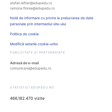
stefan.lefter@edupedu.ro
ramona.florea@edupedu.ro
Notă de informare cu privire la prelucrarea de date
personale prin intermediul site-ului
Politica de cookie
Modifică setarile cookie-urilor
PUBLICITATE ȘI PARTENERIATE
Adresă de e-mail
comunicare@edupedu.ro
STATISTICI EDUPEDU.RO
466.182.470 vizite