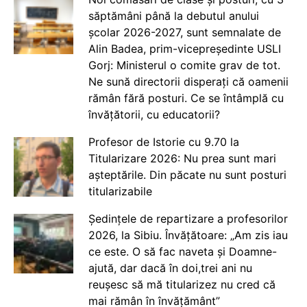
săptămâni până la debutul anului
școlar 2026-2027, sunt semnalate de
Alin Badea, prim-vicepreședinte USLI
Gorj: Ministerul o comite grav de tot.
Ne sună directorii disperați că oamenii
rămân fără posturi. Ce se întâmplă cu
învățătorii, cu educatorii?
Profesor de Istorie cu 9.70 la
Titularizare 2026: Nu prea sunt mari
așteptările. Din păcate nu sunt posturi
titularizabile
Ședințele de repartizare a profesorilor
2026, la Sibiu. Învățătoare: „Am zis iau
ce este. O să fac naveta și Doamne-
ajută, dar dacă în doi,trei ani nu
reușesc să mă titularizez nu cred că
mai rămân în învățământ”