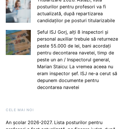
posturilor pentru profesori va fi
actualizată, după repartizarea
candidaților pe posturi titularizabile
Șeful ISJ Gorj, alți 8 inspectori și
personal auxiliar trebuie să returneze
peste 55.000 de lei, bani acordați
pentru decontarea navetei, timp de
peste un an / Inspectorul general,
Marian Staicu: La vremea aceea nu
eram inspector șef. ISJ ne-a cerut să
depunem documente pentru
decontarea navetei
CELE MAI NOI
An școlar 2026-2027. Lista posturilor pentru