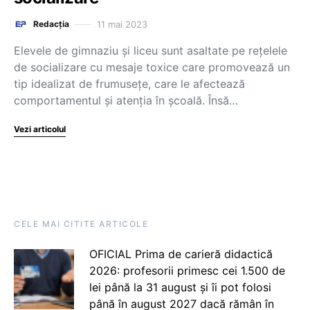
11 mai 2023
Redacția
Elevele de gimnaziu și liceu sunt asaltate pe rețelele
de socializare cu mesaje toxice care promovează un
tip idealizat de frumusețe, care le afectează
comportamentul și atenția în școală. Însă…
Vezi articolul
CELE MAI CITITE ARTICOLE
OFICIAL Prima de carieră didactică
2026: profesorii primesc cei 1.500 de
lei până la 31 august și îi pot folosi
până în august 2027 dacă rămân în