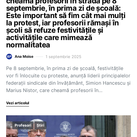
cheamă profesorii în stradă pe 8
septembrie, în prima zi de școală:
Este important să fim cât mai mulți
la protest, iar profesorii rămași în
școli să refuze festivitățile și
activitățile care mimează
normalitatea
1 septembrie 2025
Ana Moise
Pe 8 septembrie, în prima zi de școală, festivitățile
vor fi înlocuite cu proteste, anunță liderii principalelor
federații sindicale din învățământ, Simion Hancescu și
Marius Nistor, care cheamă profesorii în…
Vezi articolul
Profesori
Știri