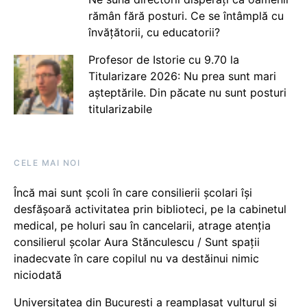
rămân fără posturi. Ce se întâmplă cu
învățătorii, cu educatorii?
Profesor de Istorie cu 9.70 la
Titularizare 2026: Nu prea sunt mari
așteptările. Din păcate nu sunt posturi
titularizabile
CELE MAI NOI
Încă mai sunt școli în care consilierii școlari își
desfășoară activitatea prin biblioteci, pe la cabinetul
medical, pe holuri sau în cancelarii, atrage atenția
consilierul școlar Aura Stănculescu / Sunt spații
inadecvate în care copilul nu va destăinui nimic
niciodată
Universitatea din București a reamplasat vulturul și