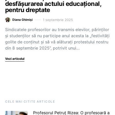
desfășurarea actului educațional,
pentru dreptate
1 septembrie 2025
Diana Ghimiși
Sindicatele profesorilor au transmis elevilor, părinților
și studenților să nu participe anul acesta la „festivități
golite de conținut și să vă alăturați protestului nostru
din 8 septembrie 2025”, potrivit unui…
Vezi articolul
CELE MAI CITITE ARTICOLE
Profesorul Petruț Rizea: O profesoară a