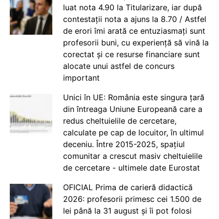
luat nota 4.90 la Titularizare, iar după
contestații nota a ajuns la 8.70 / Astfel
de erori îmi arată ce entuziasmați sunt
profesorii buni, cu experiență să vină la
corectat și ce resurse financiare sunt
alocate unui astfel de concurs
important
Unici în UE: România este singura țară
din întreaga Uniune Europeană care a
redus cheltuielile de cercetare,
calculate pe cap de locuitor, în ultimul
deceniu. Între 2015-2025, spațiul
comunitar a crescut masiv cheltuielile
de cercetare - ultimele date Eurostat
OFICIAL Prima de carieră didactică
2026: profesorii primesc cei 1.500 de
lei până la 31 august și îi pot folosi