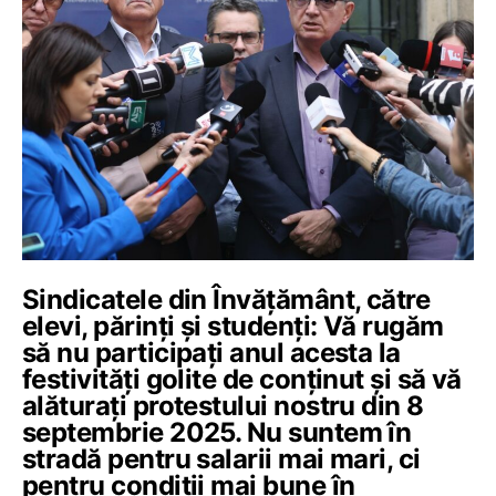
Sindicatele din Învățământ, către
elevi, părinți și studenți: Vă rugăm
să nu participați anul acesta la
festivități golite de conținut și să vă
alăturați protestului nostru din 8
septembrie 2025. Nu suntem în
stradă pentru salarii mai mari, ci
pentru condiții mai bune în