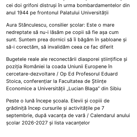
cei doi grifoni distruși în urma bombardamentelor din
anul 1944 pe frontonul Palatului Universității
Aura Stănculescu, consilier școlar: Este o mare
nedreptate să nu-i lăsăm pe copii să fie așa cum
sunt. Suntem prea dornici să îi băgăm în șabloane și
să-i corectăm, să invalidăm ceea ce fac diferit
Bugetele reale ale reconectării diasporei științifice și
poziția României la coada Uniunii Europene în
cercetare-dezvoltare / Op Ed Profesorul Eduard
Stoica, conferențiar la Facultatea de Științe
Economice a Universității „Lucian Blaga” din Sibiu
Peste o lună începe școala. Elevii și copiii de
grădiniță încep cursurile și activitățile pe 7
septembrie, după vacanța de vară / Calendarul anului
școlar 2026-2027 și lista vacanțelor