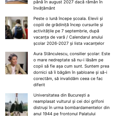
până în august 2027 dacă rămân în
învățământ
Peste o lună începe școala. Elevii și
copiii de grădiniță încep cursurile și
activitățile pe 7 septembrie, după
vacanța de vară / Calendarul anului
școlar 2026-2027 și lista vacanțelor
Aura Stănculescu, consilier școlar: Este
o mare nedreptate să nu-i lăsăm pe
copii să fie așa cum sunt. Suntem prea
dornici să îi băgăm în șabloane și să-i
corectăm, să invalidăm ceea ce fac
diferit
Universitatea din București a
reamplasat vulturul și cei doi grifoni
distruși în urma bombardamentelor din
anul 1944 pe frontonul Palatului