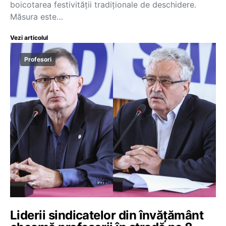
boicotarea festivității tradiționale de deschidere.
Măsura este…
Vezi articolul
Profesori
Liderii sindicatelor din învățământ