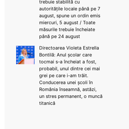
trebuie stabilită cu
autoritățile locale până pe 7
august, spune un ordin emis
miercuri, 5 august / Toate
măsurile trebuie încheiate
până pe 24 august
Directoarea Violeta Estrella
Bontilă: Anul școlar care
tocmai s-a încheiat a fost,
probabil, unul dintre cei mai
grei pe care i-am trăit.
Conducerea unei școli în
România înseamnă, astăzi,
un stres permanent, o muncă
titanică