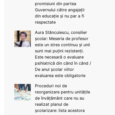
promisiuni din partea
Guvernului către angajații
din educație și nu par a fi
respectate
Aura Stănculescu, consilier
școlar: Meseria de profesor
este un stres continuu și unii
sunt mai puțini rezistenți.
Este necesară o evaluare
psihiatrică din când în când /
De anul școlar viitor
evaluarea este obligatorie
Proceduri noi de
reorganizare pentru unitățile
de învățământ care nu au
realizat planul de
școlarizare: lista acestora