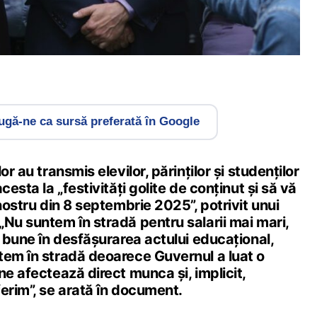
gă-ne ca sursă preferată în Google
or au transmis elevilor, părinților și studenților
cesta la „festivități golite de conținut și să vă
 nostru din 8 septembrie 2025”, potrivit unui
Nu suntem în stradă pentru salarii mai mari,
i bune în desfășurarea actului educațional,
tem în stradă deoarece Guvernul a luat o
ne afectează direct munca și, implicit,
erim”, se arată în document.