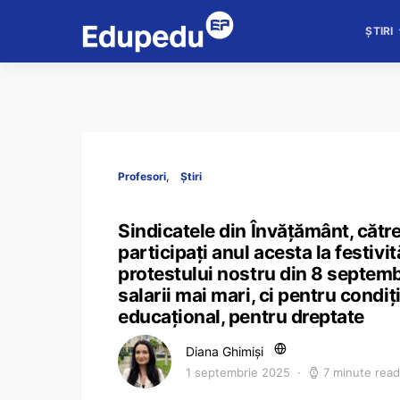
ȘTIRI
Profesori
Știri
Sindicatele din Învățământ, către
participați anul acesta la festivit
protestului nostru din 8 septem
salarii mai mari, ci pentru condi
educațional, pentru dreptate
Diana Ghimiși
1 septembrie 2025
7 minute read