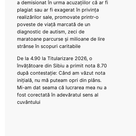
a demisionat în urma acuzațiilor că ar fi
plagiat sau ar fi exagerat în privința
realizărilor sale, promovate printr-o
poveste de viață marcată de un
diagnostic de autism, zeci de
maratoane parcurse și milioane de lire
strânse în scopuri caritabile
De la 4.90 la Titularizare 2026, o
învățătoare din Sibiu a primit nota 8.70
după contestație: Când am văzut nota
inițială, nu mă puteam opri din plâns.
Mi-am dat seama că lucrarea mea nu a
fost corectată în adevăratul sens al
cuvântului