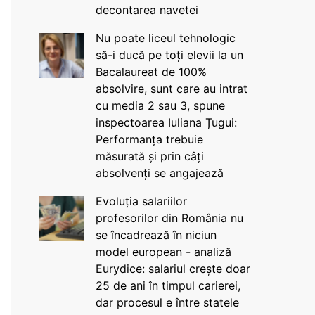
decontarea navetei
Nu poate liceul tehnologic
să-i ducă pe toți elevii la un
Bacalaureat de 100%
absolvire, sunt care au intrat
cu media 2 sau 3, spune
inspectoarea Iuliana Țugui:
Performanța trebuie
măsurată și prin câți
absolvenți se angajează
Evoluția salariilor
profesorilor din România nu
se încadrează în niciun
model european - analiză
Eurydice: salariul crește doar
25 de ani în timpul carierei,
dar procesul e între statele