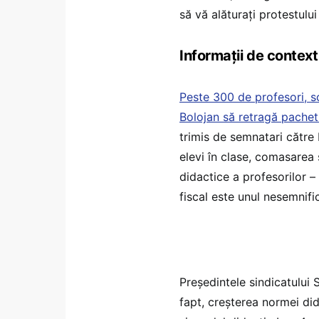
să vă alăturați protestulu
Informații de context
Peste 300 de profesori, scr
Bolojan să retragă pachet
trimis de semnatari către
elevi în clase, comasarea 
didactice a profesorilor –
fiscal este unul nesemnifi
Președintele sindicatului 
fapt, creșterea normei di