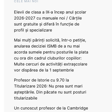
CELE MAI NOI
Elevii de clasa a IX-a încep anul școlar
2026-2027 cu manuale noi / Cărțile
sunt gratuite și diferă în funcție de
profil și specializare
Mai mulți părinți solicită, într-o petiție,
anularea deciziei ISMB de a nu mai
acorda sumele pentru posturile la plata
cu ora din cadrul cluburilor copiilor:
Multe cercuri de activități extrașcolare
vor dispărea de la 1 septembrie
Profesor de Istorie cu 9.70 la
Titularizare 2026: Nu prea sunt mari
așteptările. Din păcate nu sunt posturi
titularizabile
Un cunoscut profesor de la Cambridge