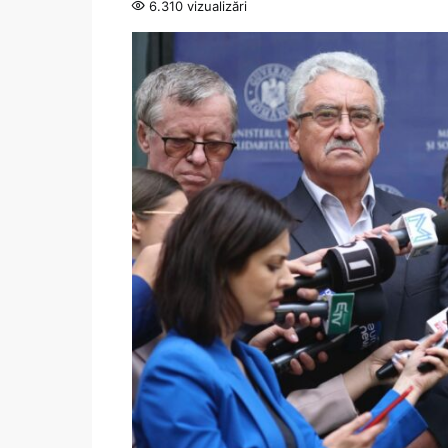
6.310 vizualizări