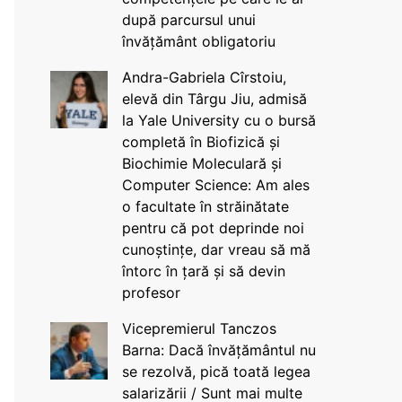
după parcursul unui
învățământ obligatoriu
Andra-Gabriela Cîrstoiu,
elevă din Târgu Jiu, admisă
la Yale University cu o bursă
completă în Biofizică și
Biochimie Moleculară și
Computer Science: Am ales
o facultate în străinătate
pentru că pot deprinde noi
cunoștințe, dar vreau să mă
întorc în țară și să devin
profesor
Vicepremierul Tanczos
Barna: Dacă învățământul nu
se rezolvă, pică toată legea
salarizării / Sunt mai multe