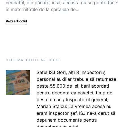
neonatal, din păcate, însă, aceasta nu se poate face
în maternitățile de la spitalele de…
Vezi articolul
CELE MAI CITITE ARTICOLE
Șeful ISJ Gorj, alți 8 inspectori și
personal auxiliar trebuie să returneze
peste 55.000 de lei, bani acordați
pentru decontarea navetei, timp de
peste un an / Inspectorul general,
Marian Staicu: La vremea aceea nu
eram inspector șef. ISJ ne-a cerut să
depunem documente pentru
decontarea navetei