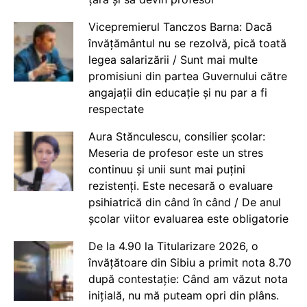
Vicepremierul Tanczos Barna: Dacă
învățământul nu se rezolvă, pică toată
legea salarizării / Sunt mai multe
promisiuni din partea Guvernului către
angajații din educație și nu par a fi
respectate
Aura Stănculescu, consilier școlar:
Meseria de profesor este un stres
continuu și unii sunt mai puțini
rezistenți. Este necesară o evaluare
psihiatrică din când în când / De anul
școlar viitor evaluarea este obligatorie
De la 4.90 la Titularizare 2026, o
învățătoare din Sibiu a primit nota 8.70
după contestație: Când am văzut nota
inițială, nu mă puteam opri din plâns.