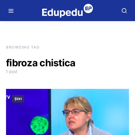
BROWSING TAG
fibroza chistica
1 post
Știri