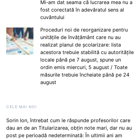
Mi-am dat seama că lucrarea mea nu a
fost corectată în adevăratul sens al
cuvântului
Proceduri noi de reorganizare pentru
unitățile de învățământ care nu au
realizat planul de școlarizare: lista
acestora trebuie stabilită cu autoritățile
locale până pe 7 august, spune un
ordin emis miercuri, 5 august / Toate
măsurile trebuie încheiate până pe 24
august
CELE MAI NOI
Sorin Ion, întrebat cum le răspunde profesorilor care
dau an de an Titularizarea, obțin note mari, dar nu au
post pe perioadă nedeterminată: În ultimii ani am