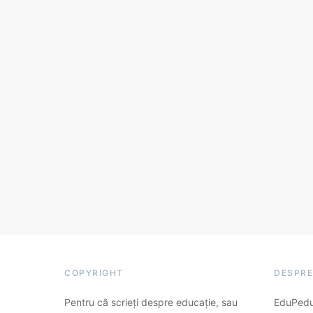
COPYRIGHT
DESPRE
Pentru că scrieți despre educație, sau
EduPedu.