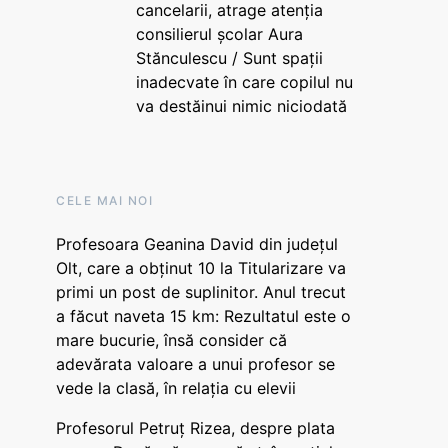
cancelarii, atrage atenția
consilierul școlar Aura
Stănculescu / Sunt spații
inadecvate în care copilul nu
va destăinui nimic niciodată
CELE MAI NOI
Profesoara Geanina David din județul
Olt, care a obținut 10 la Titularizare va
primi un post de suplinitor. Anul trecut
a făcut naveta 15 km: Rezultatul este o
mare bucurie, însă consider că
adevărata valoare a unui profesor se
vede la clasă, în relația cu elevii
Profesorul Petruț Rizea, despre plata