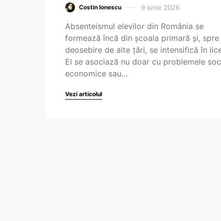
9 iunie 2026
Costin Ionescu
Absenteismul elevilor din România se
formează încă din școala primară și, spre
deosebire de alte țări, se intensifică în lic
El se asociază nu doar cu problemele soci
economice sau…
Vezi articolul