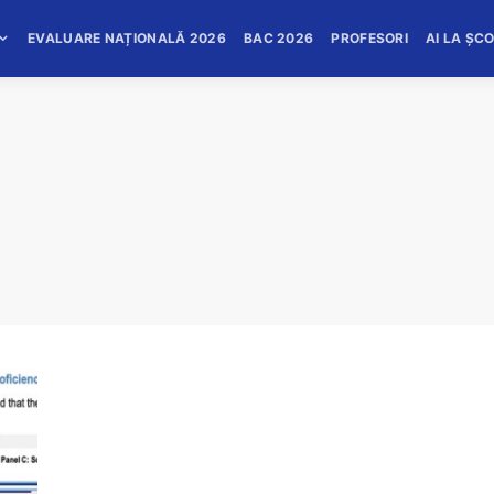
EVALUARE NAȚIONALĂ 2026
BAC 2026
PROFESORI
AI LA ȘC