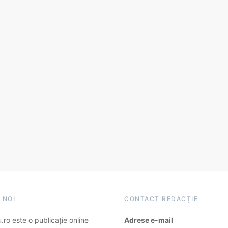
 NOI
CONTACT REDACȚIE
ro este o publicație online
Adrese e-mail