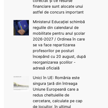
corectat și ce resurse
financiare sunt alocate unui
astfel de concurs important
Ministerul Educației schimbă
regulile din calendarul de
mobilitate pentru anul școlar
2026-2027 / Ordinea în care
se va face repartizarea
profesorilor pe posturi
începând cu 20 august, după
reorganizarea școlilor -
adresă oficială
Unici în UE: România este
singura țară din întreaga
Uniune Europeană care a
redus cheltuielile de
cercetare, calculate pe cap
de locuitor, în ultimul