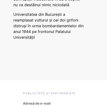
nu va destăinui nimic niciodată
Universitatea din București a
reamplasat vulturul și cei doi grifoni
distruși în urma bombardamentelor din
anul 1944 pe frontonul Palatului
Universității
PUBLICITATE ȘI PARTENERIATE
Adresă de e-mail