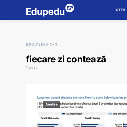
ȘTIRI
BROWSING TAG
fiecare zi contează
1 post
Analize