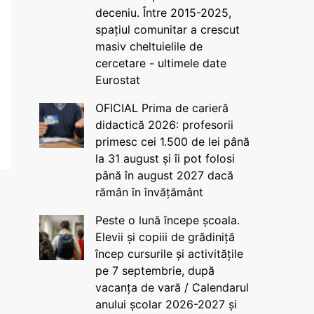
deceniu. Între 2015-2025,
spațiul comunitar a crescut
masiv cheltuielile de
cercetare - ultimele date
Eurostat
OFICIAL Prima de carieră
didactică 2026: profesorii
primesc cei 1.500 de lei până
la 31 august și îi pot folosi
până în august 2027 dacă
rămân în învățământ
Peste o lună începe școala.
Elevii și copiii de grădiniță
încep cursurile și activitățile
pe 7 septembrie, după
vacanța de vară / Calendarul
anului școlar 2026-2027 și