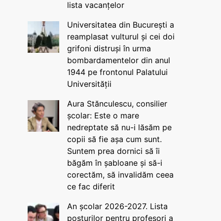
lista vacanțelor
Universitatea din București a
reamplasat vulturul și cei doi
grifoni distruși în urma
bombardamentelor din anul
1944 pe frontonul Palatului
Universității
Aura Stănculescu, consilier
școlar: Este o mare
nedreptate să nu-i lăsăm pe
copii să fie așa cum sunt.
Suntem prea dornici să îi
băgăm în șabloane și să-i
corectăm, să invalidăm ceea
ce fac diferit
An școlar 2026-2027. Lista
posturilor pentru profesori a