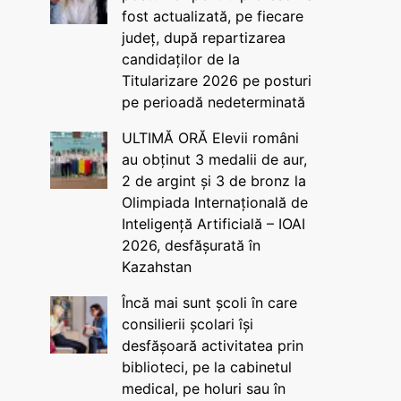
fost actualizată, pe fiecare
județ, după repartizarea
candidaților de la
Titularizare 2026 pe posturi
pe perioadă nedeterminată
ULTIMĂ ORĂ Elevii români
au obținut 3 medalii de aur,
2 de argint și 3 de bronz la
Olimpiada Internațională de
Inteligență Artificială – IOAI
2026, desfășurată în
Kazahstan
Încă mai sunt școli în care
consilierii școlari își
desfășoară activitatea prin
biblioteci, pe la cabinetul
medical, pe holuri sau în