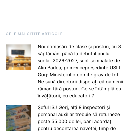
CELE MAI CITITE ARTICOLE
Noi comasări de clase și posturi, cu 3
săptămâni până la debutul anului
școlar 2026-2027, sunt semnalate de
Alin Badea, prim-vicepreședinte USLI
Gorj: Ministerul o comite grav de tot.
Ne sună directorii disperați că oamenii
rămân fără posturi. Ce se întâmplă cu
învățătorii, cu educatorii?
Șeful ISJ Gorj, alți 8 inspectori și
personal auxiliar trebuie să returneze
peste 55.000 de lei, bani acordați
pentru decontarea navetei, timp de