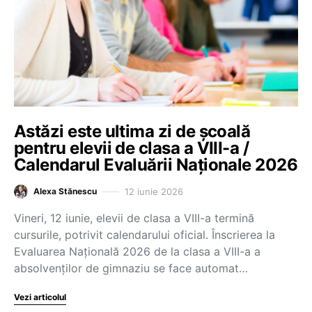
Astăzi este ultima zi de școală
pentru elevii de clasa a VIII-a /
Calendarul Evaluării Naționale 2026
12 iunie 2026
Alexa Stănescu
Vineri, 12 iunie, elevii de clasa a VIII-a termină
cursurile, potrivit calendarului oficial. Înscrierea la
Evaluarea Națională 2026 de la clasa a VIII-a a
absolvenților de gimnaziu se face automat…
Vezi articolul