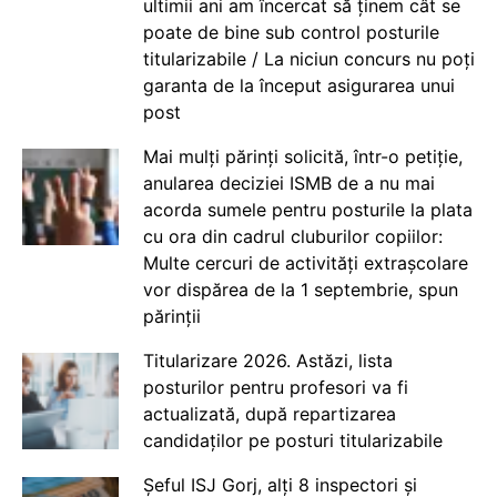
ultimii ani am încercat să ținem cât se
poate de bine sub control posturile
titularizabile / La niciun concurs nu poți
garanta de la început asigurarea unui
post
Mai mulți părinți solicită, într-o petiție,
anularea deciziei ISMB de a nu mai
acorda sumele pentru posturile la plata
cu ora din cadrul cluburilor copiilor:
Multe cercuri de activități extrașcolare
vor dispărea de la 1 septembrie, spun
părinții
Titularizare 2026. Astăzi, lista
posturilor pentru profesori va fi
actualizată, după repartizarea
candidaților pe posturi titularizabile
Șeful ISJ Gorj, alți 8 inspectori și