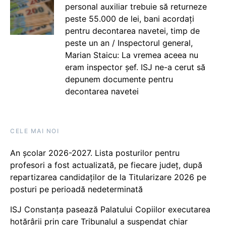
personal auxiliar trebuie să returneze
peste 55.000 de lei, bani acordați
pentru decontarea navetei, timp de
peste un an / Inspectorul general,
Marian Staicu: La vremea aceea nu
eram inspector șef. ISJ ne-a cerut să
depunem documente pentru
decontarea navetei
CELE MAI NOI
An școlar 2026-2027. Lista posturilor pentru
profesori a fost actualizată, pe fiecare județ, după
repartizarea candidaților de la Titularizare 2026 pe
posturi pe perioadă nedeterminată
ISJ Constanța pasează Palatului Copiilor executarea
hotărârii prin care Tribunalul a suspendat chiar