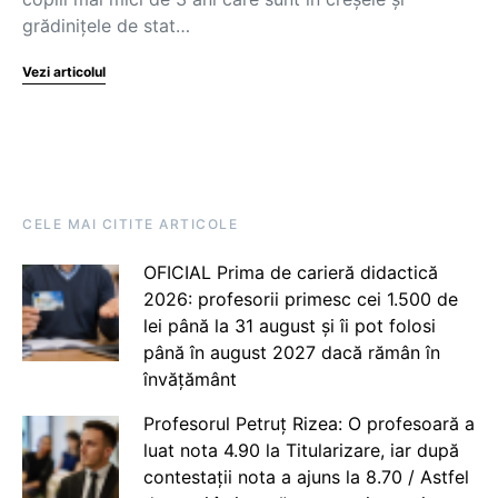
grădinițele de stat…
Vezi articolul
CELE MAI CITITE ARTICOLE
OFICIAL Prima de carieră didactică
2026: profesorii primesc cei 1.500 de
lei până la 31 august și îi pot folosi
până în august 2027 dacă rămân în
învățământ
Profesorul Petruț Rizea: O profesoară a
luat nota 4.90 la Titularizare, iar după
contestații nota a ajuns la 8.70 / Astfel