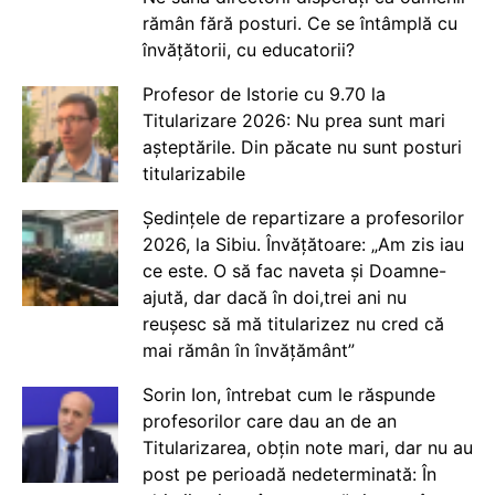
rămân fără posturi. Ce se întâmplă cu
învățătorii, cu educatorii?
Profesor de Istorie cu 9.70 la
Titularizare 2026: Nu prea sunt mari
așteptările. Din păcate nu sunt posturi
titularizabile
Ședințele de repartizare a profesorilor
2026, la Sibiu. Învățătoare: „Am zis iau
ce este. O să fac naveta și Doamne-
ajută, dar dacă în doi,trei ani nu
reușesc să mă titularizez nu cred că
mai rămân în învățământ”
Sorin Ion, întrebat cum le răspunde
profesorilor care dau an de an
Titularizarea, obțin note mari, dar nu au
post pe perioadă nedeterminată: În