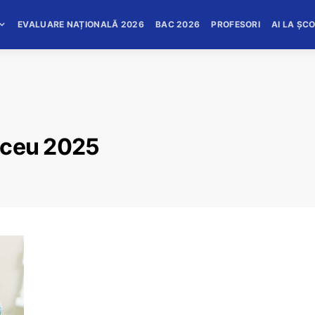
EVALUARE NAȚIONALĂ 2026
BAC 2026
PROFESORI
AI LA ȘC
liceu 2025