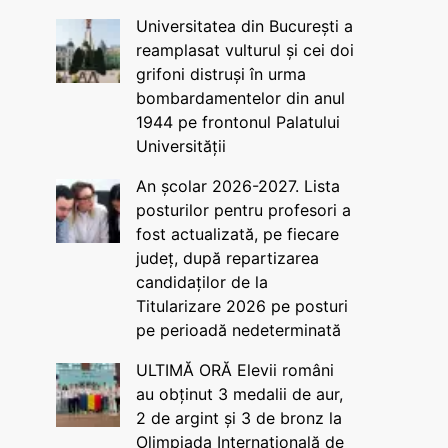
Universitatea din București a
reamplasat vulturul și cei doi
grifoni distruși în urma
bombardamentelor din anul
1944 pe frontonul Palatului
Universității
An școlar 2026-2027. Lista
posturilor pentru profesori a
fost actualizată, pe fiecare
județ, după repartizarea
candidaților de la
Titularizare 2026 pe posturi
pe perioadă nedeterminată
ULTIMĂ ORĂ Elevii români
au obținut 3 medalii de aur,
2 de argint și 3 de bronz la
Olimpiada Internațională de