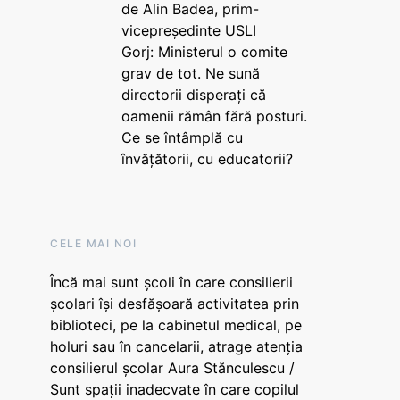
de Alin Badea, prim-
vicepreședinte USLI
Gorj: Ministerul o comite
grav de tot. Ne sună
directorii disperați că
oamenii rămân fără posturi.
Ce se întâmplă cu
învățătorii, cu educatorii?
CELE MAI NOI
Încă mai sunt școli în care consilierii
școlari își desfășoară activitatea prin
biblioteci, pe la cabinetul medical, pe
holuri sau în cancelarii, atrage atenția
consilierul școlar Aura Stănculescu /
Sunt spații inadecvate în care copilul