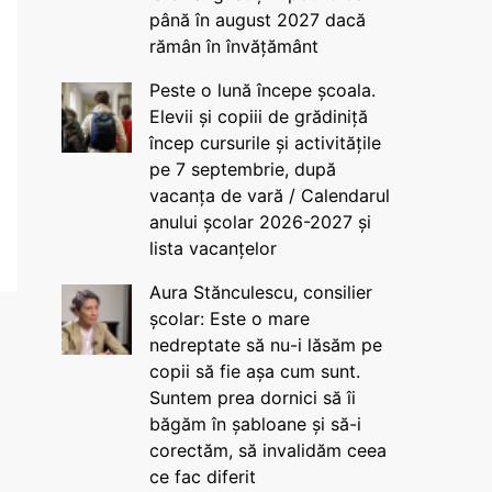
până în august 2027 dacă
rămân în învățământ
Peste o lună începe școala.
Elevii și copiii de grădiniță
încep cursurile și activitățile
pe 7 septembrie, după
vacanța de vară / Calendarul
anului școlar 2026-2027 și
lista vacanțelor
Aura Stănculescu, consilier
școlar: Este o mare
nedreptate să nu-i lăsăm pe
copii să fie așa cum sunt.
Suntem prea dornici să îi
băgăm în șabloane și să-i
corectăm, să invalidăm ceea
ce fac diferit