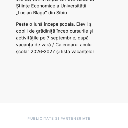
Științe Economice a Universității
„Lucian Blaga” din Sibiu
Peste o lună începe școala. Elevii și
copiii de grădiniță încep cursurile și
activitățile pe 7 septembrie, după
vacanța de vară / Calendarul anului
școlar 2026-2027 și lista vacanțelor
PUBLICITATE ȘI PARTENERIATE