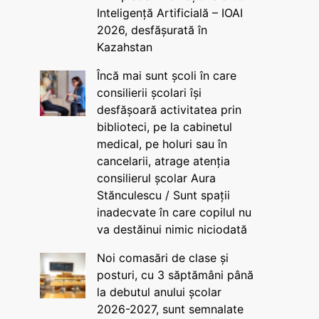
Inteligență Artificială – IOAI
2026, desfășurată în
Kazahstan
Încă mai sunt școli în care
consilierii școlari își
desfășoară activitatea prin
biblioteci, pe la cabinetul
medical, pe holuri sau în
cancelarii, atrage atenția
consilierul școlar Aura
Stănculescu / Sunt spații
inadecvate în care copilul nu
va destăinui nimic niciodată
Noi comasări de clase și
posturi, cu 3 săptămâni până
la debutul anului școlar
2026-2027, sunt semnalate