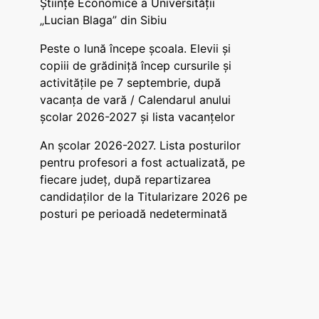
Științe Economice a Universității
„Lucian Blaga” din Sibiu
Peste o lună începe școala. Elevii și
copiii de grădiniță încep cursurile și
activitățile pe 7 septembrie, după
vacanța de vară / Calendarul anului
școlar 2026-2027 și lista vacanțelor
An școlar 2026-2027. Lista posturilor
pentru profesori a fost actualizată, pe
fiecare județ, după repartizarea
candidaților de la Titularizare 2026 pe
posturi pe perioadă nedeterminată