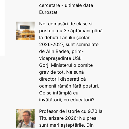
cercetare - ultimele date
Eurostat
Noi comasări de clase și
posturi, cu 3 săptămâni până
la debutul anului școlar
2026-2027, sunt semnalate
de Alin Badea, prim-
vicepreședinte USLI
Gorj: Ministerul o comite
grav de tot. Ne sună
directorii disperați că
oamenii rămân fără posturi.
Ce se întâmplă cu
învățătorii, cu educatorii?
Profesor de Istorie cu 9.70 la
Titularizare 2026: Nu prea
sunt mari așteptările. Din