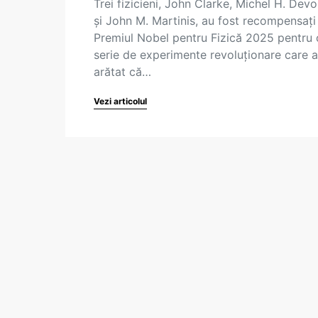
Trei fizicieni, John Clarke, Michel H. Devo
și John M. Martinis, au fost recompensați
Premiul Nobel pentru Fizică 2025 pentru 
serie de experimente revoluționare care 
arătat că…
Vezi articolul