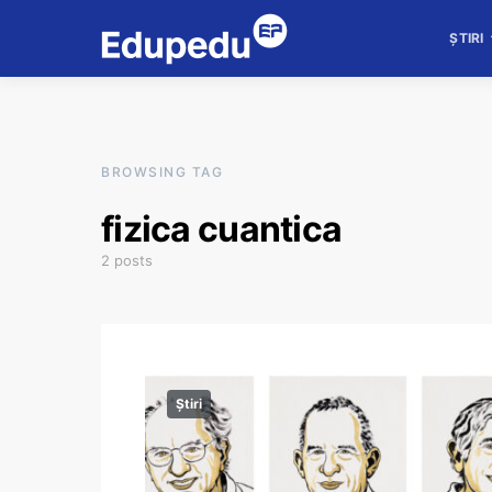
ȘTIRI
BROWSING TAG
fizica cuantica
2 posts
Știri