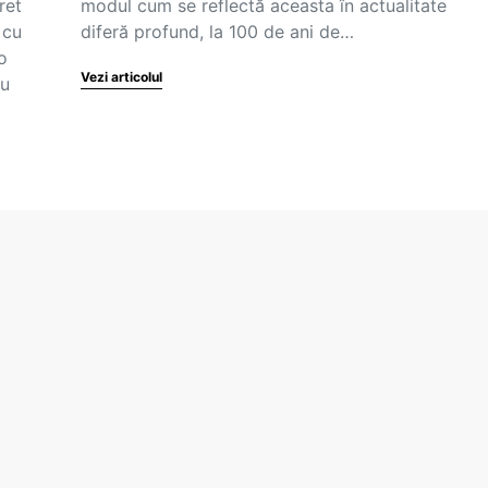
ret
modul cum se reflectă aceasta în actualitate
 cu
diferă profund, la 100 de ani de…
o
Vezi articolul
au