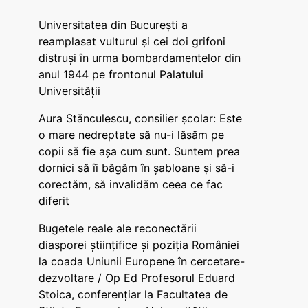
Universitatea din București a
reamplasat vulturul și cei doi grifoni
distruși în urma bombardamentelor din
anul 1944 pe frontonul Palatului
Universității
Aura Stănculescu, consilier școlar: Este
o mare nedreptate să nu-i lăsăm pe
copii să fie așa cum sunt. Suntem prea
dornici să îi băgăm în șabloane și să-i
corectăm, să invalidăm ceea ce fac
diferit
Bugetele reale ale reconectării
diasporei științifice și poziția României
la coada Uniunii Europene în cercetare-
dezvoltare / Op Ed Profesorul Eduard
Stoica, conferențiar la Facultatea de