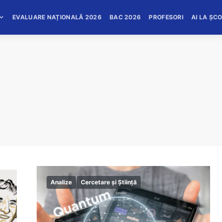
EVALUARE NAȚIONALĂ 2026
BAC 2026
PROFESORI
AI LA ȘC
Analize
Cercetare și Știință