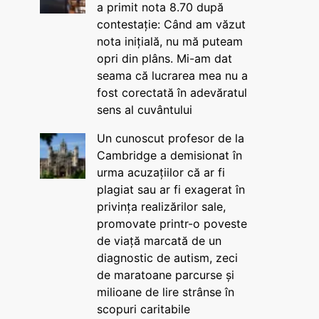
a primit nota 8.70 după
contestație: Când am văzut
nota inițială, nu mă puteam
opri din plâns. Mi-am dat
seama că lucrarea mea nu a
fost corectată în adevăratul
sens al cuvântului
Un cunoscut profesor de la
Cambridge a demisionat în
urma acuzațiilor că ar fi
plagiat sau ar fi exagerat în
privința realizărilor sale,
promovate printr-o poveste
de viață marcată de un
diagnostic de autism, zeci
de maratoane parcurse și
milioane de lire strânse în
scopuri caritabile