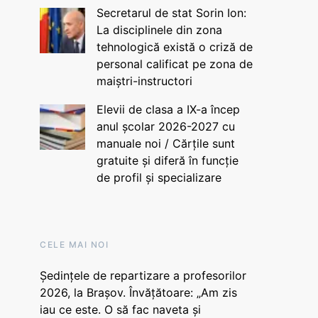
Secretarul de stat Sorin Ion:
La disciplinele din zona
tehnologică există o criză de
personal calificat pe zona de
maiștri-instructori
Elevii de clasa a IX-a încep
anul școlar 2026-2027 cu
manuale noi / Cărțile sunt
gratuite și diferă în funcție
de profil și specializare
CELE MAI NOI
Ședințele de repartizare a profesorilor
2026, la Brașov. Învățătoare: „Am zis
iau ce este. O să fac naveta și