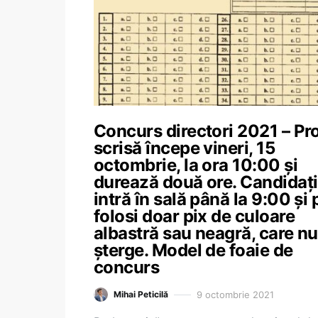
Concurs directori 2021 – Pr
scrisă începe vineri, 15
octombrie, la ora 10:00 și
durează două ore. Candidați
intră în sală până la 9:00 și 
folosi doar pix de culoare
albastră sau neagră, care nu
șterge. Model de foaie de
concurs
9 octombrie 2021
Mihai Peticilă