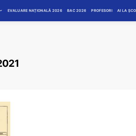
EVALUARE NAȚIONALĂ 2026
BAC 2026
PROFESORI
AI LA ȘC
 2021