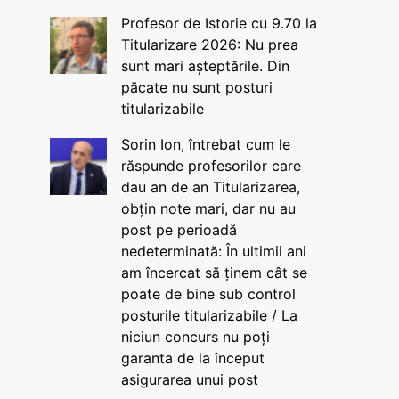
Profesor de Istorie cu 9.70 la
Titularizare 2026: Nu prea
sunt mari așteptările. Din
păcate nu sunt posturi
titularizabile
Sorin Ion, întrebat cum le
răspunde profesorilor care
dau an de an Titularizarea,
obțin note mari, dar nu au
post pe perioadă
nedeterminată: În ultimii ani
am încercat să ținem cât se
poate de bine sub control
posturile titularizabile / La
niciun concurs nu poți
garanta de la început
asigurarea unui post