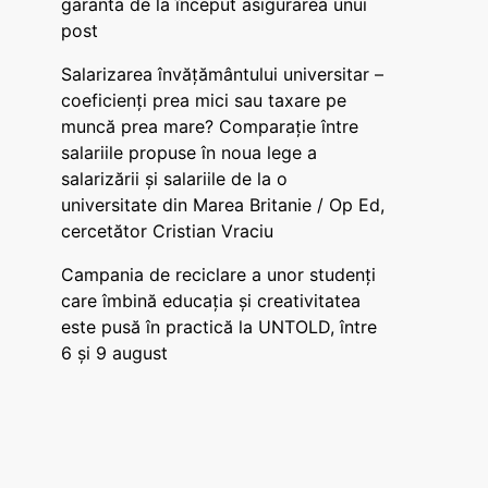
garanta de la început asigurarea unui
post
Salarizarea învățământului universitar –
coeficienți prea mici sau taxare pe
muncă prea mare? Comparație între
salariile propuse în noua lege a
salarizării și salariile de la o
universitate din Marea Britanie / Op Ed,
cercetător Cristian Vraciu
Campania de reciclare a unor studenți
care îmbină educația și creativitatea
este pusă în practică la UNTOLD, între
6 și 9 august