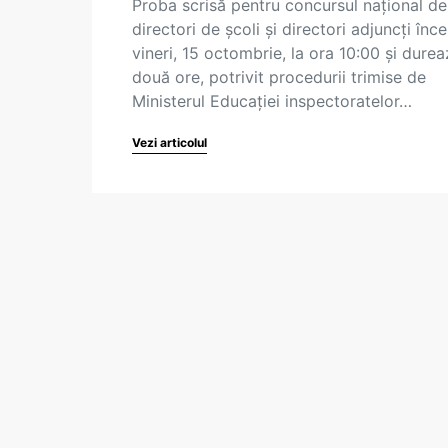
Proba scrisă pentru concursul național de
directori de școli și directori adjuncți înc
vineri, 15 octombrie, la ora 10:00 și dure
două ore, potrivit procedurii trimise de
Ministerul Educației inspectoratelor…
Vezi articolul