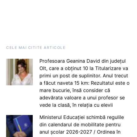
CELE MAI CITITE ARTICOLE
Profesoara Geanina David din județul
Olt, care a obținut 10 la Titularizare va
primi un post de suplinitor. Anul trecut
a făcut naveta 15 km: Rezultatul este o
mare bucurie, însă consider că
adevărata valoare a unui profesor se
vede la clasă, în relația cu elevii
Ministerul Educației schimbă regulile
din calendarul de mobilitate pentru
anul școlar 2026-2027 / Ordinea în