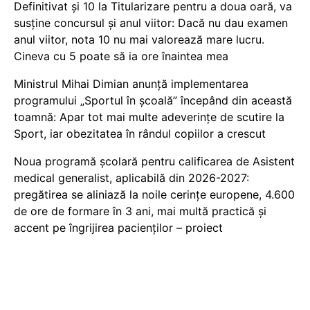
Definitivat și 10 la Titularizare pentru a doua oară, va
susține concursul și anul viitor: Dacă nu dau examen
anul viitor, nota 10 nu mai valorează mare lucru.
Cineva cu 5 poate să ia ore înaintea mea
Ministrul Mihai Dimian anunță implementarea
programului „Sportul în școală” începând din această
toamnă: Apar tot mai multe adeverințe de scutire la
Sport, iar obezitatea în rândul copiilor a crescut
Noua programă școlară pentru calificarea de Asistent
medical generalist, aplicabilă din 2026-2027:
pregătirea se aliniază la noile cerințe europene, 4.600
de ore de formare în 3 ani, mai multă practică și
accent pe îngrijirea pacienților – proiect