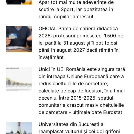
Apar tot mai multe adeverințe de
scutire la Sport, iar obezitatea în
rândul copiilor a crescut
OFICIAL Prima de carieră didactică
2026: profesorii primesc cei 1.500 de
lei până la 31 august și îi pot folosi
până în august 2027 dacă rămân în
învățământ
Unici în UE: România este singura țară
din întreaga Uniune Europeană care a
redus cheltuielile de cercetare,
calculate pe cap de locuitor, în ultimul
deceniu. Între 2015-2025, spațiul
comunitar a crescut masiv cheltuielile
de cercetare - ultimele date Eurostat
Universitatea din București a
reamplasat vulturul și cei doi grifoni