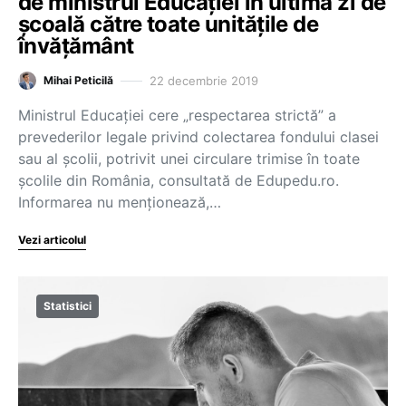
de ministrul Educației în ultima zi de
școală către toate unitățile de
învățământ
22 decembrie 2019
Mihai Peticilă
Ministrul Educației cere „respectarea strictă” a
prevederilor legale privind colectarea fondului clasei
sau al școlii, potrivit unei circulare trimise în toate
școlile din România, consultată de Edupedu.ro.
Informarea nu menționează,…
Vezi articolul
Statistici