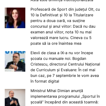
Profesoară de Sport din județul Olt, cu
10 la Definitivat și 10 la Titularizare
pentru a doua oară, va susține
concursul și anul viitor: Dacă nu dau
examen anul viitor, nota 10 nu mai
valorează mare lucru. Cineva cu 5
poate să ia ore înaintea mea
Elevii de clasa a IX-a nu vor începe
școala cu manuale noi. Bogdan
Cristescu, directorul Centrului Național
de Curriculum și Evaluare: În cel mai
bun caz, pe 7 septembrie le vom avea
în format digital
Ministrul Mihai Dimian anunță
implementarea programului „Sportul în
școală” începând din această toamnă: