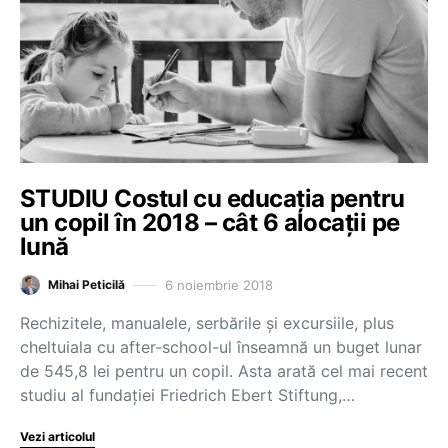
STUDIU Costul cu educația pentru
un copil în 2018 – cât 6 alocații pe
lună
6 noiembrie 2018
Mihai Peticilă
Rechizitele, manualele, serbările și excursiile, plus
cheltuiala cu after-school-ul înseamnă un buget lunar
de 545,8 lei pentru un copil. Asta arată cel mai recent
studiu al fundației Friedrich Ebert Stiftung,…
Vezi articolul