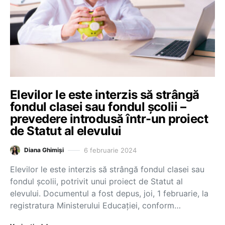
Elevilor le este interzis să strângă
fondul clasei sau fondul școlii –
prevedere introdusă într-un proiect
de Statut al elevului
6 februarie 2024
Diana Ghimiși
Elevilor le este interzis să strângă fondul clasei sau
fondul școlii, potrivit unui proiect de Statut al
elevului. Documentul a fost depus, joi, 1 februarie, la
registratura Ministerului Educației, conform…