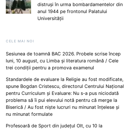
distruși în urma bombardamentelor din
anul 1944 pe frontonul Palatului
Universității
CELE MAI NOI
Sesiunea de toamnă BAC 2026. Probele scrise încep
luni, 10 august, cu Limba și literatura română / Cele
trei condiții pentru a promova examenul
Standardele de evaluare la Religie au fost modificate,
spune Bogdan Cristescu, directorul Centrului Național
pentru Curriculum și Evaluare: Nu s-a pus niciodată
problema să îi pui elevului notă pentru că merge la
Biserică / Au fost niște lucruri nu minunat înțelese și
nu minunat formulate
Profesoară de Sport din județul Olt, cu 10 la