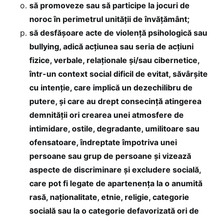
să promoveze sau să participe la jocuri de
noroc în perimetrul unității de învățământ;
să desfășoare acte de violență psihologică sau
bullying, adică acțiunea sau seria de acțiuni
fizice, verbale, relaționale și/sau cibernetice,
într-un context social dificil de evitat, săvârșite
cu intenție, care implică un dezechilibru de
putere, și care au drept consecință atingerea
demnității ori crearea unei atmosfere de
intimidare, ostile, degradante, umilitoare sau
ofensatoare, îndreptate împotriva unei
persoane sau grup de persoane și vizează
aspecte de discriminare și excludere socială,
care pot fi legate de apartenența la o anumită
rasă, naționalitate, etnie, religie, categorie
socială sau la o categorie defavorizată ori de