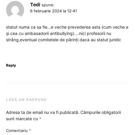
Tedi
spune:
6 februarie 2024 la 12:41
statut numa ca sa fie…e veche prevederea asta (cum veche e
și cea cu ambasadorii antibullying)….nici profesorii nu
strâng,eventual comitetele de părinți daca au statut juridic
Reply
LASĂ UN RĂSPUNS
Adresa ta de email nu va fi publicată.
Câmpurile obligatorii
sunt marcate cu
*
Comentariu
*