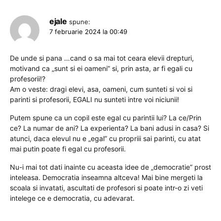
ejale
spune:
7 februarie 2024 la 00:49
De unde si pana …cand o sa mai tot ceara elevii drepturi,
motivand ca „sunt si ei oameni” si, prin asta, ar fi egali cu
profesorii!?
Am o veste: dragi elevi, asa, oameni, cum sunteti si voi si
parinti si profesorii, EGALI nu sunteti intre voi niciunii!
Putem spune ca un copil este egal cu parintii lui? La ce/Prin
ce? La numar de ani? La experienta? La bani adusi in casa? Si
atunci, daca elevul nu e „egal” cu propriii sai parinti, cu atat
mai putin poate fi egal cu profesorii.
Nu-i mai tot dati inainte cu aceasta idee de „democratie” prost
inteleasa. Democratia inseamna altceva! Mai bine mergeti la
scoala si invatati, ascultati de profesori si poate intr-o zi veti
intelege ce e democratia, cu adevarat.