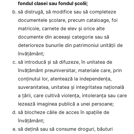
fondul clasei sau fondul școlii;
să distrugă, să modifice sau să completeze
documentele școlare, precum cataloage, foi
matricole, carnete de elev și orice alte
documente din aceeași categorie sau să
deterioreze bunurile din patrimoniul unității de
învățământ;
să introducă și să difuzeze, în unitatea de
învățământ preuniversitar, materiale care, prin
conținutul lor, atentează la independența,
suveranitatea, unitatea și integritatea națională
a țării, care cultivă violența, intoleranța sau care
lezează imaginea publică a unei persoane;
să blocheze căile de acces în spațiile de
învățământ;
să dețină sau să consume droguri, băuturi