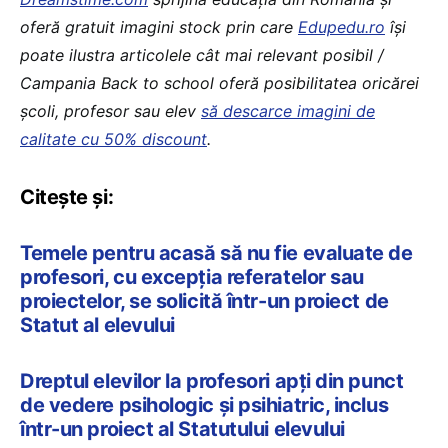
oferă gratuit imagini stock prin care
Edupedu.ro
îşi
poate ilustra articolele cât mai relevant posibil /
Campania Back to school oferă posibilitatea oricărei
școli, profesor sau elev
să descarce imagini de
calitate cu 50% discount
.
Citește și:
Temele pentru acasă să nu fie evaluate de
profesori, cu excepția referatelor sau
proiectelor, se solicită într-un proiect de
Statut al elevului
Dreptul elevilor la profesori apți din punct
de vedere psihologic și psihiatric, inclus
într-un proiect al Statutului elevului