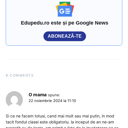
Edupedu.ro este și pe Google News
ABONEAZĂ-TE
8 COMMENTS
O mama
spune:
22 noiembrie 2024 la 11:10
Si ce ne facem totusi, cand mai mult sau mai putin, in mod
tacit fondul clasei este obligatoriu. la inceput de an ne-am
pregatit cu de toate, am primit o lista de la invatatoare ca sa