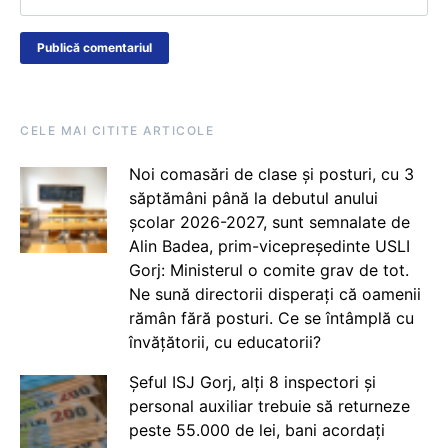
CELE MAI CITITE ARTICOLE
Noi comasări de clase și posturi, cu 3
săptămâni până la debutul anului
școlar 2026-2027, sunt semnalate de
Alin Badea, prim-vicepreședinte USLI
Gorj: Ministerul o comite grav de tot.
Ne sună directorii disperați că oamenii
rămân fără posturi. Ce se întâmplă cu
învățătorii, cu educatorii?
Șeful ISJ Gorj, alți 8 inspectori și
personal auxiliar trebuie să returneze
peste 55.000 de lei, bani acordați