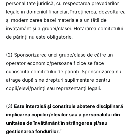
personalitate juridică, cu respectarea prevederilor
legale în domeniul financiar, întreținerea, dezvoltarea
și modernizarea bazei materiale a unității de
învățământ și a grupei/clasei. Hotărârea comitetului
de părinți nu este obligatorie.
(2) Sponsorizarea unei grupe/clase de către un
operator economic/persoane fizice se face
cunoscută comitetului de părinți. Sponsorizarea nu
atrage după sine drepturi suplimentare pentru
copii/elevi/părinți sau reprezentanți legali.
(3)
Este interzisă și constituie abatere disciplinară
implicarea copiilor/elevilor sau a personalului din
unitatea de învățământ în strângerea și/sau
gestionarea fondurilor.
”