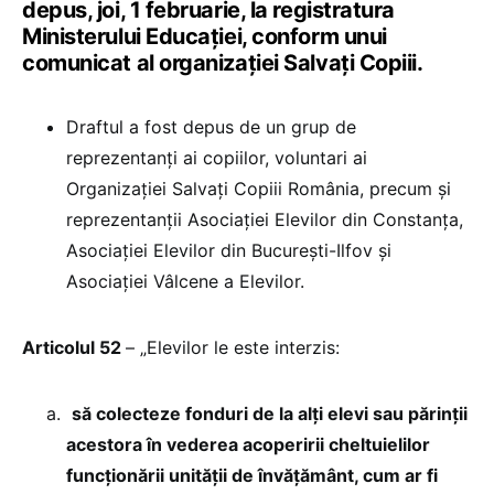
depus, joi, 1 februarie, la registratura
Ministerului Educației, conform unui
comunicat al organizației Salvați Copiii.
Draftul a fost depus de un grup de
reprezentanți ai copiilor, voluntari ai
Organizației Salvați Copiii România, precum și
reprezentanții Asociației Elevilor din Constanța,
Asociației Elevilor din București-Ilfov și
Asociației Vâlcene a Elevilor.
Articolul 52
– „Elevilor le este interzis:
să colecteze fonduri de la alți elevi sau părinții
acestora în vederea acoperirii cheltuielilor
funcționării unității de învățământ, cum ar fi