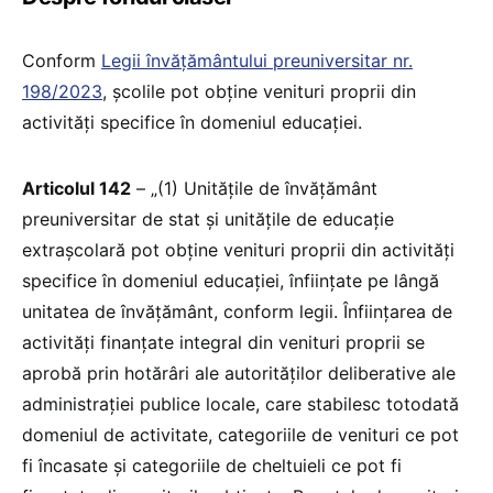
Conform
Legii învățământului preuniversitar nr.
198/2023
, școlile pot obține venituri proprii din
activități specifice în domeniul educației.
Articolul 142
– „(1) Unitățile de învățământ
preuniversitar de stat și unitățile de educație
extrașcolară pot obține venituri proprii din activități
specifice în domeniul educației, înființate pe lângă
unitatea de învățământ, conform legii. Înființarea de
activități finanțate integral din venituri proprii se
aprobă prin hotărâri ale autorităților deliberative ale
administrației publice locale, care stabilesc totodată
domeniul de activitate, categoriile de venituri ce pot
fi încasate și categoriile de cheltuieli ce pot fi