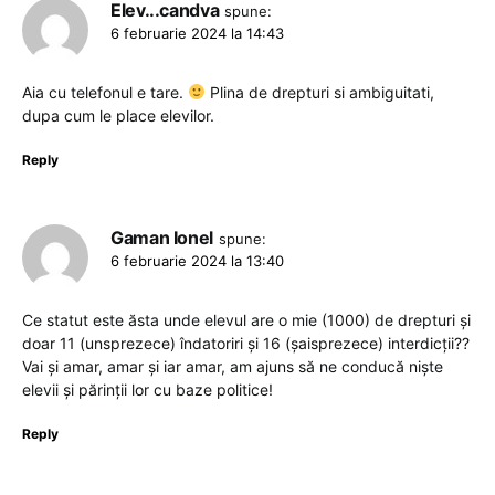
Elev...candva
spune:
6 februarie 2024 la 14:43
Aia cu telefonul e tare.
Plina de drepturi si ambiguitati,
dupa cum le place elevilor.
Reply
Gaman Ionel
spune:
6 februarie 2024 la 13:40
Ce statut este ăsta unde elevul are o mie (1000) de drepturi și
doar 11 (unsprezece) îndatoriri și 16 (șaisprezece) interdicții??
Vai și amar, amar și iar amar, am ajuns să ne conducă niște
elevii și părinții lor cu baze politice!
Reply