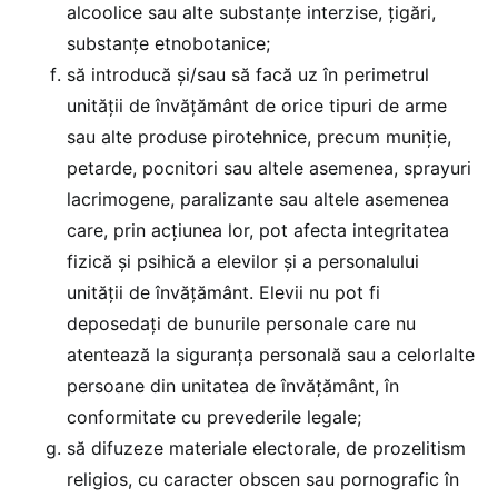
alcoolice sau alte substanțe interzise, țigări,
substanțe etnobotanice;
să introducă și/sau să facă uz în perimetrul
unității de învățământ de orice tipuri de arme
sau alte produse pirotehnice, precum muniție,
petarde, pocnitori sau altele asemenea, sprayuri
lacrimogene, paralizante sau altele asemenea
care, prin acțiunea lor, pot afecta integritatea
fizică și psihică a elevilor și a personalului
unității de învățământ. Elevii nu pot fi
deposedați de bunurile personale care nu
atentează la siguranța personală sau a celorlalte
persoane din unitatea de învățământ, în
conformitate cu prevederile legale;
să difuzeze materiale electorale, de prozelitism
religios, cu caracter obscen sau pornografic în