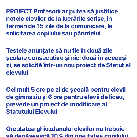
PROIECT Profesorii ar putea să justifice
notele elevilor de la lucrările scrise, în
termen de 15 zile de la comunicare, la
solicitarea copilului sau părintelui
Testele anunțate să nu fie în două zile
școlare consecutive și nici două în aceeași
zi, se solicită într-un nou proiect de Statut al
elevului
Cel mult 5 ore pe zi de școală pentru elevii
de gimnaziu și 6 ore pentru elevii de liceu,
prevede un proiect de modificare al
Statutului Elevului
Greutatea ghiozdanului elevilor nu trebuie
să depășească 10% din greutatea copilului