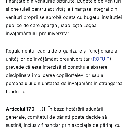
finanțate din veniturile obținute. Bugetele de venituri
și cheltuieli pentru activitățile finanțate integral din
venituri proprii se aprobă odată cu bugetul instituției
publice de care aparțin”, stabilește Legea
învățământului preuniversitar.
Regulamentul-cadru de organizare și funcționare a
unităților de învățământ preuniversitar (
ROFUIP
)
prevede că este interzisă și constituie abatere
disciplinară implicarea copiilor/elevilor sau a
personalului din unitatea de învățământ în strângerea
fondurilor.
Articolul 170
– „(1) În baza hotărârii adunării
generale, comitetul de părinți poate decide să
susțină, inclusiv financiar prin asociația de părinți cu