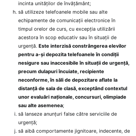
incinta unităților de învățământ;
să utilizeze telefoanele mobile sau alte
echipamente de comunicații electronice în
timpul orelor de curs, cu excepția utilizării
acestora în scop educativ sau în situații de
urgență.
Este interzisă constrângerea elevilor
pentru a-și depozita telefoanele în condiții
nesigure sau inaccesibile în situații de urgență,
precum dulapuri încuiate, recipiente
neconforme, în săli de depozitare aflate la
distanță de sala de clasă, exceptând contextul
unor evaluări naționale, concursuri, olimpiade
sau alte asemenea
;
să lanseze anunțuri false către serviciile de
urgență;
să aibă comportamente jignitoare, indecente, de