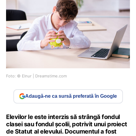
Foto: © Elnur | Dreamstime.com
Adaugă-ne ca sursă preferată în Google
Elevilor le este interzis să strângă fondul
clasei sau fondul școlii, potrivit unui proiect
de Statut al elevului. Documentul a fost