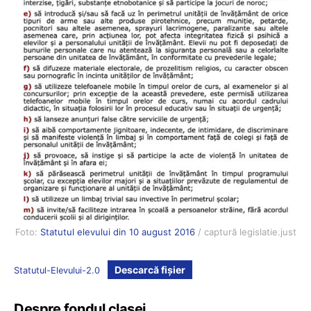
Foto:
Statutul elevului din 10 august 2016
/ captură legislatie.just
Descarcă fișier
Statutul-Elevului-2.0
Despre fondul clasei