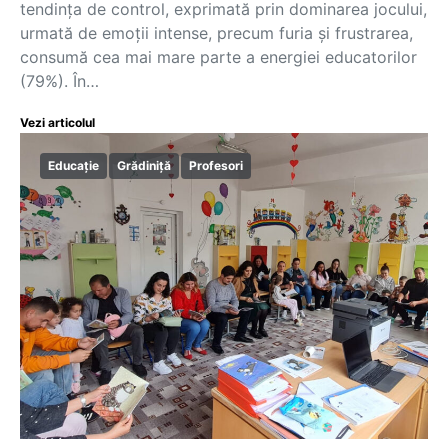
tendința de control, exprimată prin dominarea jocului,
urmată de emoții intense, precum furia și frustrarea,
consumă cea mai mare parte a energiei educatorilor
(79%). În…
Vezi articolul
Educație
Grădiniță
Profesori