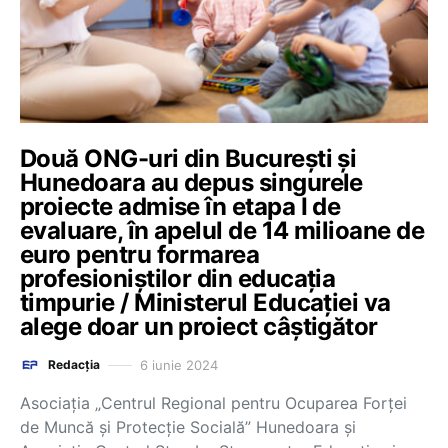
Două ONG-uri din București și
Hunedoara au depus singurele
proiecte admise în etapa I de
evaluare, în apelul de 14 milioane de
euro pentru formarea
profesioniștilor din educația
timpurie / Ministerul Educației va
alege doar un proiect câștigător
6 iunie 2024
Redacția
Asociația „Centrul Regional pentru Ocuparea Forței
de Muncă și Protecție Socială” Hunedoara și