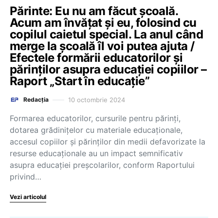
Părinte: Eu nu am făcut școală.
Acum am învățat și eu, folosind cu
copilul caietul special. La anul când
merge la școală îl voi putea ajuta /
Efectele formării educatorilor și
părinților asupra educației copiilor –
Raport „Start în educație”
10 octombrie 2024
Redacția
Formarea educatorilor, cursurile pentru părinți,
dotarea grădinițelor cu materiale educaționale,
accesul copiilor și părinților din medii defavorizate la
resurse educaționale au un impact semnificativ
asupra educației preșcolarilor, conform Raportului
privind…
Vezi articolul