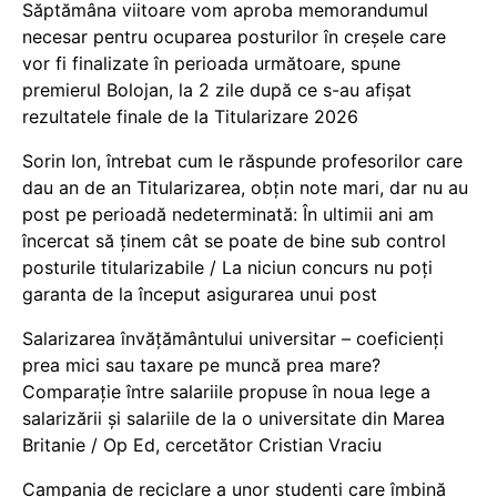
Săptămâna viitoare vom aproba memorandumul
necesar pentru ocuparea posturilor în creșele care
vor fi finalizate în perioada următoare, spune
premierul Bolojan, la 2 zile după ce s-au afișat
rezultatele finale de la Titularizare 2026
Sorin Ion, întrebat cum le răspunde profesorilor care
dau an de an Titularizarea, obțin note mari, dar nu au
post pe perioadă nedeterminată: În ultimii ani am
încercat să ținem cât se poate de bine sub control
posturile titularizabile / La niciun concurs nu poți
garanta de la început asigurarea unui post
Salarizarea învățământului universitar – coeficienți
prea mici sau taxare pe muncă prea mare?
Comparație între salariile propuse în noua lege a
salarizării și salariile de la o universitate din Marea
Britanie / Op Ed, cercetător Cristian Vraciu
Campania de reciclare a unor studenți care îmbină