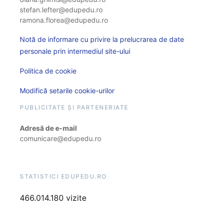
stefan.lefter@edupedu.ro
ramona.florea@edupedu.ro
Notă de informare cu privire la prelucrarea de date
personale prin intermediul site-ului
Politica de cookie
Modifică setarile cookie-urilor
PUBLICITATE ȘI PARTENERIATE
Adresă de e-mail
comunicare@edupedu.ro
STATISTICI EDUPEDU.RO
466.014.180 vizite