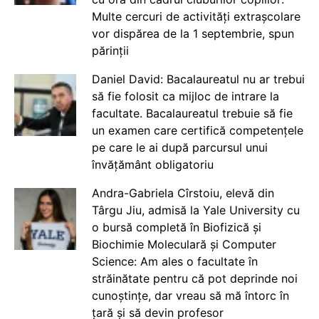
Multe cercuri de activități extrașcolare
vor dispărea de la 1 septembrie, spun
părinții
Daniel David: Bacalaureatul nu ar trebui
să fie folosit ca mijloc de intrare la
facultate. Bacalaureatul trebuie să fie
un examen care certifică competențele
pe care le ai după parcursul unui
învățământ obligatoriu
Andra-Gabriela Cîrstoiu, elevă din
Târgu Jiu, admisă la Yale University cu
o bursă completă în Biofizică și
Biochimie Moleculară și Computer
Science: Am ales o facultate în
străinătate pentru că pot deprinde noi
cunoștințe, dar vreau să mă întorc în
țară și să devin profesor