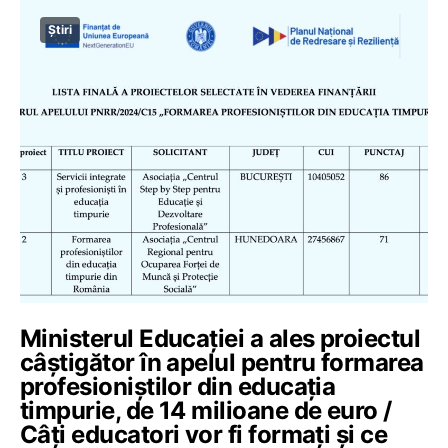
Știri
Ministerul Educației a ales proiectul
câștigător în apelul pentru formarea
profesioniștilor din educația
timpurie, de 14 milioane de euro /
Câți educatori vor fi formați și ce