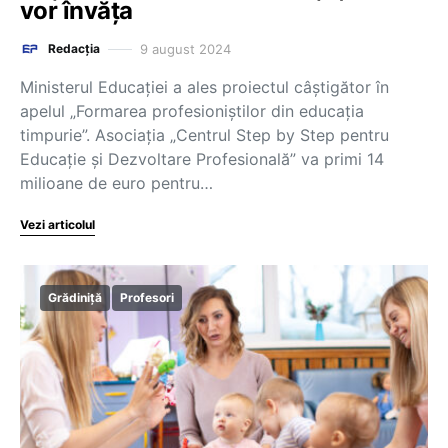
vor învăța
9 august 2024
Redacția
Ministerul Educației a ales proiectul câștigător în
apelul „Formarea profesioniștilor din educația
timpurie”. Asociația „Centrul Step by Step pentru
Educație și Dezvoltare Profesională” va primi 14
milioane de euro pentru…
Vezi articolul
Grădiniță
Profesori