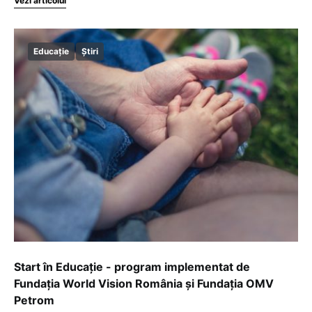
Vezi articolul
Educație
Știri
Start în Educație - program implementat de
Fundația World Vision România și Fundația OMV
Petrom