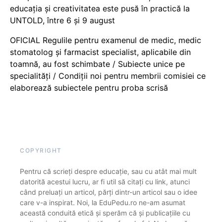
educația și creativitatea este pusă în practică la
UNTOLD, între 6 și 9 august
OFICIAL Regulile pentru examenul de medic, medic
stomatolog și farmacist specialist, aplicabile din
toamnă, au fost schimbate / Subiecte unice pe
specialități / Condiții noi pentru membrii comisiei ce
elaborează subiectele pentru proba scrisă
COPYRIGHT
Pentru că scrieți despre educație, sau cu atât mai mult
datorită acestui lucru, ar fi util să citați cu link, atunci
când preluați un articol, părți dintr-un articol sau o idee
care v-a inspirat. Noi, la EduPedu.ro ne-am asumat
această conduită etică și sperăm că și publicațiile cu