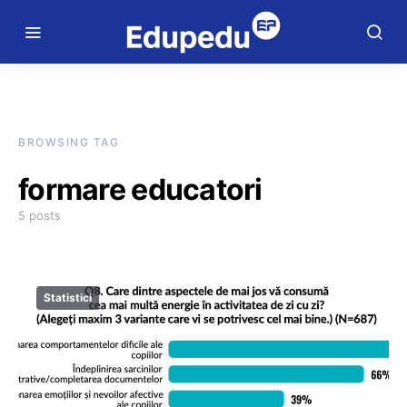
BROWSING TAG
formare educatori
5 posts
Statistici