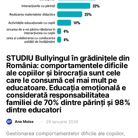
STUDIU Bullyingul în grădinițele din
România: comportamentele dificile
ale copiilor și birocrația sunt cele
care le consumă cel mai mult pe
educatoare. Educația emoțională e
considerată responsabilitatea
familiei de 70% dintre părinți și 98%
dintre educatori
29 ianuarie 2026
Ana Moise
Gestionarea comportamentelor dificile ale copiilor,