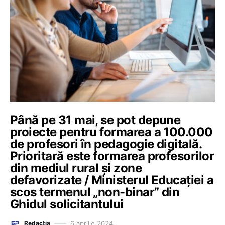
Până pe 31 mai, se pot depune
proiecte pentru formarea a 100.000
de profesori în pedagogie digitală.
Prioritară este formarea profesorilor
din mediul rural și zone
defavorizate / Ministerul Educației a
scos termenul „non-binar” din
Ghidul solicitantului
6 aprilie 2024
Redacția