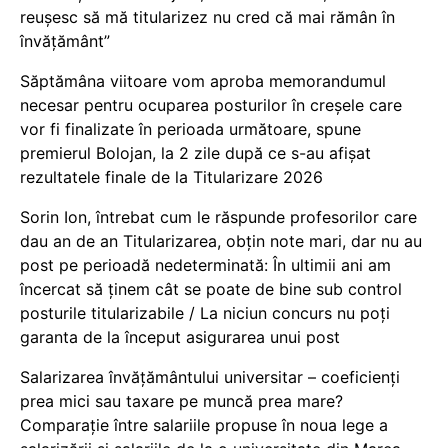
reușesc să mă titularizez nu cred că mai rămân în
învățământ”
Săptămâna viitoare vom aproba memorandumul
necesar pentru ocuparea posturilor în creșele care
vor fi finalizate în perioada următoare, spune
premierul Bolojan, la 2 zile după ce s-au afișat
rezultatele finale de la Titularizare 2026
Sorin Ion, întrebat cum le răspunde profesorilor care
dau an de an Titularizarea, obțin note mari, dar nu au
post pe perioadă nedeterminată: În ultimii ani am
încercat să ținem cât se poate de bine sub control
posturile titularizabile / La niciun concurs nu poți
garanta de la început asigurarea unui post
Salarizarea învățământului universitar – coeficienți
prea mici sau taxare pe muncă prea mare?
Comparație între salariile propuse în noua lege a