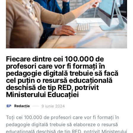
Fiecare dintre cei 100.000 de
profesori care vor fi formați în
pedagogie digitală trebuie să facă
cel puțin o resursă educațională
deschisă de tip RED, potrivit
Ministerului Educației
9 iunie 2024
Redacția
Toți cei 100.000 de profesori care vor fi formați în
pedagogie digitală trebuie să elaboreze o resursă
educațională deschisă de tip RED, potrivit Ministerului