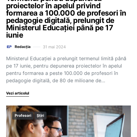
proiectelor în apelul privind
formarea a 100.000 de profesori în
pedagogie digitală, prelungit de
Ministerul Educației până pe 17
iunie
31 mai 2024
Redacția
Ministerul Educației a prelungit termenul limită până
pe 17 iunie, pentru depunerea proiectelor în apelul
pentru formarea a peste 100.000 de profesori în
pedagogie digitală, de 80 de milioane de…
Vezi articolul
Profesori
Știri