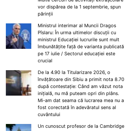
vor dispărea de la 1 septembrie, spun
părinții
Ministrul interimar al Muncii Dragos
Pîslaru: În urma ultimelor discuții cu
ministrul Educației lucrurile sunt mult
îmbunătățite față de varianta publicată
pe 17 iulie / Sectorul educației este
crucial
De la 4.90 la Titularizare 2026, o
învățătoare din Sibiu a primit nota 8.70
după contestație: Când am văzut nota
inițială, nu mă puteam opri din plâns.
Mi-am dat seama că lucrarea mea nu a
fost corectată în adevăratul sens al
cuvântului
Un cunoscut profesor de la Cambridge