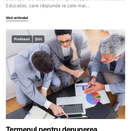
Educației, care răspunde la cele mai…
Vezi articolul
Profesori
Știri
Termenul pentru depunerea