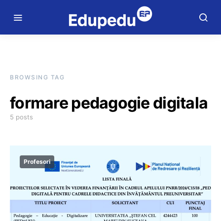
BROWSING TAG
formare pedagogie digitala
5 posts
Profesori