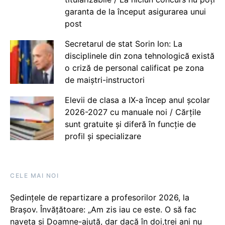
garanta de la început asigurarea unui
post
Secretarul de stat Sorin Ion: La
disciplinele din zona tehnologică există
o criză de personal calificat pe zona
de maiștri-instructori
Elevii de clasa a IX-a încep anul școlar
2026-2027 cu manuale noi / Cărțile
sunt gratuite și diferă în funcție de
profil și specializare
CELE MAI NOI
Ședințele de repartizare a profesorilor 2026, la
Brașov. Învățătoare: „Am zis iau ce este. O să fac
naveta și Doamne-ajută, dar dacă în doi,trei ani nu