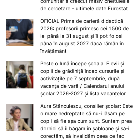
comunitar a crescut masiv cheltuielile
de cercetare - ultimele date Eurostat
OFICIAL Prima de carieră didactică
2026: profesorii primesc cei 1.500 de
lei până la 31 august și îi pot folosi
până în august 2027 dacă rămân în
învățământ
Peste o lună începe școala. Elevii și
copiii de grădiniță încep cursurile și
activitățile pe 7 septembrie, după
vacanța de vară / Calendarul anului
școlar 2026-2027 și lista vacanțelor
Aura Stănculescu, consilier școlar: Este
o mare nedreptate să nu-i lăsăm pe
copii să fie așa cum sunt. Suntem prea
dornici să îi băgăm în șabloane și să-i
corectăm, să invalidăm ceea ce fac