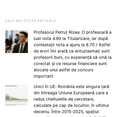
CELE MAI CITITE ARTICOLE
Profesorul Petruț Rizea: O profesoară a
luat nota 4.90 la Titularizare, iar după
contestații nota a ajuns la 8.70 / Astfel
de erori îmi arată ce entuziasmați sunt
profesorii buni, cu experiență să vină la
corectat și ce resurse financiare sunt
alocate unui astfel de concurs
important
Unici în UE: România este singura țară
din întreaga Uniune Europeană care a
redus cheltuielile de cercetare,
calculate pe cap de locuitor, în ultimul
deceniu. Între 2015-2025, spațiul