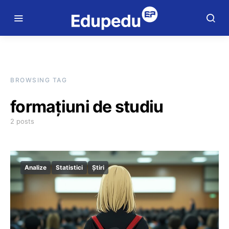
BROWSING TAG
formațiuni de studiu
2 posts
Analize
Statistici
Știri