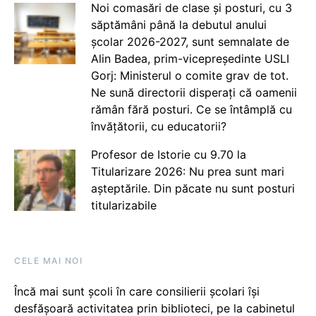
Noi comasări de clase și posturi, cu 3
săptămâni până la debutul anului
școlar 2026-2027, sunt semnalate de
Alin Badea, prim-vicepreședinte USLI
Gorj: Ministerul o comite grav de tot.
Ne sună directorii disperați că oamenii
rămân fără posturi. Ce se întâmplă cu
învățătorii, cu educatorii?
Profesor de Istorie cu 9.70 la
Titularizare 2026: Nu prea sunt mari
așteptările. Din păcate nu sunt posturi
titularizabile
CELE MAI NOI
Încă mai sunt școli în care consilierii școlari își
desfășoară activitatea prin biblioteci, pe la cabinetul