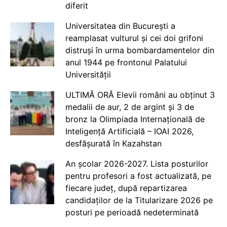
diferit
Universitatea din București a
reamplasat vulturul și cei doi grifoni
distruși în urma bombardamentelor din
anul 1944 pe frontonul Palatului
Universității
ULTIMĂ ORĂ Elevii români au obținut 3
medalii de aur, 2 de argint și 3 de
bronz la Olimpiada Internațională de
Inteligență Artificială – IOAI 2026,
desfășurată în Kazahstan
An școlar 2026-2027. Lista posturilor
pentru profesori a fost actualizată, pe
fiecare județ, după repartizarea
candidaților de la Titularizare 2026 pe
posturi pe perioadă nedeterminată