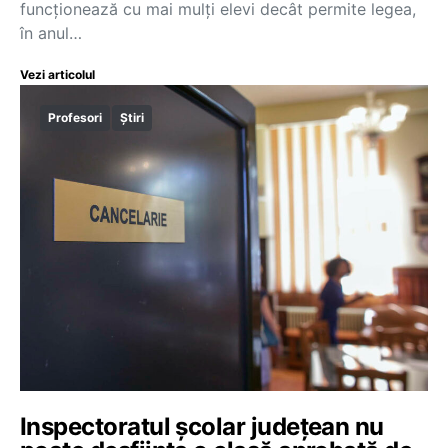
funcționează cu mai mulți elevi decât permite legea,
în anul…
Vezi articolul
Profesori
Știri
Inspectoratul școlar județean nu