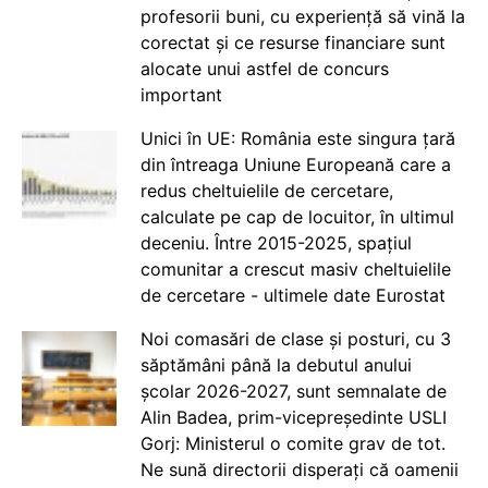
profesorii buni, cu experiență să vină la
corectat și ce resurse financiare sunt
alocate unui astfel de concurs
important
Unici în UE: România este singura țară
din întreaga Uniune Europeană care a
redus cheltuielile de cercetare,
calculate pe cap de locuitor, în ultimul
deceniu. Între 2015-2025, spațiul
comunitar a crescut masiv cheltuielile
de cercetare - ultimele date Eurostat
Noi comasări de clase și posturi, cu 3
săptămâni până la debutul anului
școlar 2026-2027, sunt semnalate de
Alin Badea, prim-vicepreședinte USLI
Gorj: Ministerul o comite grav de tot.
Ne sună directorii disperați că oamenii