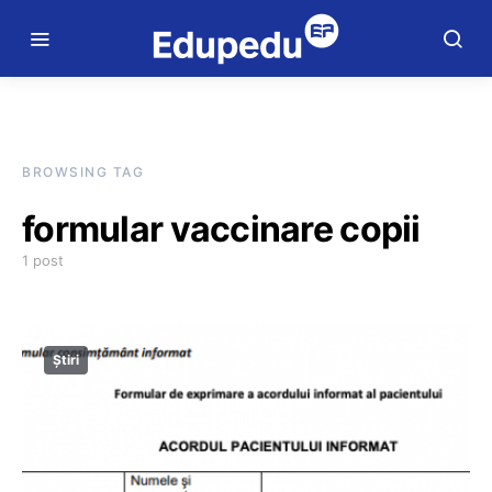
BROWSING TAG
formular vaccinare copii
1 post
Știri