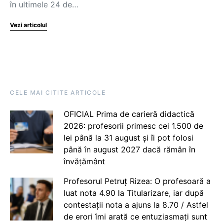
în ultimele 24 de…
Vezi articolul
CELE MAI CITITE ARTICOLE
OFICIAL Prima de carieră didactică
2026: profesorii primesc cei 1.500 de
lei până la 31 august și îi pot folosi
până în august 2027 dacă rămân în
învățământ
Profesorul Petruț Rizea: O profesoară a
luat nota 4.90 la Titularizare, iar după
contestații nota a ajuns la 8.70 / Astfel
de erori îmi arată ce entuziasmați sunt