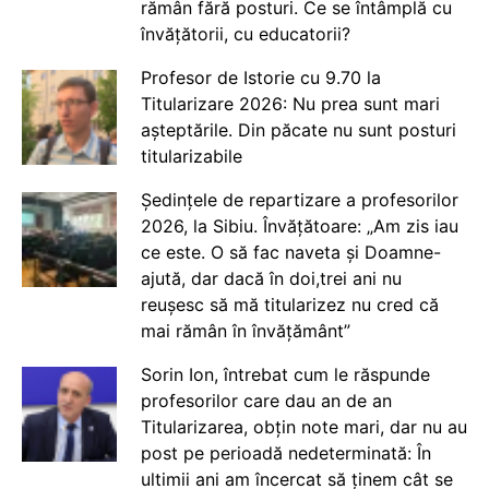
rămân fără posturi. Ce se întâmplă cu
învățătorii, cu educatorii?
Profesor de Istorie cu 9.70 la
Titularizare 2026: Nu prea sunt mari
așteptările. Din păcate nu sunt posturi
titularizabile
Ședințele de repartizare a profesorilor
2026, la Sibiu. Învățătoare: „Am zis iau
ce este. O să fac naveta și Doamne-
ajută, dar dacă în doi,trei ani nu
reușesc să mă titularizez nu cred că
mai rămân în învățământ”
Sorin Ion, întrebat cum le răspunde
profesorilor care dau an de an
Titularizarea, obțin note mari, dar nu au
post pe perioadă nedeterminată: În
ultimii ani am încercat să ținem cât se