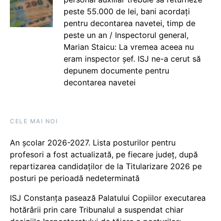
peste 55.000 de lei, bani acordați
pentru decontarea navetei, timp de
peste un an / Inspectorul general,
Marian Staicu: La vremea aceea nu
eram inspector șef. ISJ ne-a cerut să
depunem documente pentru
decontarea navetei
CELE MAI NOI
An școlar 2026-2027. Lista posturilor pentru
profesori a fost actualizată, pe fiecare județ, după
repartizarea candidaților de la Titularizare 2026 pe
posturi pe perioadă nedeterminată
ISJ Constanța pasează Palatului Copiilor executarea
hotărârii prin care Tribunalul a suspendat chiar