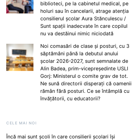
biblioteci, pe la cabinetul medical, pe
holuri sau în cancelarii, atrage atenția
consilierul școlar Aura Stănculescu /
Sunt spații inadecvate în care copilul
nu va destăinui nimic niciodată
Noi comasări de clase și posturi, cu 3
săptămâni până la debutul anului
școlar 2026-2027, sunt semnalate de
Alin Badea, prim-vicepreședinte USLI
Gorj: Ministerul o comite grav de tot.
Ne sună directorii disperați că oamenii
rămân fără posturi. Ce se întâmplă cu
învățătorii, cu educatorii?
CELE MAI NOI
Încă mai sunt școli în care consilierii școlari își