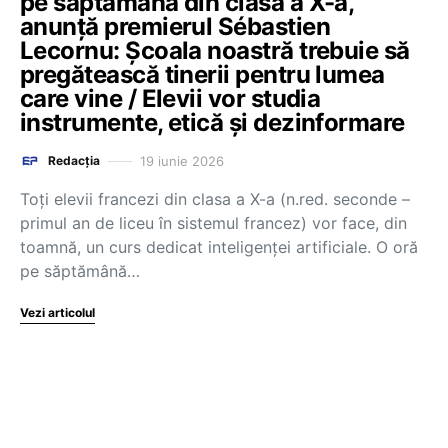
pe săptămână din clasa a X-a,
anunță premierul Sébastien
Lecornu: Școala noastră trebuie să
pregătească tinerii pentru lumea
care vine / Elevii vor studia
instrumente, etică și dezinformare
19 iunie 2026
Redacția
Toți elevii francezi din clasa a X-a (n.red. seconde –
primul an de liceu în sistemul francez) vor face, din
toamnă, un curs dedicat inteligenței artificiale. O oră
pe săptămână…
Vezi articolul