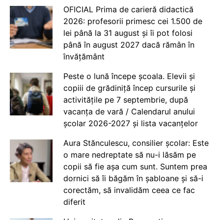
OFICIAL Prima de carieră didactică
2026: profesorii primesc cei 1.500 de
lei până la 31 august și îi pot folosi
până în august 2027 dacă rămân în
învățământ
Peste o lună începe școala. Elevii și
copiii de grădiniță încep cursurile și
activitățile pe 7 septembrie, după
vacanța de vară / Calendarul anului
școlar 2026-2027 și lista vacanțelor
Aura Stănculescu, consilier școlar: Este
o mare nedreptate să nu-i lăsăm pe
copii să fie așa cum sunt. Suntem prea
dornici să îi băgăm în șabloane și să-i
corectăm, să invalidăm ceea ce fac
diferit