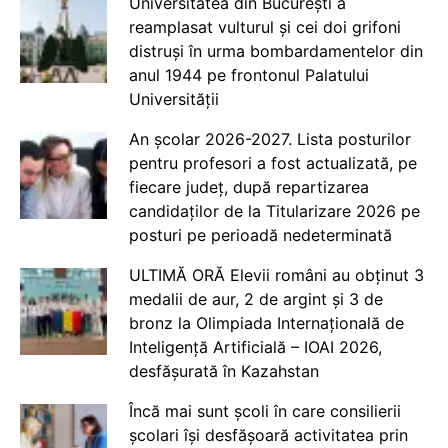
Universitatea din București a
reamplasat vulturul și cei doi grifoni
distruși în urma bombardamentelor din
anul 1944 pe frontonul Palatului
Universității
An școlar 2026-2027. Lista posturilor
pentru profesori a fost actualizată, pe
fiecare județ, după repartizarea
candidaților de la Titularizare 2026 pe
posturi pe perioadă nedeterminată
ULTIMĂ ORĂ Elevii români au obținut 3
medalii de aur, 2 de argint și 3 de
bronz la Olimpiada Internațională de
Inteligență Artificială – IOAI 2026,
desfășurată în Kazahstan
Încă mai sunt școli în care consilierii
școlari își desfășoară activitatea prin