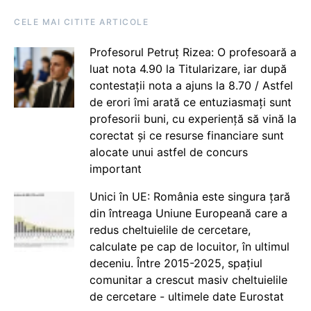
CELE MAI CITITE ARTICOLE
Profesorul Petruț Rizea: O profesoară a
luat nota 4.90 la Titularizare, iar după
contestații nota a ajuns la 8.70 / Astfel
de erori îmi arată ce entuziasmați sunt
profesorii buni, cu experiență să vină la
corectat și ce resurse financiare sunt
alocate unui astfel de concurs
important
Unici în UE: România este singura țară
din întreaga Uniune Europeană care a
redus cheltuielile de cercetare,
calculate pe cap de locuitor, în ultimul
deceniu. Între 2015-2025, spațiul
comunitar a crescut masiv cheltuielile
de cercetare - ultimele date Eurostat