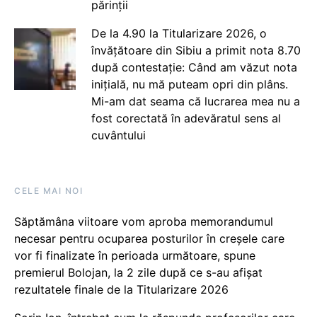
părinții
De la 4.90 la Titularizare 2026, o
învățătoare din Sibiu a primit nota 8.70
după contestație: Când am văzut nota
inițială, nu mă puteam opri din plâns.
Mi-am dat seama că lucrarea mea nu a
fost corectată în adevăratul sens al
cuvântului
CELE MAI NOI
Săptămâna viitoare vom aproba memorandumul
necesar pentru ocuparea posturilor în creșele care
vor fi finalizate în perioada următoare, spune
premierul Bolojan, la 2 zile după ce s-au afișat
rezultatele finale de la Titularizare 2026