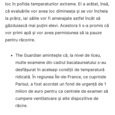
loc în pofida temperaturilor extreme. El a arătat, însă,
că evaluările vor avea loc dimineața și se vor încheia
la prânz, iar sălile vor fi amenajate astfel încât să
găzduiască mai puțini elevi. Acestora li s-a promis că
vor primi apă și vor avea permisiunea să ia pauze
pentru răcorire.
The Guardian amintește că, la nivel de liceu,
multe examene din cadrul bacalaureatului s-au
desfășurat în aceleași condiții de temperatură
ridicată. În regiunea Île-de-France, ce cuprinde
Parisul, a fost acordat un fond de urgență de 1
milion de euro pentru ca centrele de examen să
cumpere ventilatoare și alte dispozitive de
răcire.