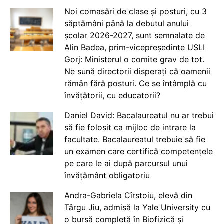
Noi comasări de clase și posturi, cu 3
săptămâni până la debutul anului
școlar 2026-2027, sunt semnalate de
Alin Badea, prim-vicepreședinte USLI
Gorj: Ministerul o comite grav de tot.
Ne sună directorii disperați că oamenii
rămân fără posturi. Ce se întâmplă cu
învățătorii, cu educatorii?
Daniel David: Bacalaureatul nu ar trebui
să fie folosit ca mijloc de intrare la
facultate. Bacalaureatul trebuie să fie
un examen care certifică competențele
pe care le ai după parcursul unui
învățământ obligatoriu
Andra-Gabriela Cîrstoiu, elevă din
Târgu Jiu, admisă la Yale University cu
o bursă completă în Biofizică și