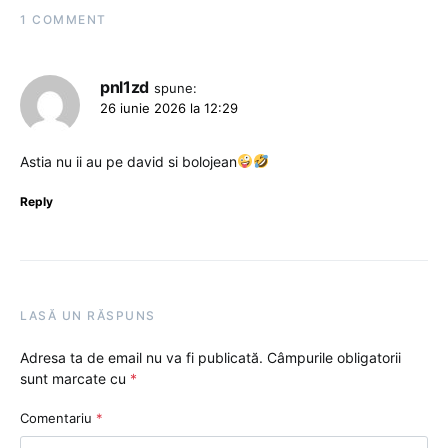
1 COMMENT
pnl1zd
spune:
26 iunie 2026 la 12:29
Astia nu ii au pe david si bolojean
Reply
LASĂ UN RĂSPUNS
Adresa ta de email nu va fi publicată.
Câmpurile obligatorii
sunt marcate cu
*
Comentariu
*