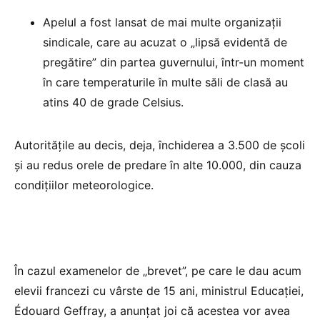
Apelul a fost lansat de mai multe organizații
sindicale, care au acuzat o „lipsă evidentă de
pregătire” din partea guvernului, într-un moment
în care temperaturile în multe săli de clasă au
atins 40 de grade Celsius.
Autoritățile au decis, deja, închiderea a 3.500 de școli
și au redus orele de predare în alte 10.000, din cauza
condițiilor meteorologice.
În cazul examenelor de „brevet”, pe care le dau acum
elevii francezi cu vârste de 15 ani, ministrul Educației,
Édouard Geffray, a anunțat joi că acestea vor avea