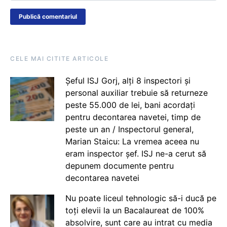
CELE MAI CITITE ARTICOLE
Șeful ISJ Gorj, alți 8 inspectori și
personal auxiliar trebuie să returneze
peste 55.000 de lei, bani acordați
pentru decontarea navetei, timp de
peste un an / Inspectorul general,
Marian Staicu: La vremea aceea nu
eram inspector șef. ISJ ne-a cerut să
depunem documente pentru
decontarea navetei
Nu poate liceul tehnologic să-i ducă pe
toți elevii la un Bacalaureat de 100%
absolvire, sunt care au intrat cu media