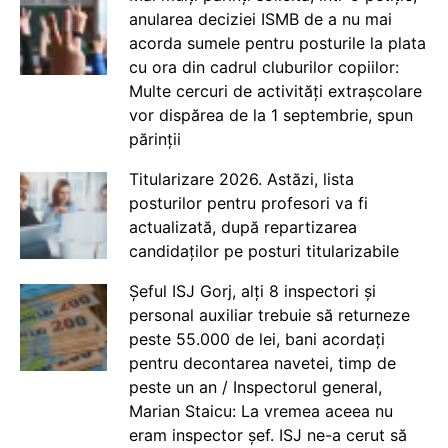
anularea deciziei ISMB de a nu mai
acorda sumele pentru posturile la plata
cu ora din cadrul cluburilor copiilor:
Multe cercuri de activități extrașcolare
vor dispărea de la 1 septembrie, spun
părinții
Titularizare 2026. Astăzi, lista
posturilor pentru profesori va fi
actualizată, după repartizarea
candidaților pe posturi titularizabile
Șeful ISJ Gorj, alți 8 inspectori și
personal auxiliar trebuie să returneze
peste 55.000 de lei, bani acordați
pentru decontarea navetei, timp de
peste un an / Inspectorul general,
Marian Staicu: La vremea aceea nu
eram inspector șef. ISJ ne-a cerut să