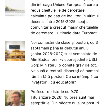
din întreaga Uniune Europeană care a
redus cheltuielile de cercetare,
calculate pe cap de locuitor, în ultimul
deceniu. Între 2015-2025, spațiul
comunitar a crescut masiv cheltuielile
de cercetare - ultimele date Eurostat
Noi comasări de clase și posturi, cu 3
săptămâni până la debutul anului
școlar 2026-2027, sunt semnalate de
Alin Badea, prim-vicepreședinte USLI
Gorj: Ministerul o comite grav de tot.
Ne sună directorii disperați că oamenii
rămân fără posturi. Ce se întâmplă cu
învățătorii, cu educatorii?
Profesor de Istorie cu 9.70 la
Titularizare 2026: Nu prea sunt mari
așteptările. Din păcate nu sunt posturi