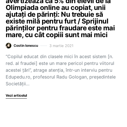
avertizează că 5% din elevii de la
Olimpiada online au copiat, unii
ajutați de părinți: Nu trebuie să
existe milă pentru furt / Sprijinul
părinților pentru fraudare este mai
mare, cu cât copiii sunt mai mici
3 martie 2021
Costin Ionescu
“Copilul educat din clasele mici în acest sistem [n.
red. al fraudei] este un mare pericol pentru viitorul
acestei țări”, atrage atenția, într-un interviu pentru
Edupedu.ro, profesorul Radu Gologan, președintele
Societății…
Vezi articolul