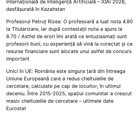
Internațională de Inteligență Artificială – IOAI 2026,
desfășurată în Kazahstan
Profesorul Petruț Rizea: O profesoară a luat nota 4.90
la Titularizare, iar după contestații nota a ajuns la
8.70 / Astfel de erori îmi arată ce entuziasmați sunt
profesorii buni, cu experiență să vină la corectat și ce
resurse financiare sunt alocate unui astfel de concurs
important
Unici în UE: România este singura țară din întreaga
Uniune Europeană care a redus cheltuielile de
cercetare, calculate pe cap de locuitor, în ultimul
deceniu. Între 2015-2025, spațiul comunitar a crescut
masiv cheltuielile de cercetare – ultimele date
Eurostat