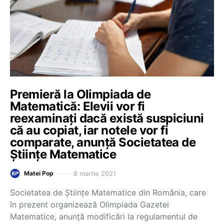
Premieră la Olimpiada de
Matematică: Elevii vor fi
reexaminați dacă există suspiciuni
că au copiat, iar notele vor fi
comparate, anunță Societatea de
Științe Matematice
8 martie 2021
Matei Pop
Societatea de Științe Matematice din România, care
în prezent organizează Olimpiada Gazetei
Matematice, anunță modificări la regulamentul de