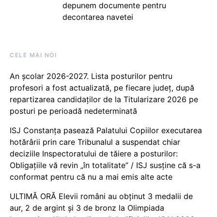
depunem documente pentru
decontarea navetei
CELE MAI NOI
An școlar 2026-2027. Lista posturilor pentru
profesori a fost actualizată, pe fiecare județ, după
repartizarea candidaților de la Titularizare 2026 pe
posturi pe perioadă nedeterminată
ISJ Constanța pasează Palatului Copiilor executarea
hotărârii prin care Tribunalul a suspendat chiar
deciziile Inspectoratului de tăiere a posturilor:
Obligațiile vă revin „în totalitate” / ISJ susține că s-a
conformat pentru că nu a mai emis alte acte
ULTIMĂ ORĂ Elevii români au obținut 3 medalii de
aur, 2 de argint și 3 de bronz la Olimpiada