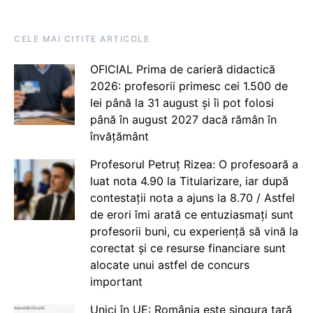
CELE MAI CITITE ARTICOLE
OFICIAL Prima de carieră didactică
2026: profesorii primesc cei 1.500 de
lei până la 31 august și îi pot folosi
până în august 2027 dacă rămân în
învățământ
Profesorul Petruț Rizea: O profesoară a
luat nota 4.90 la Titularizare, iar după
contestații nota a ajuns la 8.70 / Astfel
de erori îmi arată ce entuziasmați sunt
profesorii buni, cu experiență să vină la
corectat și ce resurse financiare sunt
alocate unui astfel de concurs
important
Unici în UE: România este singura țară