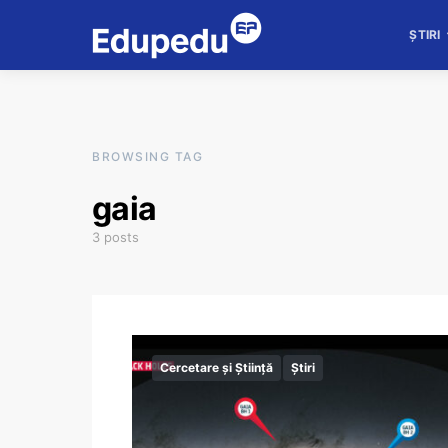
ȘTIRI
BROWSING TAG
gaia
3 posts
Cercetare și Știință
Știri