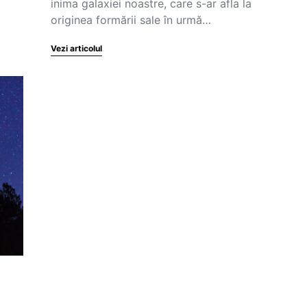
inima galaxiei noastre, care s-ar afla la
originea formării sale în urmă…
Vezi articolul