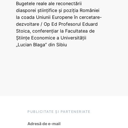
Bugetele reale ale reconectării
diasporei științifice și poziția României
la coada Uniunii Europene în cercetare-
dezvoltare / Op Ed Profesorul Eduard
Stoica, conferențiar la Facultatea de
Științe Economice a Universității
„Lucian Blaga” din Sibiu
PUBLICITATE ȘI PARTENERIATE
Adresă de e-mail