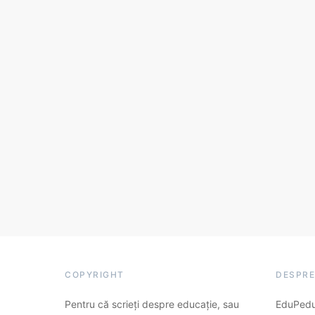
COPYRIGHT
DESPRE
Pentru că scrieți despre educație, sau
EduPedu.