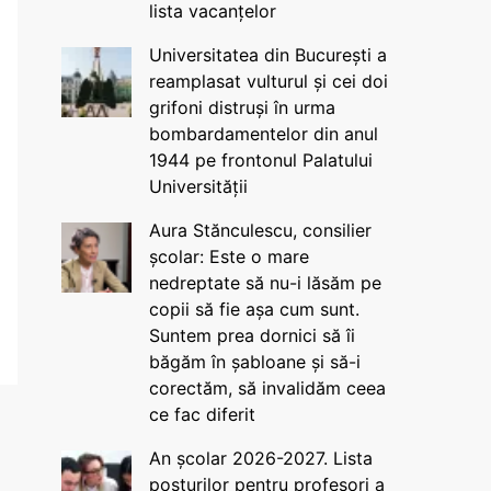
lista vacanțelor
Universitatea din București a
reamplasat vulturul și cei doi
grifoni distruși în urma
bombardamentelor din anul
1944 pe frontonul Palatului
Universității
Aura Stănculescu, consilier
școlar: Este o mare
nedreptate să nu-i lăsăm pe
copii să fie așa cum sunt.
Suntem prea dornici să îi
băgăm în șabloane și să-i
corectăm, să invalidăm ceea
ce fac diferit
An școlar 2026-2027. Lista
posturilor pentru profesori a