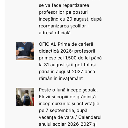
se va face repartizarea
profesorilor pe posturi
începând cu 20 august, după
reorganizarea școlilor -
adresă oficială
OFICIAL Prima de carieră
didactică 2026: profesorii
primesc cei 1.500 de lei până
la 31 august și îi pot folosi
până în august 2027 dacă
rămân în învățământ
Peste o lună începe școala.
Elevii și copiii de grădiniță
încep cursurile și activitățile
pe 7 septembrie, după
vacanța de vară / Calendarul
anului școlar 2026-2027 și