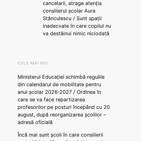
cancelarii, atrage atenția
consilierul școlar Aura
Stănculescu / Sunt spații
inadecvate în care copilul nu
va destăinui nimic niciodată
CELE MAI NOI
Ministerul Educației schimbă regulile
din calendarul de mobilitate pentru
anul școlar 2026-2027 / Ordinea în
care se va face repartizarea
profesorilor pe posturi începând cu 20
august, după reorganizarea școlilor –
adresă oficială
Încă mai sunt școli în care consilierii