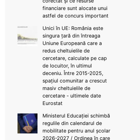
corectat și ce resurse
financiare sunt alocate unui
astfel de concurs important
Unici în UE: România este
singura țară din întreaga
Uniune Europeană care a
redus cheltuielile de
cercetare, calculate pe cap
de locuitor, în ultimul
deceniu. Între 2015-2025,
spațiul comunitar a crescut
masiv cheltuielile de
cercetare - ultimele date
Eurostat
Ministerul Educației schimbă
regulile din calendarul de
mobilitate pentru anul școlar
2026-2027 / Ordinea în care