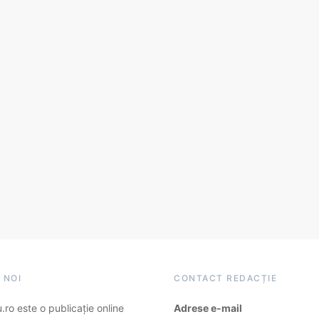
 NOI
CONTACT REDACȚIE
ro este o publicație online
Adrese e-mail