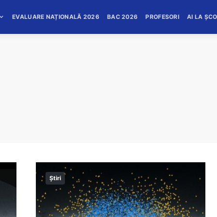
EVALUARE NAȚIONALĂ 2026
BAC 2026
PROFESORI
AI LA ȘC
Știri