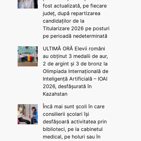
fost actualizată, pe fiecare
județ, după repartizarea
candidaților de la
Titularizare 2026 pe posturi
pe perioadă nedeterminată
ULTIMĂ ORĂ Elevii români
au obținut 3 medalii de aur,
2 de argint și 3 de bronz la
Olimpiada Internațională de
Inteligență Artificială – IOAI
2026, desfășurată în
Kazahstan
Încă mai sunt școli în care
consilierii școlari își
desfășoară activitatea prin
biblioteci, pe la cabinetul
medical, pe holuri sau în