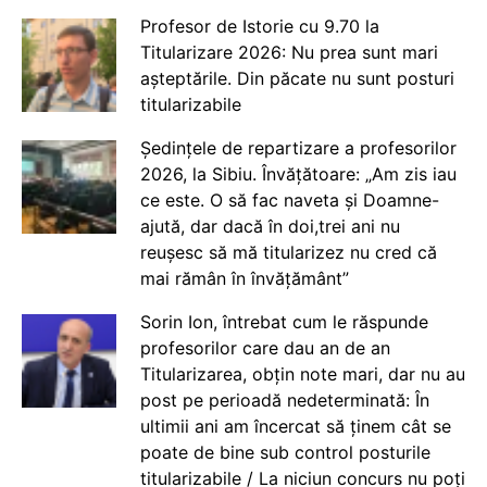
Profesor de Istorie cu 9.70 la
Titularizare 2026: Nu prea sunt mari
așteptările. Din păcate nu sunt posturi
titularizabile
Ședințele de repartizare a profesorilor
2026, la Sibiu. Învățătoare: „Am zis iau
ce este. O să fac naveta și Doamne-
ajută, dar dacă în doi,trei ani nu
reușesc să mă titularizez nu cred că
mai rămân în învățământ”
Sorin Ion, întrebat cum le răspunde
profesorilor care dau an de an
Titularizarea, obțin note mari, dar nu au
post pe perioadă nedeterminată: În
ultimii ani am încercat să ținem cât se
poate de bine sub control posturile
titularizabile / La niciun concurs nu poți