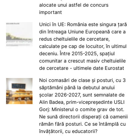
alocate unui astfel de concurs
important
Unici în UE: România este singura țară
din întreaga Uniune Europeană care a
redus cheltuielile de cercetare,
calculate pe cap de locuitor, în ultimul
deceniu. Între 2015-2025, spațiul
comunitar a crescut masiv cheltuielile
de cercetare - ultimele date Eurostat
Noi comasări de clase și posturi, cu 3
săptămâni până la debutul anului
școlar 2026-2027, sunt semnalate de
Alin Badea, prim-vicepreședinte USLI
Gorj: Ministerul o comite grav de tot.
Ne sună directorii disperați că oamenii
rămân fără posturi. Ce se întâmplă cu
învățătorii, cu educatorii?