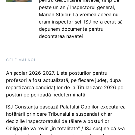
peste un an / Inspectorul general,
Marian Staicu: La vremea aceea nu
eram inspector șef. ISJ ne-a cerut să
depunem documente pentru
decontarea navetei
CELE MAI NOI
An școlar 2026-2027. Lista posturilor pentru
profesori a fost actualizată, pe fiecare județ, după
repartizarea candidaților de la Titularizare 2026 pe
posturi pe perioadă nedeterminată
ISJ Constanța pasează Palatului Copiilor executarea
hotărârii prin care Tribunalul a suspendat chiar
deciziile Inspectoratului de tăiere a posturilor:
Obligațiile vă revin „în totalitate” / ISJ susține că s-a