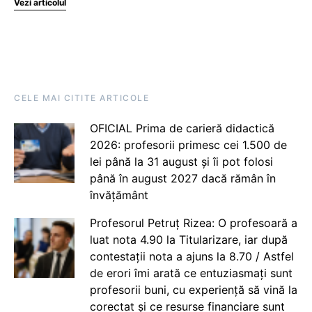
Vezi articolul
CELE MAI CITITE ARTICOLE
OFICIAL Prima de carieră didactică
2026: profesorii primesc cei 1.500 de
lei până la 31 august și îi pot folosi
până în august 2027 dacă rămân în
învățământ
Profesorul Petruț Rizea: O profesoară a
luat nota 4.90 la Titularizare, iar după
contestații nota a ajuns la 8.70 / Astfel
de erori îmi arată ce entuziasmați sunt
profesorii buni, cu experiență să vină la
corectat și ce resurse financiare sunt