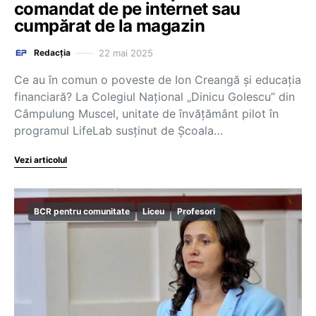
comandat de pe internet sau
cumpărat de la magazin
22 mai 2025
Redacția
Ce au în comun o poveste de Ion Creangă și educația
financiară? La Colegiul Național „Dinicu Golescu” din
Câmpulung Muscel, unitate de învățământ pilot în
programul LifeLab susținut de Școala…
Vezi articolul
BCR pentru comunitate
Liceu
Profesori