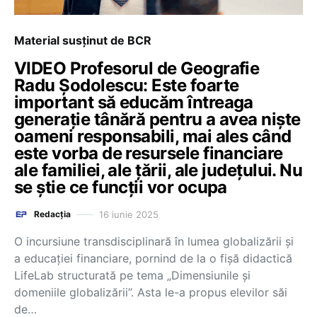
Material susținut de BCR
VIDEO Profesorul de Geografie
Radu Șodolescu: Este foarte
important să educăm întreaga
generație tânără pentru a avea niște
oameni responsabili, mai ales când
este vorba de resursele financiare
ale familiei, ale țării, ale județului. Nu
se știe ce funcții vor ocupa
16 iunie 2025
Redacția
O incursiune transdisciplinară în lumea globalizării și
a educației financiare, pornind de la o fișă didactică
LifeLab structurată pe tema „Dimensiunile și
domeniile globalizării”. Asta le-a propus elevilor săi
de…