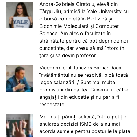
Andra-Gabriela Cîrstoiu, elevă din
Târgu Jiu, admisă la Yale University cu
o bursă completă în Biofizică și
Biochimie Moleculară și Computer
Science: Am ales o facultate în
străinătate pentru că pot deprinde noi
cunoștințe, dar vreau să mă întorc în
țară și să devin profesor
Vicepremierul Tanczos Barna: Dacă
învățământul nu se rezolvă, pică toată
legea salarizării / Sunt mai multe
promisiuni din partea Guvernului către
angajații din educație și nu par a fi
respectate
Mai mulți părinți solicită, într-o petiție,
anularea deciziei ISMB de a nu mai
acorda sumele pentru posturile la plata