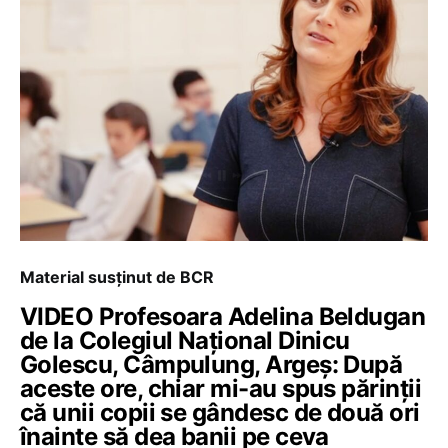
Material susținut de BCR
VIDEO Profesoara Adelina Beldugan
de la Colegiul Național Dinicu
Golescu, Câmpulung, Argeș: După
aceste ore, chiar mi-au spus părinții
că unii copii se gândesc de două ori
înainte să dea banii pe ceva