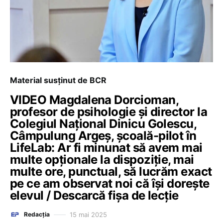
Material susținut de BCR
VIDEO Magdalena Dorcioman,
profesor de psihologie și director la
Colegiul Național Dinicu Golescu,
Câmpulung Argeș, școală-pilot în
LifeLab: Ar fi minunat să avem mai
multe opționale la dispoziție, mai
multe ore, punctual, să lucrăm exact
pe ce am observat noi că își dorește
elevul / Descarcă fișa de lecție
15 mai 2025
Redacția