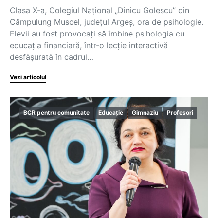
Clasa X-a, Colegiul Național „Dinicu Golescu” din
Câmpulung Muscel, județul Argeș, ora de psihologie.
Elevii au fost provocați să îmbine psihologia cu
educația financiară, într-o lecție interactivă
desfășurată în cadrul…
Vezi articolul
BCR pentru comunitate
Educație
Gimnaziu
Profesori