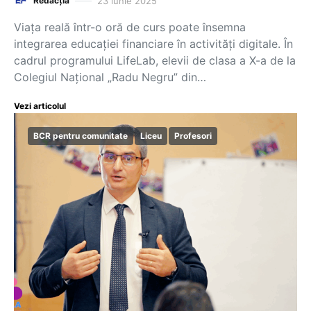
23 iunie 2025
Redacția
Viața reală într-o oră de curs poate însemna
integrarea educației financiare în activități digitale. În
cadrul programului LifeLab, elevii de clasa a X-a de la
Colegiul Național „Radu Negru” din…
Vezi articolul
BCR pentru comunitate
Liceu
Profesori