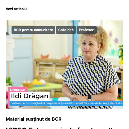
Vezi articolul
BCR pentru comunitate
Grădiniță
Profesori
Material susținut de BCR