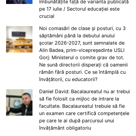
îmbunătățite față de varianta publicată
pe 17 iulie / Sectorul educației este
crucial
Noi comasări de clase și posturi, cu 3
săptămâni până la debutul anului
școlar 2026-2027, sunt semnalate de
Alin Badea, prim-vicepreședinte USLI
Gorj: Ministerul o comite grav de tot.
Ne sună directorii disperați că oamenii
rămân fără posturi. Ce se întâmplă cu
învățătorii, cu educatorii?
Daniel David: Bacalaureatul nu ar trebui
să fie folosit ca mijloc de intrare la
facultate. Bacalaureatul trebuie să fie
un examen care certifică competențele
pe care le ai după parcursul unui
învățământ obligatoriu