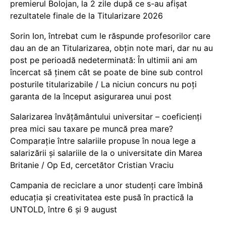
premierul Bolojan, la 2 zile după ce s-au afișat
rezultatele finale de la Titularizare 2026
Sorin Ion, întrebat cum le răspunde profesorilor care
dau an de an Titularizarea, obțin note mari, dar nu au
post pe perioadă nedeterminată: În ultimii ani am
încercat să ținem cât se poate de bine sub control
posturile titularizabile / La niciun concurs nu poți
garanta de la început asigurarea unui post
Salarizarea învățământului universitar – coeficienți
prea mici sau taxare pe muncă prea mare?
Comparație între salariile propuse în noua lege a
salarizării și salariile de la o universitate din Marea
Britanie / Op Ed, cercetător Cristian Vraciu
Campania de reciclare a unor studenți care îmbină
educația și creativitatea este pusă în practică la
UNTOLD, între 6 și 9 august