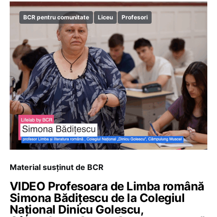
BCR pentru comunitate
Liceu
Profesori
Material susținut de BCR
VIDEO Profesoara de Limba română
Simona Bădițescu de la Colegiul
Național Dinicu Golescu,