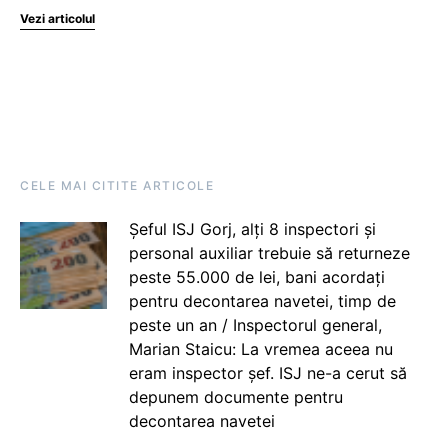
Vezi articolul
CELE MAI CITITE ARTICOLE
Șeful ISJ Gorj, alți 8 inspectori și
personal auxiliar trebuie să returneze
peste 55.000 de lei, bani acordați
pentru decontarea navetei, timp de
peste un an / Inspectorul general,
Marian Staicu: La vremea aceea nu
eram inspector șef. ISJ ne-a cerut să
depunem documente pentru
decontarea navetei