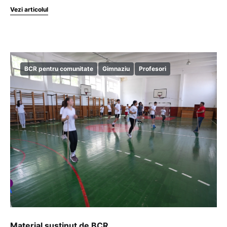
Vezi articolul
BCR pentru comunitate
Gimnaziu
Profesori
Material susținut de BCR