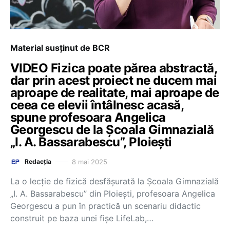
Material susținut de BCR
VIDEO Fizica poate părea abstractă,
dar prin acest proiect ne ducem mai
aproape de realitate, mai aproape de
ceea ce elevii întâlnesc acasă,
spune profesoara Angelica
Georgescu de la Școala Gimnazială
„I. A. Bassarabescu”, Ploiești
8 mai 2025
Redacția
La o lecție de fizică desfășurată la Școala Gimnazială
„I. A. Bassarabescu” din Ploiești, profesoara Angelica
Georgescu a pun în practică un scenariu didactic
construit pe baza unei fișe LifeLab,…