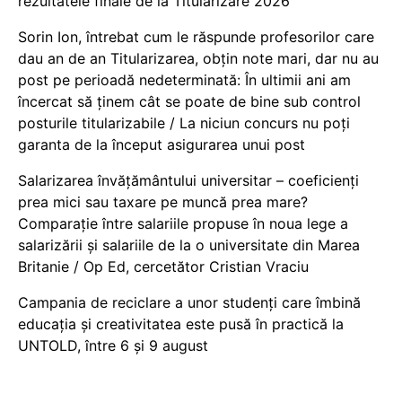
rezultatele finale de la Titularizare 2026
Sorin Ion, întrebat cum le răspunde profesorilor care
dau an de an Titularizarea, obțin note mari, dar nu au
post pe perioadă nedeterminată: În ultimii ani am
încercat să ținem cât se poate de bine sub control
posturile titularizabile / La niciun concurs nu poți
garanta de la început asigurarea unui post
Salarizarea învățământului universitar – coeficienți
prea mici sau taxare pe muncă prea mare?
Comparație între salariile propuse în noua lege a
salarizării și salariile de la o universitate din Marea
Britanie / Op Ed, cercetător Cristian Vraciu
Campania de reciclare a unor studenți care îmbină
educația și creativitatea este pusă în practică la
UNTOLD, între 6 și 9 august