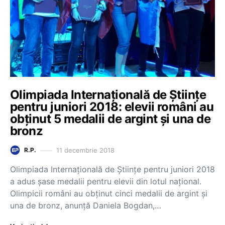
Olimpiada Internațională de Științe
pentru juniori 2018: elevii români au
obținut 5 medalii de argint și una de
bronz
11 decembrie 2018
R.P.
Olimpiada Internațională de Științe pentru juniori 2018
a adus șase medalii pentru elevii din lotul național.
Olimpicii români au obținut cinci medalii de argint și
una de bronz, anunță Daniela Bogdan,…