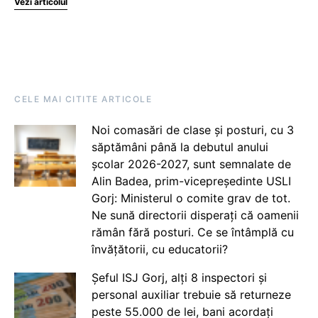
Vezi articolul
CELE MAI CITITE ARTICOLE
Noi comasări de clase și posturi, cu 3
săptămâni până la debutul anului
școlar 2026-2027, sunt semnalate de
Alin Badea, prim-vicepreședinte USLI
Gorj: Ministerul o comite grav de tot.
Ne sună directorii disperați că oamenii
rămân fără posturi. Ce se întâmplă cu
învățătorii, cu educatorii?
Șeful ISJ Gorj, alți 8 inspectori și
personal auxiliar trebuie să returneze
peste 55.000 de lei, bani acordați