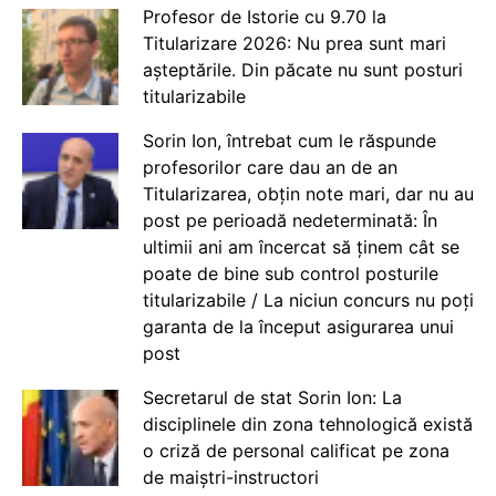
Profesor de Istorie cu 9.70 la
Titularizare 2026: Nu prea sunt mari
așteptările. Din păcate nu sunt posturi
titularizabile
Sorin Ion, întrebat cum le răspunde
profesorilor care dau an de an
Titularizarea, obțin note mari, dar nu au
post pe perioadă nedeterminată: În
ultimii ani am încercat să ținem cât se
poate de bine sub control posturile
titularizabile / La niciun concurs nu poți
garanta de la început asigurarea unui
post
Secretarul de stat Sorin Ion: La
disciplinele din zona tehnologică există
o criză de personal calificat pe zona
de maiștri-instructori