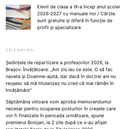
Elevii de clasa a IX-a încep anul școlar
2026-2027 cu manuale noi / Cărțile
sunt gratuite și diferă în funcție de
profil și specializare
CELE MAI NOI
Ședințele de repartizare a profesorilor 2026, la
Brașov. Învățătoare: „Am zis iau ce este. O să fac
naveta și Doamne-ajută, dar dacă în doi,trei ani nu
reușesc să mă titularizez nu cred că mai rămân în
învățământ”
Săptămâna viitoare vom aproba memorandumul
necesar pentru ocuparea posturilor în creșele care
vor fi finalizate în perioada următoare, spune
premierul Bolojan, la 2 zile după ce s-au afișat