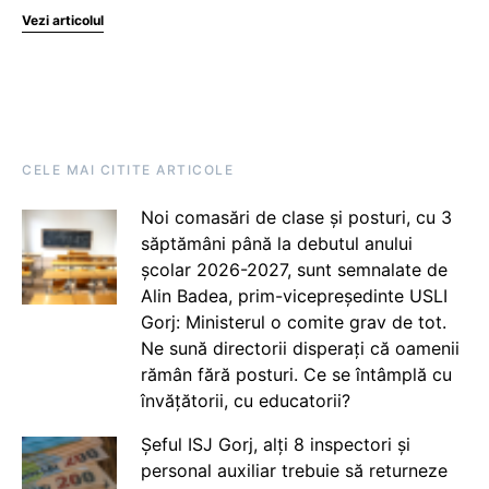
Vezi articolul
CELE MAI CITITE ARTICOLE
Noi comasări de clase și posturi, cu 3
săptămâni până la debutul anului
școlar 2026-2027, sunt semnalate de
Alin Badea, prim-vicepreședinte USLI
Gorj: Ministerul o comite grav de tot.
Ne sună directorii disperați că oamenii
rămân fără posturi. Ce se întâmplă cu
învățătorii, cu educatorii?
Șeful ISJ Gorj, alți 8 inspectori și
personal auxiliar trebuie să returneze