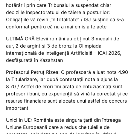
hotărârii prin care Tribunalul a suspendat chiar
deciziile Inspectoratului de tăiere a posturilor:
Obligațiile vă revin „în totalitate” / ISJ susține că s-a
conformat pentru că nu a mai emis alte acte
ULTIMĂ ORĂ Elevii români au obținut 3 medalii de
aur, 2 de argint și 3 de bronz la Olimpiada
Internațională de Inteligență Artificială – IOAI 2026,
desfășurată în Kazahstan
Profesorul Petruț Rizea: O profesoară a luat nota 4.90
la Titularizare, iar după contestații nota a ajuns la
8.70 / Astfel de erori îmi arată ce entuziasmați sunt
profesorii buni, cu experiență să vină la corectat și ce
resurse financiare sunt alocate unui astfel de concurs
important
Unici în UE: România este singura țară din întreaga
Uniune Europeană care a redus cheltuielile de