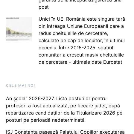
post
Unici în UE: România este singura țară
din întreaga Uniune Europeană care a
redus cheltuielile de cercetare,
calculate pe cap de locuitor, în ultimul
deceniu. Între 2015-2025, spațiul
comunitar a crescut masiv cheltuielile
de cercetare - ultimele date Eurostat
CELE MAI NOI
An școlar 2026-2027. Lista posturilor pentru
profesori a fost actualizată, pe fiecare județ, după
repartizarea candidaților de la Titularizare 2026 pe
posturi pe perioadă nedeterminată
ISJ Constanța pasează Palatului Copiilor executarea