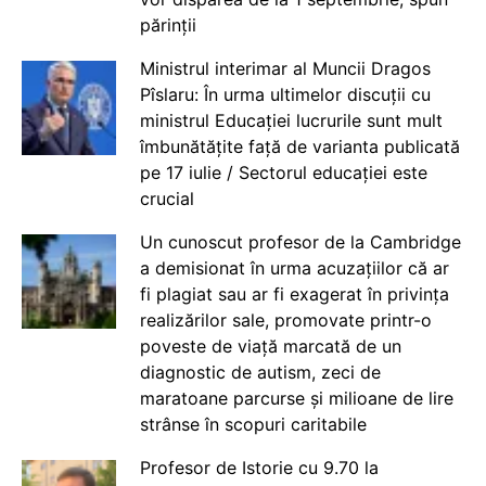
părinții
Ministrul interimar al Muncii Dragos
Pîslaru: În urma ultimelor discuții cu
ministrul Educației lucrurile sunt mult
îmbunătățite față de varianta publicată
pe 17 iulie / Sectorul educației este
crucial
Un cunoscut profesor de la Cambridge
a demisionat în urma acuzațiilor că ar
fi plagiat sau ar fi exagerat în privința
realizărilor sale, promovate printr-o
poveste de viață marcată de un
diagnostic de autism, zeci de
maratoane parcurse și milioane de lire
strânse în scopuri caritabile
Profesor de Istorie cu 9.70 la