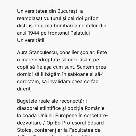
Universitatea din București a
reamplasat vulturul și cei doi grifoni
distruși în urma bombardamentelor din
anul 1944 pe frontonul Palatului
Universității
Aura Stănculescu, consilier școlar: Este
o mare nedreptate să nu-i lăsăm pe
copii să fie așa cum sunt. Suntem prea
dornici să îi băgăm în șabloane și să-i
corectăm, să invalidăm ceea ce fac
diferit
Bugetele reale ale reconectării
diasporei științifice și poziția României
la coada Uniunii Europene în cercetare-
dezvoltare / Op Ed Profesorul Eduard
Stoica, conferențiar la Facultatea de