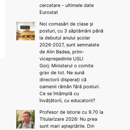
cercetare - ultimele date
Eurostat
Noi comasări de clase și
posturi, cu 3 săptămâni până
la debutul anului școlar
2026-2027, sunt semnalate
de Alin Badea, prim-
vicepreședinte USLI
Gorj: Ministerul o comite
grav de tot. Ne sună
directorii disperați că
oamenii rămân fără posturi.
Ce se întâmplă cu
învățătorii, cu educatorii?
Profesor de Istorie cu 9.70 la
Titularizare 2026: Nu prea
sunt mari așteptările. Din