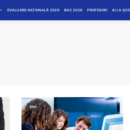
EVALUARE NAȚIONALĂ 2026
BAC 2026
PROFESORI
AI LA ȘC
Știri