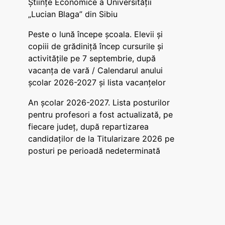
Științe Economice a Universității
„Lucian Blaga” din Sibiu
Peste o lună începe școala. Elevii și
copiii de grădiniță încep cursurile și
activitățile pe 7 septembrie, după
vacanța de vară / Calendarul anului
școlar 2026-2027 și lista vacanțelor
An școlar 2026-2027. Lista posturilor
pentru profesori a fost actualizată, pe
fiecare județ, după repartizarea
candidaților de la Titularizare 2026 pe
posturi pe perioadă nedeterminată