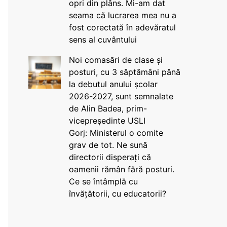
opri din plâns. Mi-am dat
seama că lucrarea mea nu a
fost corectată în adevăratul
sens al cuvântului
Noi comasări de clase și
posturi, cu 3 săptămâni până
la debutul anului școlar
2026-2027, sunt semnalate
de Alin Badea, prim-
vicepreședinte USLI
Gorj: Ministerul o comite
grav de tot. Ne sună
directorii disperați că
oamenii rămân fără posturi.
Ce se întâmplă cu
învățătorii, cu educatorii?