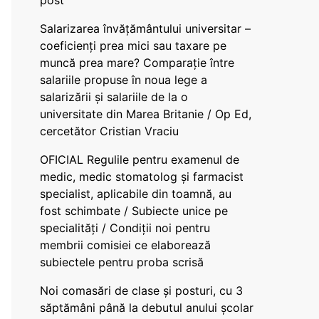
post
Salarizarea învățământului universitar –
coeficienți prea mici sau taxare pe
muncă prea mare? Comparație între
salariile propuse în noua lege a
salarizării și salariile de la o
universitate din Marea Britanie / Op Ed,
cercetător Cristian Vraciu
OFICIAL Regulile pentru examenul de
medic, medic stomatolog și farmacist
specialist, aplicabile din toamnă, au
fost schimbate / Subiecte unice pe
specialități / Condiții noi pentru
membrii comisiei ce elaborează
subiectele pentru proba scrisă
Noi comasări de clase și posturi, cu 3
săptămâni până la debutul anului școlar