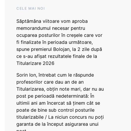
CELE MAI NOI
Săptămâna viitoare vom aproba
memorandumul necesar pentru
ocuparea posturilor în creșele care vor
fi finalizate în perioada următoare,
spune premierul Bolojan, la 2 zile după
ce s-au afișat rezultatele finale de la
Titularizare 2026
Sorin Ion, întrebat cum le răspunde
profesorilor care dau an de an
Titularizarea, obțin note mari, dar nu au
post pe perioadă nedeterminată: În
ultimii ani am încercat să ținem cât se
poate de bine sub control posturile
titularizabile / La niciun concurs nu poți
garanta de la început asigurarea unui