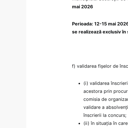
mai 2026
Perioada: 12-15 mai 2026 
se realizează exclusiv în
f) validarea fişelor de însc
(i) validarea înscrie
acestora prin procură
comisia de organizar
validare a absolvenț
înscrierii la concurs;
(ii) în situaţia în ca