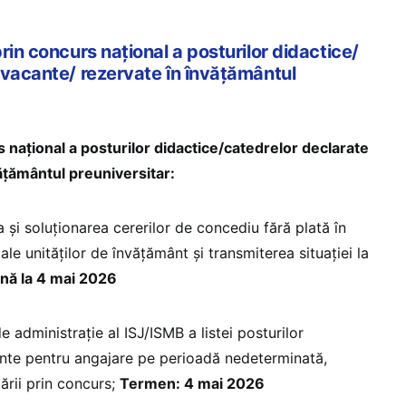
rin concurs naţional a posturilor didactice/
 vacante/ rezervate în învățământul
naţional a posturilor didactice/catedrelor declarate
ățământul preuniversitar:
a şi soluţionarea cererilor de concediu fără plată în
 ale unităţilor de învăţământ şi transmiterea situaţiei la
nă la 4 mai 2026
e administraţie al ISJ/ISMB a listei posturilor
ante pentru angajare pe perioadă nedeterminată,
ării prin concurs;
Termen: 4 mai 2026