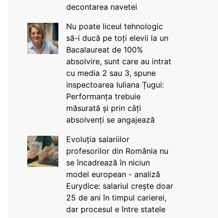
decontarea navetei
Nu poate liceul tehnologic
să-i ducă pe toți elevii la un
Bacalaureat de 100%
absolvire, sunt care au intrat
cu media 2 sau 3, spune
inspectoarea Iuliana Țugui:
Performanța trebuie
măsurată și prin câți
absolvenți se angajează
Evoluția salariilor
profesorilor din România nu
se încadrează în niciun
model european - analiză
Eurydice: salariul crește doar
25 de ani în timpul carierei,
dar procesul e între statele