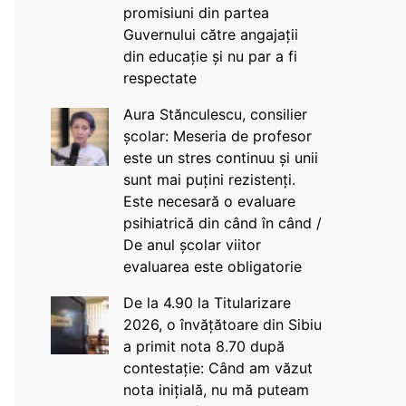
promisiuni din partea
Guvernului către angajații
din educație și nu par a fi
respectate
Aura Stănculescu, consilier
școlar: Meseria de profesor
este un stres continuu și unii
sunt mai puțini rezistenți.
Este necesară o evaluare
psihiatrică din când în când /
De anul școlar viitor
evaluarea este obligatorie
De la 4.90 la Titularizare
2026, o învățătoare din Sibiu
a primit nota 8.70 după
contestație: Când am văzut
nota inițială, nu mă puteam