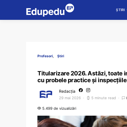
ȘTIRI
Profesori
Știri
Titularizare 2026. Astăzi, toate 
cu probele practice și inspecțiil
Redacția
29 mai 2026
5 minute read
5.499 de vizualizări