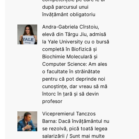
după parcursul unui
învățământ obligatoriu
Andra-Gabriela Cîrstoiu,
elevă din Târgu Jiu, admisă
la Yale University cu o bursă
completă în Biofizică și
Biochimie Moleculară și
Computer Science: Am ales
o facultate în străinătate
pentru că pot deprinde noi
cunoștințe, dar vreau să mă
întorc în țară și să devin
profesor
Vicepremierul Tanczos
Barna: Dacă învățământul nu
se rezolvă, pică toată legea
salarizării / Sunt mai multe