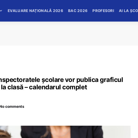
EVALUARE NAȚIONALĂ 2026
BAC 2026
PROFESORI
AI LA ȘC
inspectoratele școlare vor publica graficul
e la clasă – calendarul complet
No comments