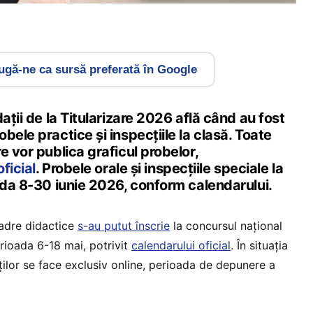
gă-ne ca sursă preferată în Google
ații de la Titularizare 2026 află când au fost
bele practice și inspecțiile la clasă. Toate
e vor publica graficul probelor,
ficial
. Probele orale și inspecțiile speciale la
ada 8-30 iunie 2026, conform calendarului.
cadre didactice
s-au putut înscrie
la concursul național
rioada 6-18 mai, potrivit
calendarului oficial
. În situația
ților se face exclusiv online, perioada de depunere a