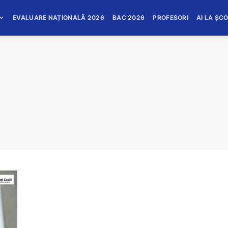
EVALUARE NAȚIONALĂ 2026
BAC 2026
PROFESORI
AI LA ȘC