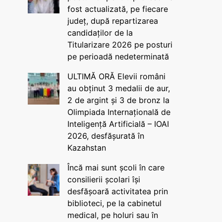
fost actualizată, pe fiecare
județ, după repartizarea
candidaților de la
Titularizare 2026 pe posturi
pe perioadă nedeterminată
ULTIMĂ ORĂ Elevii români
au obținut 3 medalii de aur,
2 de argint și 3 de bronz la
Olimpiada Internațională de
Inteligență Artificială – IOAI
2026, desfășurată în
Kazahstan
Încă mai sunt școli în care
consilierii școlari își
desfășoară activitatea prin
biblioteci, pe la cabinetul
medical, pe holuri sau în