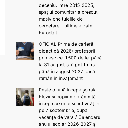
deceniu. Între 2015-2025,
spațiul comunitar a crescut
masiv cheltuielile de
cercetare - ultimele date
Eurostat
OFICIAL Prima de carieră
didactică 2026: profesorii
primesc cei 1.500 de lei până
la 31 august și îi pot folosi
până în august 2027 dacă
rămân în învățământ
Peste o lună începe școala.
Elevii și copiii de grădiniță
încep cursurile și activitățile
pe 7 septembrie, după
vacanța de vară / Calendarul
anului școlar 2026-2027 și