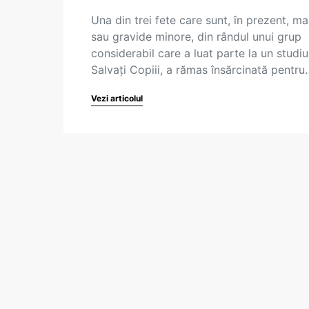
Una din trei fete care sunt, în prezent, m
sau gravide minore, din rândul unui grup
considerabil care a luat parte la un studiu
Salvați Copiii, a rămas însărcinată pentru
Vezi articolul