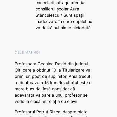
cancelarii, atrage atenția
consilierul școlar Aura
Stănculescu / Sunt spații
inadecvate în care copilul nu
va destăinui nimic niciodată
CELE MAI NOI
Profesoara Geanina David din județul
Olt, care a obținut 10 la Titularizare va
primi un post de suplinitor. Anul trecut
a făcut naveta 15 km: Rezultatul este o
mare bucurie, însă consider că
adevărata valoare a unui profesor se
vede la clasă, în relația cu elevii
Profesorul Petruț Rizea, despre plata