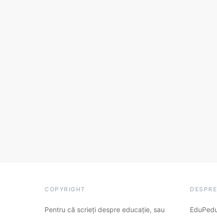
COPYRIGHT
DESPRE
Pentru că scrieți despre educație, sau
EduPedu.