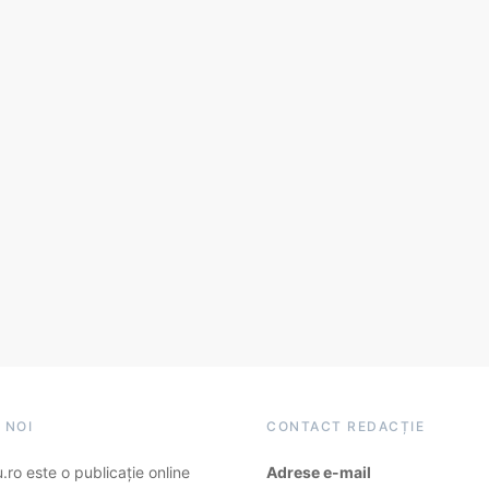
 NOI
CONTACT REDACȚIE
ro este o publicație online
Adrese e-mail