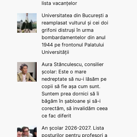
lista vacanțelor
Universitatea din București a
reamplasat vulturul și cei doi
grifoni distruși în urma
bombardamentelor din anul
1944 pe frontonul Palatului
Universității
Aura Stănculescu, consilier
școlar: Este o mare
nedreptate să nu-i lăsăm pe
copii să fie așa cum sunt.
Suntem prea dornici să îi
băgăm în șabloane și să-i
corectăm, să invalidăm ceea
ce fac diferit
An școlar 2026-2027. Lista
posturilor pentru profesori a