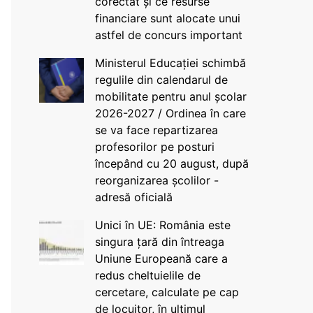
corectat și ce resurse
financiare sunt alocate unui
astfel de concurs important
Ministerul Educației schimbă
regulile din calendarul de
mobilitate pentru anul școlar
2026-2027 / Ordinea în care
se va face repartizarea
profesorilor pe posturi
începând cu 20 august, după
reorganizarea școlilor -
adresă oficială
Unici în UE: România este
singura țară din întreaga
Uniune Europeană care a
redus cheltuielile de
cercetare, calculate pe cap
de locuitor, în ultimul