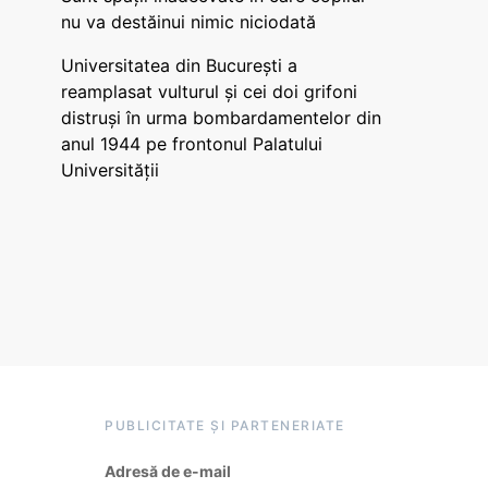
nu va destăinui nimic niciodată
Universitatea din București a
reamplasat vulturul și cei doi grifoni
distruși în urma bombardamentelor din
anul 1944 pe frontonul Palatului
Universității
PUBLICITATE ȘI PARTENERIATE
Adresă de e-mail