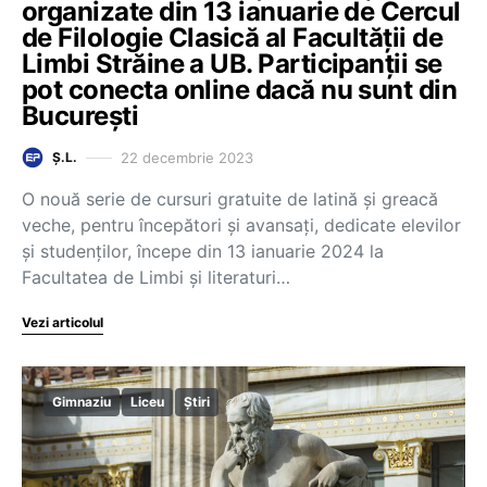
organizate din 13 ianuarie de Cercul
de Filologie Clasică al Facultății de
Limbi Străine a UB. Participanții se
pot conecta online dacă nu sunt din
București
22 decembrie 2023
Ș.L.
O nouă serie de cursuri gratuite de latină și greacă
veche, pentru începători și avansați, dedicate elevilor
și studenților, începe din 13 ianuarie 2024 la
Facultatea de Limbi și literaturi…
Vezi articolul
Gimnaziu
Liceu
Știri