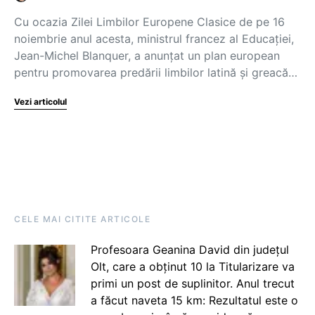
Cu ocazia Zilei Limbilor Europene Clasice de pe 16
noiembrie anul acesta, ministrul francez al Educației,
Jean-Michel Blanquer, a anunțat un plan european
pentru promovarea predării limbilor latină și greacă…
Vezi articolul
CELE MAI CITITE ARTICOLE
Profesoara Geanina David din județul
Olt, care a obținut 10 la Titularizare va
primi un post de suplinitor. Anul trecut
a făcut naveta 15 km: Rezultatul este o