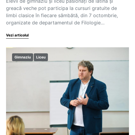
Elevii de gimnaziu și liceu pasionați de latină și
greacă veche pot participa la cursuri gratuite de
limbi clasice în fiecare sâmbătă, din 7 octombrie,
organizate de departamentul de Filologie…
Vezi articolul
Gimnaziu
Liceu