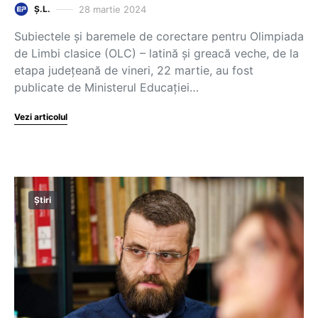
28 martie 2024
Ș.L.
Subiectele și baremele de corectare pentru Olimpiada
de Limbi clasice (OLC) – latină și greacă veche, de la
etapa județeană de vineri, 22 martie, au fost
publicate de Ministerul Educației…
Vezi articolul
Știri