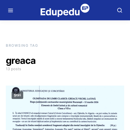
BROWSING TAG
greaca
13 posts
Știri