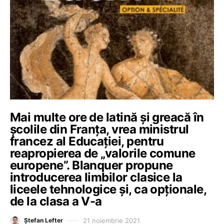
Mai multe ore de latină și greacă în
școlile din Franța, vrea ministrul
francez al Educației, pentru
reapropierea de „valorile comune
europene”. Blanquer propune
introducerea limbilor clasice la
liceele tehnologice și, ca opționale,
de la clasa a V-a
21 noiembrie 2021
Ștefan Lefter