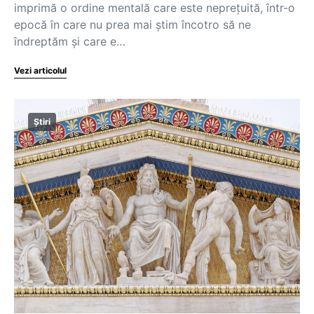
imprimă o ordine mentală care este neprețuită, într-o
epocă în care nu prea mai știm încotro să ne
îndreptăm și care e…
Vezi articolul
Știri