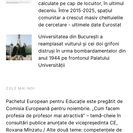
calculate pe cap de locuitor, în ultimul
deceniu. Între 2015-2025, spațiul
comunitar a crescut masiv cheltuielile
de cercetare - ultimele date Eurostat
Universitatea din București a
reamplasat vulturul și cei doi grifoni
distruși în urma bombardamentelor din
anul 1944 pe frontonul Palatului
Universității
CELE MAI NOI
Pachetul European pentru Educație este pregătit de
Comisia Europeană pentru noiembrie. „Cum facem
profesia de profesor mai atractivă” – temă-cheie în
consultări publice anunțate de vicepreședinta CE,
Roxana Mînzatu / Alte două teme: competențele de