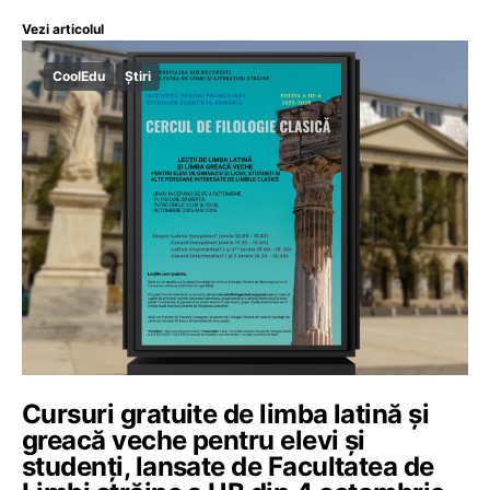
Vezi articolul
CoolEdu
Știri
Cursuri gratuite de limba latină și
greacă veche pentru elevi și
studenți, lansate de Facultatea de