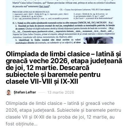
Olimpiada de limbi clasice – latină și
greacă veche 2026, etapa județeană
de joi, 12 martie. Descarcă
subiectele și baremele pentru
clasele VII-VIII și IX-XII
13 martie 2026
Ștefan Lefter
Olimpiada de limbi clasice – latină și greacă veche
2026, etapa județeană. Subiectele și baremele pentru
clasele VII și IX-XII de la proba de joi, 12 martie, au
fost obținute…