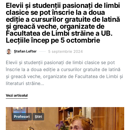
Elevii și studenții pasionați de limbi
clasice se pot înscrie la a doua
ediție a cursurilor gratuite de latină
și greacă veche, organizate de
Facultatea de Limbi străine a UB.
Lecțiile încep pe 5 octombrie
5 septembrie 2024
Ștefan Lefter
Elevii și studenții pasionați de limbi clasice se pot
înscrie la a doua ediție a cursurilor gratuite de latină
și greacă veche, organizate de Facultatea de Limbi și
literaturi străine…
Vezi articolul
Profesori
Știri