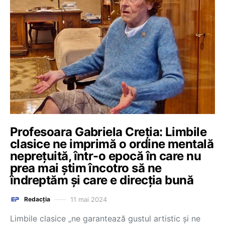
Profesoara Gabriela Creția: Limbile
clasice ne imprimă o ordine mentală
neprețuită, într-o epocă în care nu
prea mai știm încotro să ne
îndreptăm și care e direcția bună
11 mai 2024
Redacția
Limbile clasice „ne garantează gustul artistic și ne