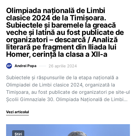
Olimpiada națională de Limbi
clasice 2024 de la Timișoara.
Subiectele și baremele la greacă
veche și latină au fost publicate de
organizatori – descarcă / Analiză
literară pe fragment din Iliada lui
Homer, cerință la clasa a XII-a
26 aprilie 2024
Andrei Popa
Subiectele și răspunsurile de la etapa națională a
Olimpiadei de Limbi clasice 2024, organizată la
Timișoara, au fost publicate de organizatori pe site-ul
Școlii Gimnaziale 30. Olimpiada Națională de Limbi…
Vezi articolul
Știri