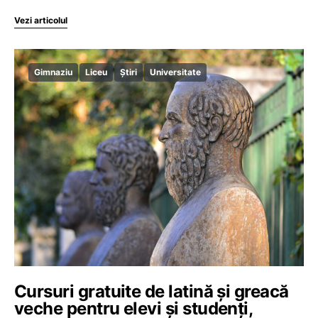
Vezi articolul
Gimnaziu
Liceu
Știri
Universitate
Cursuri gratuite de latină și greacă
veche pentru elevi și studenți,