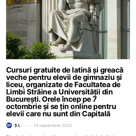
Cursuri gratuite de latină și greacă
veche pentru elevii de gimnaziu și
liceu, organizate de Facultatea de
Limbi Străine a Universității din
București. Orele încep pe 7
octombrie și se țin online pentru
elevii care nu sunt din Capitală
13 septembrie 2023
Ș.L.