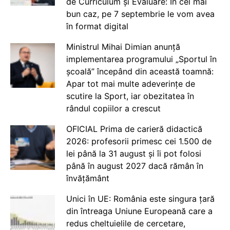
de Curriculum și Evaluare: În cel mai
bun caz, pe 7 septembrie le vom avea
în format digital
Ministrul Mihai Dimian anunță
implementarea programului „Sportul în
școală” începând din această toamnă:
Apar tot mai multe adeverințe de
scutire la Sport, iar obezitatea în
rândul copiilor a crescut
OFICIAL Prima de carieră didactică
2026: profesorii primesc cei 1.500 de
lei până la 31 august și îi pot folosi
până în august 2027 dacă rămân în
învățământ
Unici în UE: România este singura țară
din întreaga Uniune Europeană care a
redus cheltuielile de cercetare,