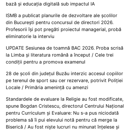
bază și educația digitală sub impactul IA
ISMB a publicat planurile de dezvoltare ale școlilor
din București pentru concursul de directori 2026.
Profesorii își pot pregăti proiectul managerial, probă
eliminatorie la interviu
UPDATE Sesiunea de toamnă BAC 2026. Proba scrisă
la Limba și literatura română a început / Cele trei
condiții pentru a promova examenul
28 de școli din județul Buzău interzic accesul copiilor
pe terenul de sport sau cer rezervare, potrivit Poliției
Locale / Primăria amenință cu amenzi
Standardele de evaluare la Religie au fost modificate,
spune Bogdan Cristescu, directorul Centrului Național
pentru Curriculum și Evaluare: Nu s-a pus niciodată
problema să îi pui elevului notă pentru că merge la
Biserică / Au fost niște lucruri nu minunat înțelese și