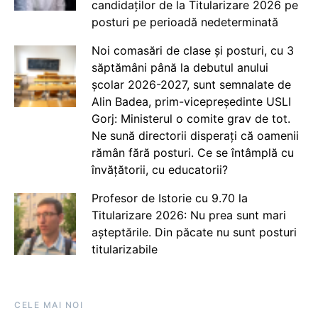
candidaților de la Titularizare 2026 pe
posturi pe perioadă nedeterminată
Noi comasări de clase și posturi, cu 3
săptămâni până la debutul anului
școlar 2026-2027, sunt semnalate de
Alin Badea, prim-vicepreședinte USLI
Gorj: Ministerul o comite grav de tot.
Ne sună directorii disperați că oamenii
rămân fără posturi. Ce se întâmplă cu
învățătorii, cu educatorii?
Profesor de Istorie cu 9.70 la
Titularizare 2026: Nu prea sunt mari
așteptările. Din păcate nu sunt posturi
titularizabile
CELE MAI NOI