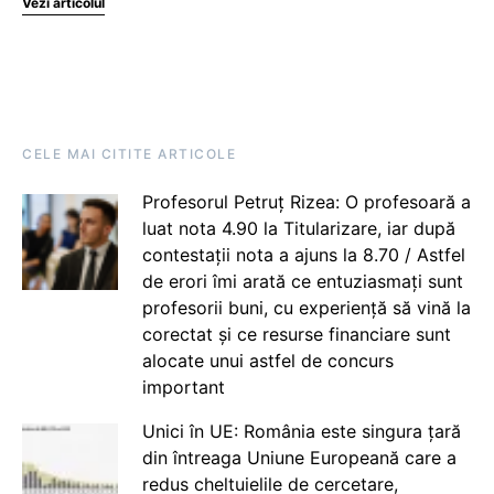
Vezi articolul
CELE MAI CITITE ARTICOLE
Profesorul Petruț Rizea: O profesoară a
luat nota 4.90 la Titularizare, iar după
contestații nota a ajuns la 8.70 / Astfel
de erori îmi arată ce entuziasmați sunt
profesorii buni, cu experiență să vină la
corectat și ce resurse financiare sunt
alocate unui astfel de concurs
important
Unici în UE: România este singura țară
din întreaga Uniune Europeană care a
redus cheltuielile de cercetare,