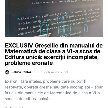
EXCLUSIV Greșelile din manualul de
Matematică de clasa a VI-a scos de
Editura unică: exerciții incomplete,
probleme eronate
1 octombrie 2018
Raluca Pantazi
Exerciții fără înțeles, probleme care nu pot fi
rezolvate, operații greșite sau date incomplete – apar
în unul din manualele de Matematică de clasa a VI-a
scoase de editura unică…