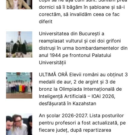
dornici să îi băgăm în șabloane și să-i
corectăm, să invalidăm ceea ce fac
diferit
Universitatea din București a
reamplasat vulturul și cei doi grifoni
distruși în urma bombardamentelor din
anul 1944 pe frontonul Palatului
Universității
ULTIMĂ ORĂ Elevii români au obținut 3
medalii de aur, 2 de argint și 3 de
bronz la Olimpiada Internațională de
Inteligență Artificială – IOAI 2026,
desfășurată în Kazahstan
An școlar 2026-2027. Lista posturilor
pentru profesori a fost actualizată, pe
fiecare județ, după repartizarea