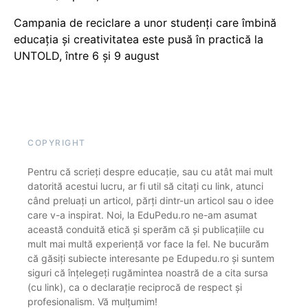
Campania de reciclare a unor studenți care îmbină
educația și creativitatea este pusă în practică la
UNTOLD, între 6 și 9 august
COPYRIGHT
Pentru că scrieți despre educație, sau cu atât mai mult
datorită acestui lucru, ar fi util să citați cu link, atunci
când preluați un articol, părți dintr-un articol sau o idee
care v-a inspirat. Noi, la EduPedu.ro ne-am asumat
această conduită etică și sperăm că și publicațiile cu
mult mai multă experiență vor face la fel. Ne bucurăm
că găsiți subiecte interesante pe Edupedu.ro și suntem
siguri că înțelegeți rugămintea noastră de a cita sursa
(cu link), ca o declarație reciprocă de respect și
profesionalism. Vă mulțumim!