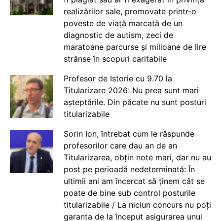
realizărilor sale, promovate printr-o
poveste de viață marcată de un
diagnostic de autism, zeci de
maratoane parcurse și milioane de lire
strânse în scopuri caritabile
Profesor de Istorie cu 9.70 la
Titularizare 2026: Nu prea sunt mari
așteptările. Din păcate nu sunt posturi
titularizabile
Sorin Ion, întrebat cum le răspunde
profesorilor care dau an de an
Titularizarea, obțin note mari, dar nu au
post pe perioadă nedeterminată: În
ultimii ani am încercat să ținem cât se
poate de bine sub control posturile
titularizabile / La niciun concurs nu poți
garanta de la început asigurarea unui