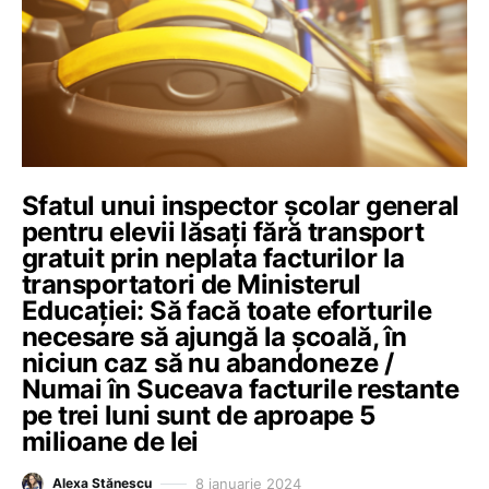
Sfatul unui inspector școlar general
pentru elevii lăsați fără transport
gratuit prin neplata facturilor la
transportatori de Ministerul
Educației: Să facă toate eforturile
necesare să ajungă la școală, în
niciun caz să nu abandoneze /
Numai în Suceava facturile restante
pe trei luni sunt de aproape 5
milioane de lei
8 ianuarie 2024
Alexa Stănescu