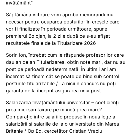
învățământ”
Săptămâna viitoare vom aproba memorandumul
necesar pentru ocuparea posturilor în creșele care
vor fi finalizate în perioada următoare, spune
premierul Bolojan, la 2 zile după ce s-au afișat
rezultatele finale de la Titularizare 2026
Sorin Ion, întrebat cum le răspunde profesorilor care
dau an de an Titularizarea, obțin note mari, dar nu au
post pe perioadă nedeterminată: În ultimii ani am
încercat să ținem cât se poate de bine sub control
posturile titularizabile / La niciun concurs nu poți
garanta de la început asigurarea unui post
Salarizarea învățământului universitar – coeficienți
prea mici sau taxare pe muncă prea mare?
Comparație între salariile propuse în noua lege a
salarizării și salariile de la o universitate din Marea
Britanie / Op Ed, cercetător Cristian Vraciu