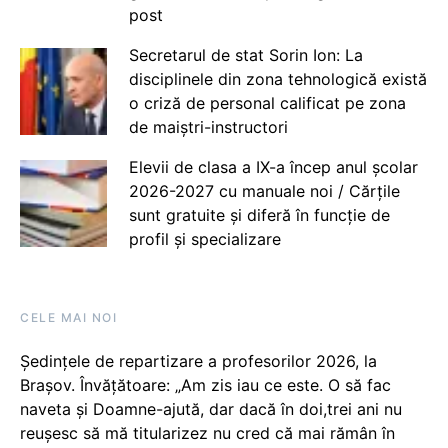
post
Secretarul de stat Sorin Ion: La
disciplinele din zona tehnologică există
o criză de personal calificat pe zona
de maiștri-instructori
Elevii de clasa a IX-a încep anul școlar
2026-2027 cu manuale noi / Cărțile
sunt gratuite și diferă în funcție de
profil și specializare
CELE MAI NOI
Ședințele de repartizare a profesorilor 2026, la
Brașov. Învățătoare: „Am zis iau ce este. O să fac
naveta și Doamne-ajută, dar dacă în doi,trei ani nu
reușesc să mă titularizez nu cred că mai rămân în