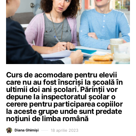
Curs de acomodare pentru elevii
care nu au fost înscriși la școală în
ultimii doi ani școlari. Părinții vor
depune la inspectoratul școlar o
cerere pentru participarea copiilor
la aceste grupe unde sunt predate
noțiuni de limba română
18 aprilie 2023
Diana Ghimiși