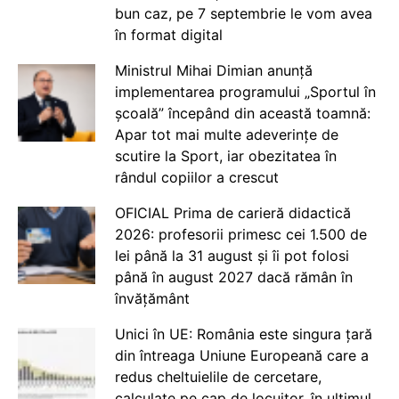
bun caz, pe 7 septembrie le vom avea
în format digital
Ministrul Mihai Dimian anunță
implementarea programului „Sportul în
școală” începând din această toamnă:
Apar tot mai multe adeverințe de
scutire la Sport, iar obezitatea în
rândul copiilor a crescut
OFICIAL Prima de carieră didactică
2026: profesorii primesc cei 1.500 de
lei până la 31 august și îi pot folosi
până în august 2027 dacă rămân în
învățământ
Unici în UE: România este singura țară
din întreaga Uniune Europeană care a
redus cheltuielile de cercetare,
calculate pe cap de locuitor, în ultimul