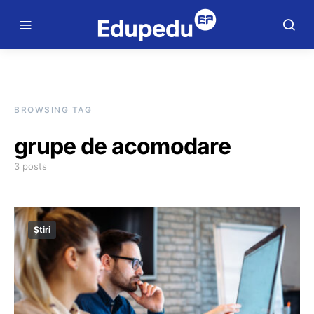
BROWSING TAG
grupe de acomodare
3 posts
Știri