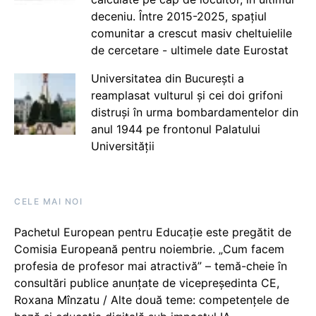
deceniu. Între 2015-2025, spațiul
comunitar a crescut masiv cheltuielile
de cercetare - ultimele date Eurostat
Universitatea din București a
reamplasat vulturul și cei doi grifoni
distruși în urma bombardamentelor din
anul 1944 pe frontonul Palatului
Universității
CELE MAI NOI
Pachetul European pentru Educație este pregătit de
Comisia Europeană pentru noiembrie. „Cum facem
profesia de profesor mai atractivă” – temă-cheie în
consultări publice anunțate de vicepreședinta CE,
Roxana Mînzatu / Alte două teme: competențele de