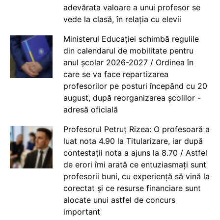
adevărata valoare a unui profesor se
vede la clasă, în relația cu elevii
Ministerul Educației schimbă regulile
din calendarul de mobilitate pentru
anul școlar 2026-2027 / Ordinea în
care se va face repartizarea
profesorilor pe posturi începând cu 20
august, după reorganizarea școlilor -
adresă oficială
Profesorul Petruț Rizea: O profesoară a
luat nota 4.90 la Titularizare, iar după
contestații nota a ajuns la 8.70 / Astfel
de erori îmi arată ce entuziasmați sunt
profesorii buni, cu experiență să vină la
corectat și ce resurse financiare sunt
alocate unui astfel de concurs
important