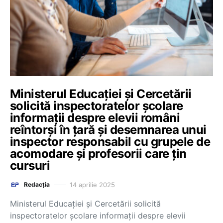
Ministerul Educației și Cercetării
solicită inspectoratelor școlare
informații despre elevii români
reîntorși în țară și desemnarea unui
inspector responsabil cu grupele de
acomodare și profesorii care țin
cursuri
14 aprilie 2025
Redacția
Ministerul Educației și Cercetării solicită
inspectoratelor școlare informații despre elevii