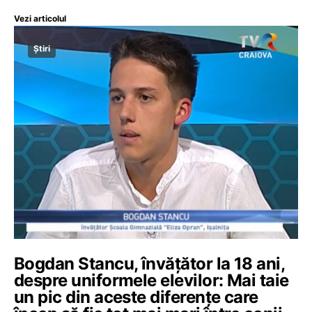
Vezi articolul
Știri
Bogdan Stancu, învățător la 18 ani,
despre uniformele elevilor: Mai taie
un pic din aceste diferențe care