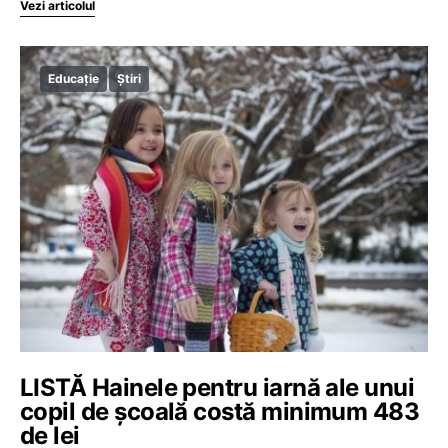
Vezi articolul
Educație
Știri
LISTĂ Hainele pentru iarnă ale unui
copil de școală costă minimum 483
de lei