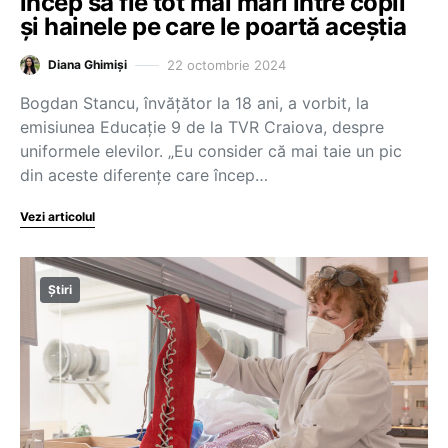
încep să fie tot mai mari între copii
și hainele pe care le poartă aceștia
22 octombrie 2024
Diana Ghimiși
Bogdan Stancu, învățător la 18 ani, a vorbit, la
emisiunea Educație 9 de la TVR Craiova, despre
uniformele elevilor. „Eu consider că mai taie un pic
din aceste diferențe care încep…
Vezi articolul
Știri