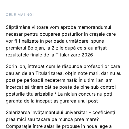
CELE MAI NOI
Săptămâna viitoare vom aproba memorandumul
necesar pentru ocuparea posturilor în creșele care
vor fi finalizate în perioada următoare, spune
premierul Bolojan, la 2 zile după ce s-au afișat
rezultatele finale de la Titularizare 2026
Sorin Ion, întrebat cum le răspunde profesorilor care
dau an de an Titularizarea, obțin note mari, dar nu au
post pe perioadă nedeterminată: În ultimii ani am
încercat să ținem cât se poate de bine sub control
posturile titularizabile / La niciun concurs nu poți
garanta de la început asigurarea unui post
Salarizarea învățământului universitar – coeficienți
prea mici sau taxare pe muncă prea mare?
Comparație între salariile propuse în noua lege a