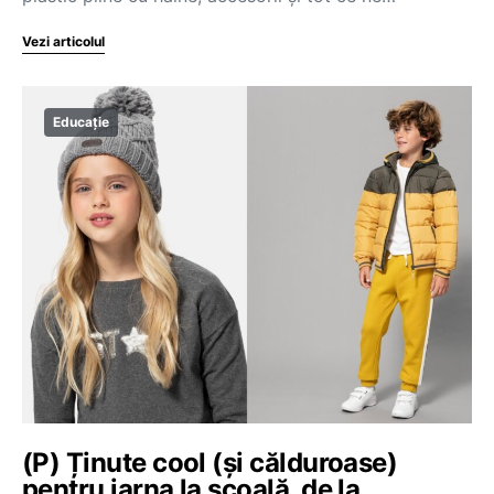
Vezi articolul
Educație
(P) Ținute cool (și călduroase)
pentru iarna la școală, de la