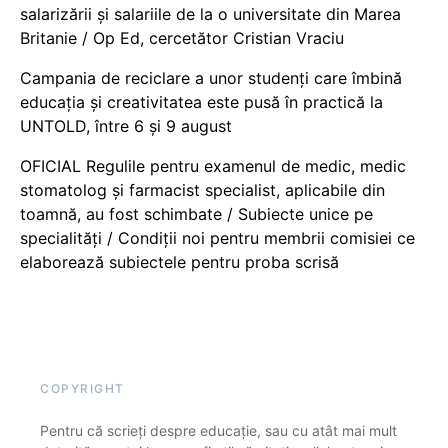
salarizării și salariile de la o universitate din Marea
Britanie / Op Ed, cercetător Cristian Vraciu
Campania de reciclare a unor studenți care îmbină
educația și creativitatea este pusă în practică la
UNTOLD, între 6 și 9 august
OFICIAL Regulile pentru examenul de medic, medic
stomatolog și farmacist specialist, aplicabile din
toamnă, au fost schimbate / Subiecte unice pe
specialități / Condiții noi pentru membrii comisiei ce
elaborează subiectele pentru proba scrisă
COPYRIGHT
Pentru că scrieți despre educație, sau cu atât mai mult