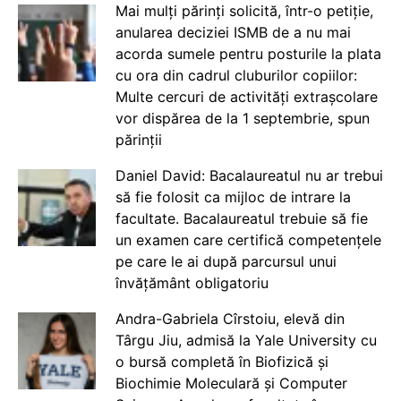
Mai mulți părinți solicită, într-o petiție,
anularea deciziei ISMB de a nu mai
acorda sumele pentru posturile la plata
cu ora din cadrul cluburilor copiilor:
Multe cercuri de activități extrașcolare
vor dispărea de la 1 septembrie, spun
părinții
Daniel David: Bacalaureatul nu ar trebui
să fie folosit ca mijloc de intrare la
facultate. Bacalaureatul trebuie să fie
un examen care certifică competențele
pe care le ai după parcursul unui
învățământ obligatoriu
Andra-Gabriela Cîrstoiu, elevă din
Târgu Jiu, admisă la Yale University cu
o bursă completă în Biofizică și
Biochimie Moleculară și Computer