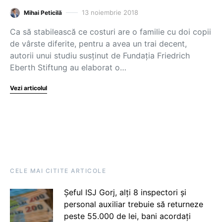
13 noiembrie 2018
Mihai Peticilă
Ca să stabilească ce costuri are o familie cu doi copii
de vârste diferite, pentru a avea un trai decent,
autorii unui studiu susținut de Fundația Friedrich
Eberth Stiftung au elaborat o…
Vezi articolul
CELE MAI CITITE ARTICOLE
Șeful ISJ Gorj, alți 8 inspectori și
personal auxiliar trebuie să returneze
peste 55.000 de lei, bani acordați