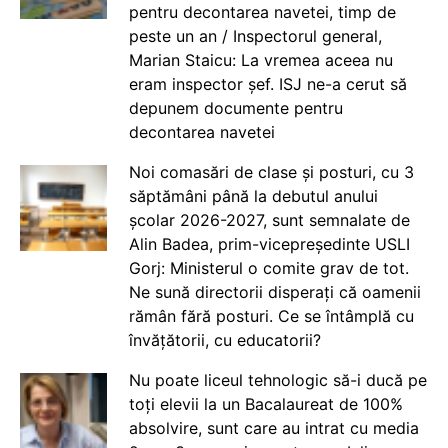
pentru decontarea navetei, timp de
peste un an / Inspectorul general,
Marian Staicu: La vremea aceea nu
eram inspector șef. ISJ ne-a cerut să
depunem documente pentru
decontarea navetei
Noi comasări de clase și posturi, cu 3
săptămâni până la debutul anului
școlar 2026-2027, sunt semnalate de
Alin Badea, prim-vicepreședinte USLI
Gorj: Ministerul o comite grav de tot.
Ne sună directorii disperați că oamenii
rămân fără posturi. Ce se întâmplă cu
învățătorii, cu educatorii?
Nu poate liceul tehnologic să-i ducă pe
toți elevii la un Bacalaureat de 100%
absolvire, sunt care au intrat cu media