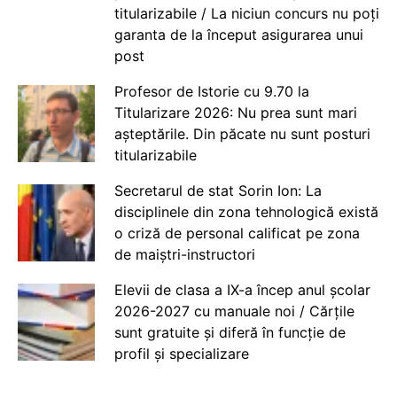
titularizabile / La niciun concurs nu poți
garanta de la început asigurarea unui
post
Profesor de Istorie cu 9.70 la
Titularizare 2026: Nu prea sunt mari
așteptările. Din păcate nu sunt posturi
titularizabile
Secretarul de stat Sorin Ion: La
disciplinele din zona tehnologică există
o criză de personal calificat pe zona
de maiștri-instructori
Elevii de clasa a IX-a încep anul școlar
2026-2027 cu manuale noi / Cărțile
sunt gratuite și diferă în funcție de
profil și specializare