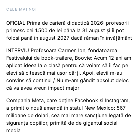
CELE MAI NOI
OFICIAL Prima de carieră didactică 2026: profesorii
primesc cei 1.500 de lei până la 31 august și îi pot
folosi până în august 2027 dacă rămân în învățământ
INTERVIU Profesoara Carmen Ion, fondatoarea
Festivalului de book-trailere, Boovie: Acum 12 ani am
aplicat ideea la o clasă pentru că voiam să îi fac pe
elevi să citească mai ușor cărți. Apoi, elevii m-au
convins să continui / Nu m-am gândit absolut deloc
că va avea vreun impact major
Compania Meta, care deține Facebook și Instagram,
a primit o nouă amendă în statul New Mexico: 567
milioane de dolari, cea mai mare sancțiune legată de
siguranța copiilor, primită de de gigantul social
media