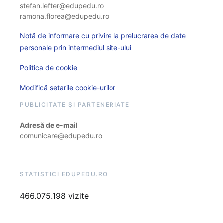
stefan.lefter@edupedu.ro
ramona.florea@edupedu.ro
Notă de informare cu privire la prelucrarea de date
personale prin intermediul site-ului
Politica de cookie
Modifică setarile cookie-urilor
PUBLICITATE ȘI PARTENERIATE
Adresă de e-mail
comunicare@edupedu.ro
STATISTICI EDUPEDU.RO
466.075.198 vizite