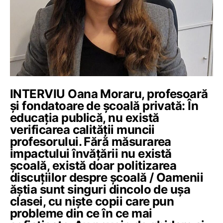
INTERVIU Oana Moraru, profesoară
și fondatoare de școală privată: În
educația publică, nu există
verificarea calității muncii
profesorului. Fără măsurarea
impactului învățării nu există
școală, există doar politizarea
discuțiilor despre școală / Oamenii
ăștia sunt singuri dincolo de ușa
clasei, cu niște copii care pun
probleme din ce în ce mai