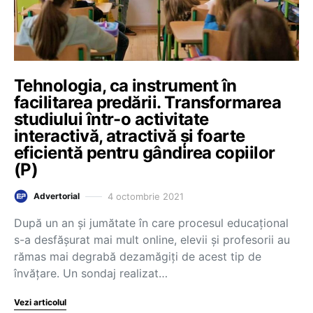
Tehnologia, ca instrument în
facilitarea predării. Transformarea
studiului într-o activitate
interactivă, atractivă și foarte
eficientă pentru gândirea copiilor
(P)
4 octombrie 2021
Advertorial
După un an și jumătate în care procesul educațional
s-a desfășurat mai mult online, elevii și profesorii au
rămas mai degrabă dezamăgiți de acest tip de
învățare. Un sondaj realizat…
Vezi articolul