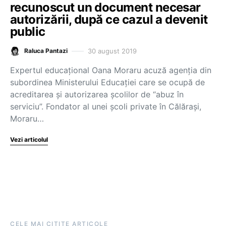
recunoscut un document necesar
autorizării, după ce cazul a devenit
public
30 august 2019
Raluca Pantazi
Expertul educațional Oana Moraru acuză agenția din
subordinea Ministerului Educației care se ocupă de
acreditarea și autorizarea școlilor de “abuz în
serviciu”. Fondator al unei școli private în Călărași,
Moraru…
Vezi articolul
CELE MAI CITITE ARTICOLE