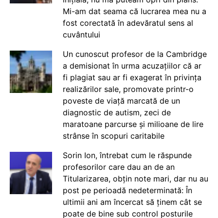
Mi-am dat seama că lucrarea mea nu a
fost corectată în adevăratul sens al
cuvântului
Un cunoscut profesor de la Cambridge
a demisionat în urma acuzațiilor că ar
fi plagiat sau ar fi exagerat în privința
realizărilor sale, promovate printr-o
poveste de viață marcată de un
diagnostic de autism, zeci de
maratoane parcurse și milioane de lire
strânse în scopuri caritabile
Sorin Ion, întrebat cum le răspunde
profesorilor care dau an de an
Titularizarea, obțin note mari, dar nu au
post pe perioadă nedeterminată: În
ultimii ani am încercat să ținem cât se
poate de bine sub control posturile