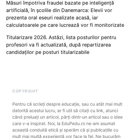
Măsuri împotriva fraudei bazate pe inteligență
artificială, în școlile din Danemarca: Elevii vor
prezenta oral eseuri realizate acasă, iar
calculatoarele pe care lucrează vor fi monitorizate
Titularizare 2026. Astăzi, lista posturilor pentru
profesori va fi actualizată, după repartizarea
candidaților pe posturi titularizabile
COPYRIGHT
Pentru că scrieți despre educație, sau cu atât mai mult
datorită acestui lucru, ar fi util să citați cu link, atunci
când preluați un articol, părți dintr-un articol sau o idee
care v-a inspirat. Noi, la EduPedu.ro ne-am asumat
această conduită etică și sperăm că și publicațiile cu
mult mai multă experiență vor face la fel. Ne bucurăm